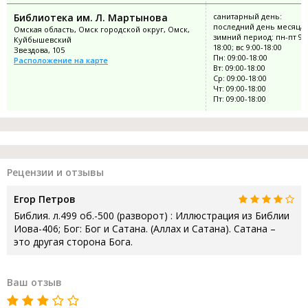
Библиотека им. Л. Мартынова
санитарный день:
последний день месяца;
Омская область, Омск городской округ, Омск,
зимний период: пн-пт 9:0
Куйбышевский
18:00; вс 9:00-18:00
Звездова, 105
Пн: 09:00-18:00
Расположение на карте
Вт: 09:00-18:00
Ср: 09:00-18:00
Чт: 09:00-18:00
Пт: 09:00-18:00
Рецензии и отзывы
Егор Петров
Библия. л.499 об.-500 (разворот) : Иллюстрация из Библии
Иова-406; Бог: Бог и Сатана. (Аллах и Сатана). Сатана –
это другая сторона Бога.
Ваш отзыв