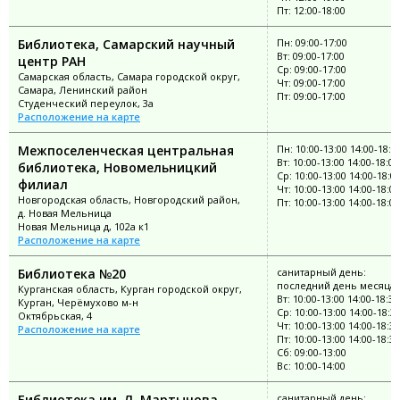
Пт: 12:00-18:00
Библиотека, Самарский научный
Пн: 09:00-17:00
Вт: 09:00-17:00
центр РАН
Ср: 09:00-17:00
Самарская область, Самара городской округ,
Чт: 09:00-17:00
Самара, Ленинский район
Пт: 09:00-17:00
Студенческий переулок, 3а
Расположение на карте
Межпоселенческая центральная
Пн: 10:00-13:00 14:00-18:0
Вт: 10:00-13:00 14:00-18:00
библиотека, Новомельницкий
Ср: 10:00-13:00 14:00-18:0
филиал
Чт: 10:00-13:00 14:00-18:00
Новгородская область, Новгородский район,
Пт: 10:00-13:00 14:00-18:00
д. Новая Мельница
Новая Мельница д, 102а к1
Расположение на карте
Библиотека №20
санитарный день:
последний день месяца
Курганская область, Курган городской округ,
Вт: 10:00-13:00 14:00-18:30
Курган, Черёмухово м-н
Ср: 10:00-13:00 14:00-18:3
Октябрьская, 4
Чт: 10:00-13:00 14:00-18:30
Расположение на карте
Пт: 10:00-13:00 14:00-18:30
Сб: 09:00-13:00
Вс: 10:00-14:00
Библиотека им. Л. Мартынова
санитарный день: