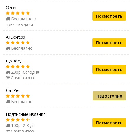
Ozon
Посмотреть
Бесплатно в
пункт выдачи
AliExpress
Посмотреть
Бесплатно
Буквоед
Посмотреть
200р. Сегодня
Самовывоз
ЛитРес
Недоступно
Бесплатно
Подписные издания
Посмотреть
100р. 2-3 дн.
Самовывоз