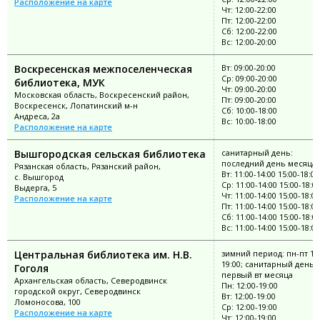
Расположение на карте
Чт: 12:00-22:00
Пт: 12:00-22:00
Сб: 12:00-22:00
Вс: 12:00-20:00
Воскресенская межпоселенческая
Вт: 09:00-20:00
Ср: 09:00-20:00
библиотека, МУК
Чт: 09:00-20:00
Московская область, Воскресенский район,
Пт: 09:00-20:00
Воскресенск, Лопатинский м-н
Сб: 10:00-18:00
Андреса, 2а
Вс: 10:00-18:00
Расположение на карте
Вышгородская сельская библиотека
санитарный день:
последний день месяца
Рязанская область, Рязанский район,
Вт: 11:00-14:00 15:00-18:00
с. Вышгород
Ср: 11:00-14:00 15:00-18:0
Выдерга, 5
Чт: 11:00-14:00 15:00-18:00
Расположение на карте
Пт: 11:00-14:00 15:00-18:00
Сб: 11:00-14:00 15:00-18:0
Вс: 11:00-14:00 15:00-18:00
Центральная библиотека им. Н.В.
зимний период: пн-пт 12:
19:00; санитарный день:
Гоголя
первый вт месяца
Архангельская область, Северодвинск
Пн: 12:00-19:00
городской округ, Северодвинск
Вт: 12:00-19:00
Ломоносова, 100
Ср: 12:00-19:00
Расположение на карте
Чт: 12:00-19:00