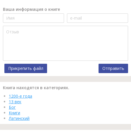
Ваша информация о книге
Прикрепить файл
Отправить
Книга находятся в категориях.
1200-е года
13 век
Бог
Книги
Латинский