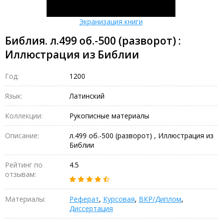
Экранизация книги
Библия. л.499 об.-500 (разворот) :
Иллюстрация из Библии
Год:
1200
Язык:
Латинский
Коллекции:
Рукописные материалы
Описание:
л.499 об.-500 (разворот) , Иллюстрация из
Библии
Рейтинг по
4.5
отзывам:
Материалы:
Реферат
,
Курсовая
,
ВКР/Диплом
,
Диссертация