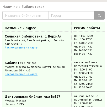
Наличие в библиотеках
Название и адрес
Режим работы
Сельская библиотека, с. Верх-Ая
Пн: 14:00-17:30
Вт: 14:00-17:30
Алтайский край, Алтайский район, с. Верх-Ая
Ср: 14:00-17:30
Алтайская, 19
Чт: 14:00-17:30
Расположение на карте
Пт: 14:00-17:30
Вс: 14:00-17:30
Библиотека №140
санитарный день:
последняя пт месяца
Москва, Москва, Бирюлёво Восточное район
Вт: 12:00-21:00
Липецкая, 54 к1 ст2
Ср: 12:00-21:00
Расположение на карте
Чт: 12:00-21:00
Пт: 12:00-21:00
Сб: 12:00-21:00
Вс: 12:00-20:00
Центральная библиотека №127
санитарный день:
последний вт месяца
Москва, Москва
Вт: 12:00-22:00
Чистова, 15/15
Ср: 12:00-22:00