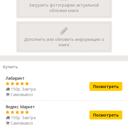
Загрузить фотографию актуальной
обложки книги
Дополнить или обновить информацию о
книге
Купить
Лабиринт
Посмотреть
150р. Завтра
Самовывоз
Яндекс Маркет
Посмотреть
150р. Завтра
Самовывоз