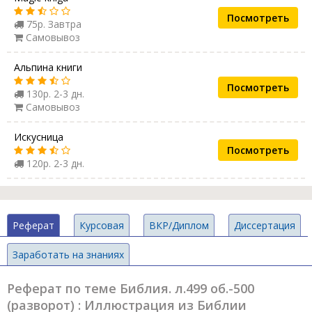
Посмотреть
75р. Завтра
Самовывоз
Альпина книги
Посмотреть
130р. 2-3 дн.
Самовывоз
Искусница
Посмотреть
120р. 2-3 дн.
Реферат
Курсовая
ВКР/Диплом
Диссертация
Заработать на знаниях
Реферат по теме Библия. л.499 об.-500
(разворот) : Иллюстрация из Библии