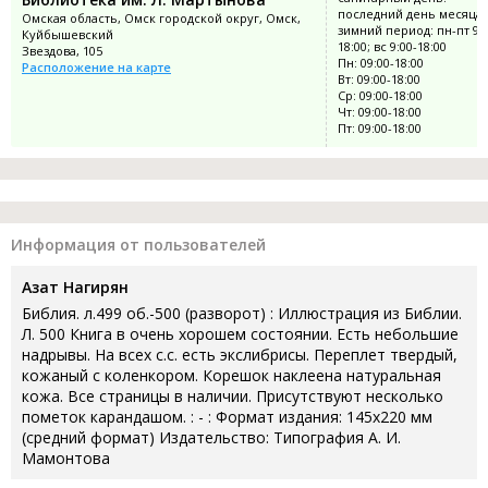
последний день месяца;
Омская область, Омск городской округ, Омск,
зимний период: пн-пт 9:0
Куйбышевский
18:00; вс 9:00-18:00
Звездова, 105
Пн: 09:00-18:00
Расположение на карте
Вт: 09:00-18:00
Ср: 09:00-18:00
Чт: 09:00-18:00
Пт: 09:00-18:00
Информация от пользователей
Азат Нагирян
Библия. л.499 об.-500 (разворот) : Иллюстрация из Библии.
Л. 500 Книга в очень хорошем состоянии. Есть небольшие
надрывы. На всех с.с. есть экслибрисы. Переплет твердый,
кожаный с коленкором. Корешок наклеена натуральная
кожа. Все страницы в наличии. Присутствуют несколько
пометок карандашом. : - : Формат издания: 145x220 мм
(средний формат) Издательство: Типография А. И.
Мамонтова