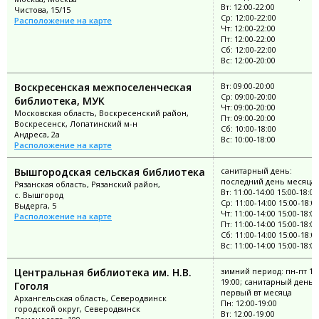
Вт: 12:00-22:00
Чистова, 15/15
Ср: 12:00-22:00
Расположение на карте
Чт: 12:00-22:00
Пт: 12:00-22:00
Сб: 12:00-22:00
Вс: 12:00-20:00
Воскресенская межпоселенческая
Вт: 09:00-20:00
Ср: 09:00-20:00
библиотека, МУК
Чт: 09:00-20:00
Московская область, Воскресенский район,
Пт: 09:00-20:00
Воскресенск, Лопатинский м-н
Сб: 10:00-18:00
Андреса, 2а
Вс: 10:00-18:00
Расположение на карте
Вышгородская сельская библиотека
санитарный день:
последний день месяца
Рязанская область, Рязанский район,
Вт: 11:00-14:00 15:00-18:00
с. Вышгород
Ср: 11:00-14:00 15:00-18:0
Выдерга, 5
Чт: 11:00-14:00 15:00-18:00
Расположение на карте
Пт: 11:00-14:00 15:00-18:00
Сб: 11:00-14:00 15:00-18:0
Вс: 11:00-14:00 15:00-18:00
Центральная библиотека им. Н.В.
зимний период: пн-пт 12:
19:00; санитарный день:
Гоголя
первый вт месяца
Архангельская область, Северодвинск
Пн: 12:00-19:00
городской округ, Северодвинск
Вт: 12:00-19:00