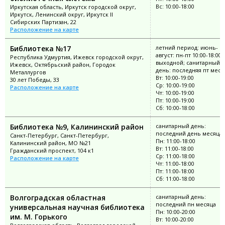
Вс: 10:00-18:00
Иркутская область, Иркутск городской округ,
Иркутск, Ленинский округ, Иркутск II
Сибирских Партизан, 22
Расположение на карте
Библиотека №17
летний период: июнь-
август: пн-пт 10:00-18:00;
Республика Удмуртия, Ижевск городской округ,
выходной; санитарный
Ижевск, Октябрьский район, Городок
день: последняя пт меся
Металлургов
Вт: 10:00-19:00
30 лет Победы, 33
Ср: 10:00-19:00
Расположение на карте
Чт: 10:00-19:00
Пт: 10:00-19:00
Сб: 10:00-18:00
Библиотека №9, Калининский район
санитарный день:
последний день месяца
Санкт-Петербург, Санкт-Петербург,
Пн: 11:00-18:00
Калининский район, МО №21
Вт: 11:00-18:00
Гражданский проспект, 104 к1
Ср: 11:00-18:00
Расположение на карте
Чт: 11:00-18:00
Пт: 11:00-18:00
Сб: 11:00-18:00
Волгоградская областная
санитарный день:
последний пн месяца
универсальная научная библиотека
Пн: 10:00-20:00
им. М. Горького
Вт: 10:00-20:00