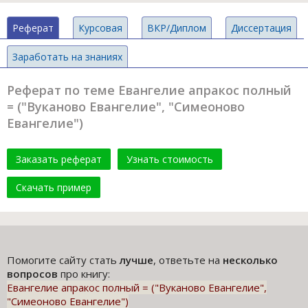
Реферат
Курсовая
ВКР/Диплом
Диссертация
Заработать на знаниях
Реферат по теме Евангелие апракос полный
= ("Вуканово Евангелие", "Симеоново
Евангелие")
Заказать реферат
Узнать стоимость
Скачать пример
Помогите сайту стать
лучше
, ответьте на
несколько
вопросов
про книгу:
Евангелие апракос полный = ("Вуканово Евангелие",
"Симеоново Евангелие")