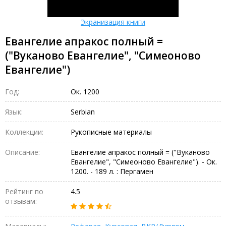
Экранизация книги
Евангелие апракос полный =
("Вуканово Евангелие", "Симеоново
Евангелие")
Год:
Ок. 1200
Язык:
Serbian
Коллекции:
Рукописные материалы
Описание:
Евангелие апракос полный = ("Вуканово
Евангелие", "Симеоново Евангелие"). - Ок.
1200. - 189 л. : Пергамен
Рейтинг по
4.5
отзывам: