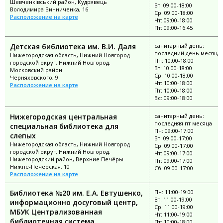
Шевченківський район, Кудрявець
Вт: 09:00-18:00
Володимира Винниченка, 16
Ср: 09:00-18:00
Расположение на карте
Чт: 09:00-18:00
Пт: 09:00-16:45
Детская библиотека им. В.И. Даля
санитарный день:
последний день месяца
Нижегородская область, Нижний Новгород
Пн: 10:00-18:00
городской округ, Нижний Новгород,
Вт: 10:00-18:00
Московский район
Ср: 10:00-18:00
Черняховского, 9
Чт: 10:00-18:00
Расположение на карте
Пт: 10:00-18:00
Вс: 09:00-18:00
Нижегородская центральная
санитарный день:
последняя пт месяца
специальная библиотека для
Пн: 09:00-17:00
слепых
Вт: 09:00-17:00
Нижегородская область, Нижний Новгород
Ср: 09:00-17:00
городской округ, Нижний Новгород,
Чт: 09:00-17:00
Нижегородский район, Верхние Печёры
Пт: 09:00-17:00
Нижне-Печёрская, 10
Сб: 09:00-17:00
Расположение на карте
Библиотека №20 им. Е.А. Евтушенко,
Пн: 11:00-19:00
Вт: 11:00-19:00
информационно досуговый центр,
Ср: 11:00-19:00
МБУК Централизованная
Чт: 11:00-19:00
библиотечная система
Пт: 10:00-18:00