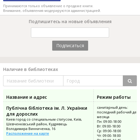
Принимаются только объявление о продаже книги.
Внимание, объявления модерируются администрацией.
Подпишитесь на новые объявления
Подписаться
Наличие в библиотеках
Название и адрес
Режим работы
Публічна бібліотека ім. Л. Українки
санитарный день:
последний рабочий ден
для дорослих
месяца
Киев город со специальным статусом, Київ,
Пн: 09:00-18:00
Шевченківський район, Кудрявець
Вт: 09:00-18:00
Володимира Винниченка, 16
Ср: 09:00-18:00
Расположение на карте
Чт: 09:00-18:00