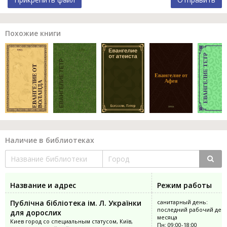
Похожие книги
Наличие в библиотеках
Название и адрес
Режим работы
Публічна бібліотека ім. Л. Українки
санитарный день:
последний рабочий ден
для дорослих
месяца
Киев город со специальным статусом, Київ,
Пн: 09:00-18:00