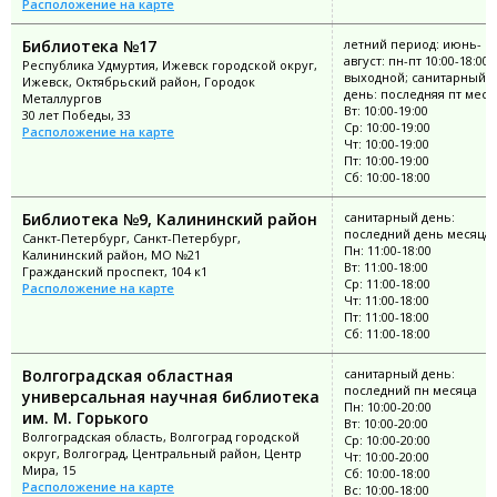
Расположение на карте
Библиотека №17
летний период: июнь-
август: пн-пт 10:00-18:00;
Республика Удмуртия, Ижевск городской округ,
выходной; санитарный
Ижевск, Октябрьский район, Городок
день: последняя пт меся
Металлургов
Вт: 10:00-19:00
30 лет Победы, 33
Ср: 10:00-19:00
Расположение на карте
Чт: 10:00-19:00
Пт: 10:00-19:00
Сб: 10:00-18:00
Библиотека №9, Калининский район
санитарный день:
последний день месяца
Санкт-Петербург, Санкт-Петербург,
Пн: 11:00-18:00
Калининский район, МО №21
Вт: 11:00-18:00
Гражданский проспект, 104 к1
Ср: 11:00-18:00
Расположение на карте
Чт: 11:00-18:00
Пт: 11:00-18:00
Сб: 11:00-18:00
Волгоградская областная
санитарный день:
последний пн месяца
универсальная научная библиотека
Пн: 10:00-20:00
им. М. Горького
Вт: 10:00-20:00
Волгоградская область, Волгоград городской
Ср: 10:00-20:00
округ, Волгоград, Центральный район, Центр
Чт: 10:00-20:00
Мира, 15
Сб: 10:00-18:00
Расположение на карте
Вс: 10:00-18:00