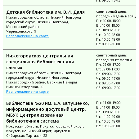
Пт: 09:00-16:45
Детская библиотека им. В.И. Даля
санитарный день:
последний день месяца
Нижегородская область, Нижний Новгород
Пн: 10:00-18:00
городской округ, Нижний Новгород,
Вт: 10:00-18:00
Московский район
Ср: 10:00-18:00
Черняховского, 9
Чт: 10:00-18:00
Расположение на карте
Пт: 10:00-18:00
Вс: 09:00-18:00
Нижегородская центральная
санитарный день:
последняя пт месяца
специальная библиотека для
Пн: 09:00-17:00
слепых
Вт: 09:00-17:00
Нижегородская область, Нижний Новгород
Ср: 09:00-17:00
городской округ, Нижний Новгород,
Чт: 09:00-17:00
Нижегородский район, Верхние Печёры
Пт: 09:00-17:00
Нижне-Печёрская, 10
Сб: 09:00-17:00
Расположение на карте
Библиотека №20 им. Е.А. Евтушенко,
Пн: 11:00-19:00
Вт: 11:00-19:00
информационно досуговый центр,
Ср: 11:00-19:00
МБУК Централизованная
Чт: 11:00-19:00
библиотечная система
Пт: 10:00-18:00
Вс: 10:00-18:00
Иркутская область, Иркутск городской округ,
Иркутск, Ленинский округ, Иркутск II
Сибирских Партизан, 22