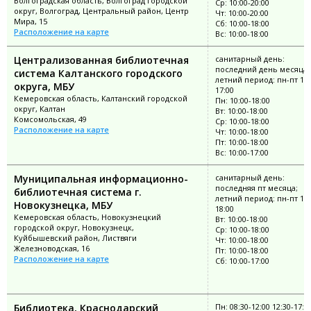
Волгоградская область, Волгоград городской
Ср: 10:00-20:00
округ, Волгоград, Центральный район, Центр
Чт: 10:00-20:00
Мира, 15
Сб: 10:00-18:00
Расположение на карте
Вс: 10:00-18:00
Централизованная библиотечная
санитарный день:
последний день месяца;
система Калтанского городского
летний период: пн-пт 10:
округа, МБУ
17:00
Кемеровская область, Калтанский городской
Пн: 10:00-18:00
округ, Калтан
Вт: 10:00-18:00
Комсомольская, 49
Ср: 10:00-18:00
Расположение на карте
Чт: 10:00-18:00
Пт: 10:00-18:00
Вс: 10:00-17:00
Муниципальная информационно-
санитарный день:
последняя пт месяца;
библиотечная система г.
летний период: пн-пт 10:
Новокузнецка, МБУ
18:00
Кемеровская область, Новокузнецкий
Вт: 10:00-18:00
городской округ, Новокузнецк,
Ср: 10:00-18:00
Куйбышевский район, Листвяги
Чт: 10:00-18:00
Железноводская, 16
Пт: 10:00-18:00
Расположение на карте
Сб: 10:00-17:00
Библиотека, Краснодарский
Пн: 08:30-12:00 12:30-17:1