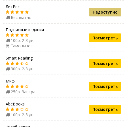
ЛитРес
Недоступно
Бесплатно
Подписные издания
Посмотреть
100р. 2-3 дн.
Самовывоз
Smart Reading
Посмотреть
300р. 2-3 дн.
Миф
Посмотреть
250р. Завтра
AbeBooks
Посмотреть
100р. 2-3 дн.
Читай-город