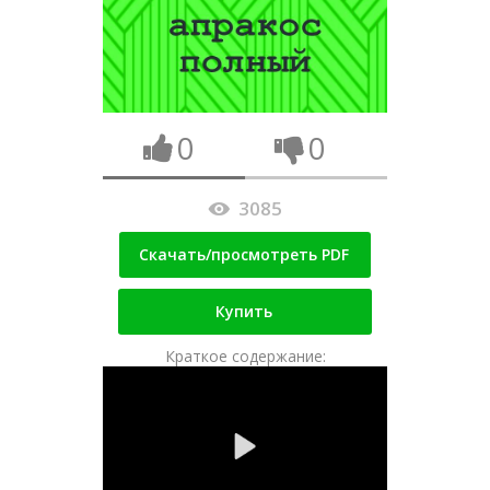
0
0
3085
Скачать/просмотреть PDF
Купить
Краткое содержание: