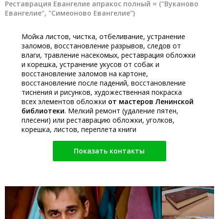
Реставрация Евангелие апракос полный = ("Вуканово
Евангелие", "Симеоново Евангелие")
Мойка листов, чистка, отбеливание, устранение
заломов, восстановление разрывов, следов от
влаги, травление насекомых, реставрация обложки
и корешка, устранение укусов от собак и
восстановление заломов на картоне,
восстановление после падений, восстановление
тиснения и рисунков, художественная покраска
всех элементов обложки
от мастеров Ленинской
библиотеки
. Мелкий ремонт (удаление пятен,
плесени) или реставрацию обложки, уголков,
корешка, листов, переплета книги
Показать контакты