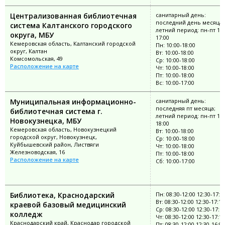
Централизованная библиотечная
санитарный день:
последний день месяца;
система Калтанского городского
летний период: пн-пт 10:
округа, МБУ
17:00
Кемеровская область, Калтанский городской
Пн: 10:00-18:00
округ, Калтан
Вт: 10:00-18:00
Комсомольская, 49
Ср: 10:00-18:00
Расположение на карте
Чт: 10:00-18:00
Пт: 10:00-18:00
Вс: 10:00-17:00
Муниципальная информационно-
санитарный день:
последняя пт месяца;
библиотечная система г.
летний период: пн-пт 10:
Новокузнецка, МБУ
18:00
Кемеровская область, Новокузнецкий
Вт: 10:00-18:00
городской округ, Новокузнецк,
Ср: 10:00-18:00
Куйбышевский район, Листвяги
Чт: 10:00-18:00
Железноводская, 16
Пт: 10:00-18:00
Расположение на карте
Сб: 10:00-17:00
Библиотека, Краснодарский
Пн: 08:30-12:00 12:30-17:1
Вт: 08:30-12:00 12:30-17:15
краевой базовый медицинский
Ср: 08:30-12:00 12:30-17:1
колледж
Чт: 08:30-12:00 12:30-17:15
Краснодарский край, Краснодар городской
Пт: 08:30-12:00 12:30-16:00