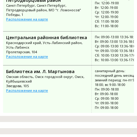
Петродворцовый район
Пн: 12:00-19:00
Санкт-Петербург, Санкт-Петербург,
Вт: 12:00-19:00
Петродворцовый район, МО "г. Ломоносов"
Ср: 12:00-19:00
Победы, 1
Чт: 12:00-19:00
Расположение на карте
Сб: 11:00-18:00
Вс: 11:00-18:00
Центральная районная библиотека
Пн: 09:00-13:00 13:36-18:0
Вт: 09:00-13:00 13:36-18:00
Краснодарский край, Усть-Лабинский район,
Ср: 09:00-13:00 13:36-18:0
Усть-Лабинск
Чт: 09:00-13:00 13:36-18:00
Пролетарская, 104
Сб: 10:00-13:00 13:36-17:0
Расположение на карте
Вс: 10:00-13:00 13:36-17:00
Библиотека им. Л. Мартынова
санитарный день:
последний день месяца;
Омская область, Омск городской округ, Омск,
зимний период: пн-пт 9:0
Куйбышевский
18:00; вс 9:00-18:00
Звездова, 105
Пн: 09:00-18:00
Расположение на карте
Вт: 09:00-18:00
Ср: 09:00-18:00
Чт: 09:00-18:00
Пт: 09:00-18:00