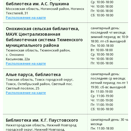
Ср: 10:00-18:00
библиотека им. А.С. Пушкина
Чт: 10:00-18:00
Московская область, Ногинский район, Ногинск
Пт: 10:00-18:00
Текстилей, 31
Сб: 10:00-18:00
Расположение на карте
Онохинская сельская библиотека,
санитарный день:
последний чт месяца;
МАУК Централизованная
зимний период: вс 10:00-
библиотечная система Тюменского
18:00; пт-сб выходной
муниципального района
Пн: 10:00-18:00
Вт: 10:00-18:00
Тюменская область, Тюменский район,
Ср: 10:00-18:00
с. Онохино
Чт: 10:00-18:00
Касьянова, 22а
Пт: 10:00-18:00
Расположение на карте
Алые паруса, библиотека
санитарный день:
последняя ср месяца;
Томская область, Томск городской округ,
летний период: пн-пт 11:
Томск, Октябрьский район, Светлый пос.
19:00; сб-вс выходной
Светлый посёлок, 25
Вт: 11:00-19:00
Расположение на карте
Ср: 11:00-19:00
Чт: 11:00-19:00
Пт: 11:00-19:00
Сб: 10:00-18:00
Библиотека им. К.Г. Паустовского
санитарный день: 30 чи
месяца
Нижегородская область, Нижний Новгород
Пн: 11:00-18:00
городской округ, Нижний Новгород,