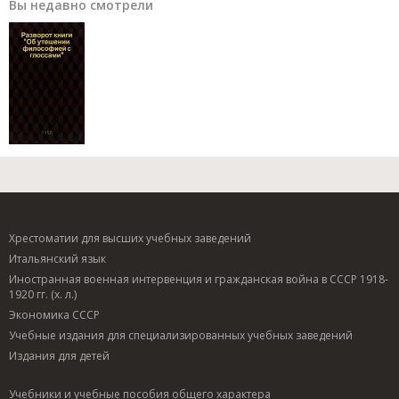
Вы недавно смотрели
Хрестоматии для высших учебных заведений
Итальянский язык
Иностранная военная интервенция и гражданская война в СССР 1918-
1920 гг. (х. л.)
Экономика СССР
Учебные издания для специализированных учебных заведений
Издания для детей
Учебники и учебные пособия общего характера