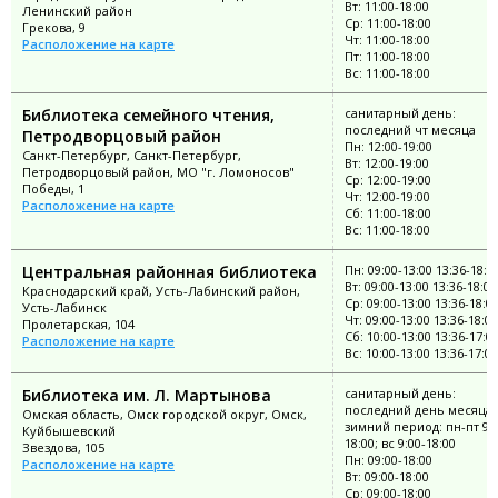
Вт: 11:00-18:00
Ленинский район
Ср: 11:00-18:00
Грекова, 9
Чт: 11:00-18:00
Расположение на карте
Пт: 11:00-18:00
Вс: 11:00-18:00
Библиотека семейного чтения,
санитарный день:
последний чт месяца
Петродворцовый район
Пн: 12:00-19:00
Санкт-Петербург, Санкт-Петербург,
Вт: 12:00-19:00
Петродворцовый район, МО "г. Ломоносов"
Ср: 12:00-19:00
Победы, 1
Чт: 12:00-19:00
Расположение на карте
Сб: 11:00-18:00
Вс: 11:00-18:00
Центральная районная библиотека
Пн: 09:00-13:00 13:36-18:0
Вт: 09:00-13:00 13:36-18:00
Краснодарский край, Усть-Лабинский район,
Ср: 09:00-13:00 13:36-18:0
Усть-Лабинск
Чт: 09:00-13:00 13:36-18:00
Пролетарская, 104
Сб: 10:00-13:00 13:36-17:0
Расположение на карте
Вс: 10:00-13:00 13:36-17:00
Библиотека им. Л. Мартынова
санитарный день:
последний день месяца;
Омская область, Омск городской округ, Омск,
зимний период: пн-пт 9:0
Куйбышевский
18:00; вс 9:00-18:00
Звездова, 105
Пн: 09:00-18:00
Расположение на карте
Вт: 09:00-18:00
Ср: 09:00-18:00