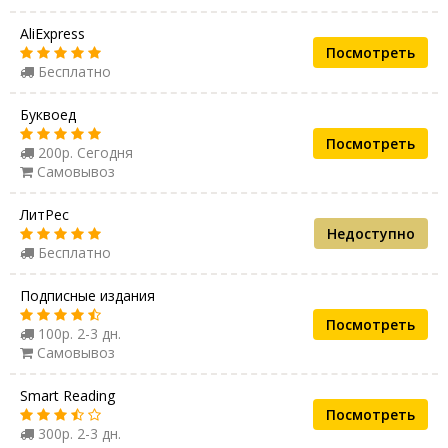
AliExpress
Посмотреть
Бесплатно
Буквоед
Посмотреть
200р. Сегодня
Самовывоз
ЛитРес
Недоступно
Бесплатно
Подписные издания
Посмотреть
100р. 2-3 дн.
Самовывоз
Smart Reading
Посмотреть
300р. 2-3 дн.