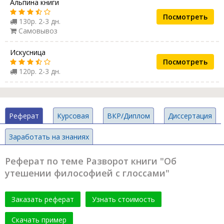
Альпина книги
Посмотреть
130р. 2-3 дн.
Самовывоз
Искусница
Посмотреть
120р. 2-3 дн.
Реферат
Курсовая
ВКР/Диплом
Диссертация
Заработать на знаниях
Реферат по теме Разворот книги "Об
утешении философией с глоссами"
Заказать реферат
Узнать стоимость
Скачать пример