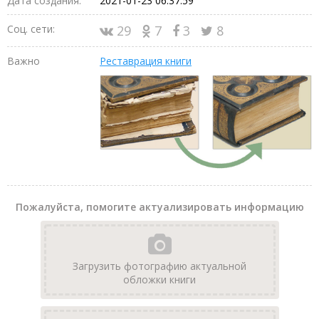
Дата создания:
2021-01-23 06:37:59
Соц. сети:
29
7
3
8
Важно
Реставрация книги
Пожалуйста, помогите актуализировать информацию
Загрузить фотографию актуальной
обложки книги