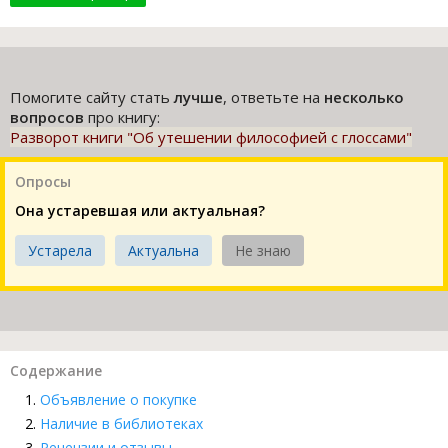
Помогите сайту стать
лучше
, ответьте на
несколько
вопросов
про книгу:
Разворот книги "Об утешении философией с глоссами"
Опросы
Она устаревшая или актуальная?
Устарела
Актуальна
Не знаю
Содержание
Объявление о покупке
Наличие в библиотеках
Рецензии и отзывы