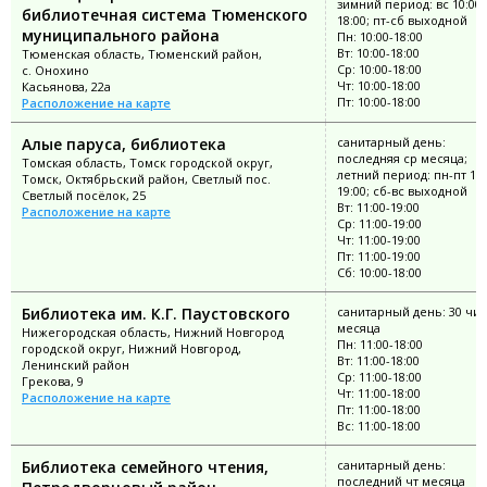
зимний период: вс 10:00-
библиотечная система Тюменского
18:00; пт-сб выходной
муниципального района
Пн: 10:00-18:00
Вт: 10:00-18:00
Тюменская область, Тюменский район,
Ср: 10:00-18:00
с. Онохино
Чт: 10:00-18:00
Касьянова, 22а
Пт: 10:00-18:00
Расположение на карте
Алые паруса, библиотека
санитарный день:
последняя ср месяца;
Томская область, Томск городской округ,
летний период: пн-пт 11:
Томск, Октябрьский район, Светлый пос.
19:00; сб-вс выходной
Светлый посёлок, 25
Вт: 11:00-19:00
Расположение на карте
Ср: 11:00-19:00
Чт: 11:00-19:00
Пт: 11:00-19:00
Сб: 10:00-18:00
Библиотека им. К.Г. Паустовского
санитарный день: 30 чи
месяца
Нижегородская область, Нижний Новгород
Пн: 11:00-18:00
городской округ, Нижний Новгород,
Вт: 11:00-18:00
Ленинский район
Ср: 11:00-18:00
Грекова, 9
Чт: 11:00-18:00
Расположение на карте
Пт: 11:00-18:00
Вс: 11:00-18:00
Библиотека семейного чтения,
санитарный день:
последний чт месяца