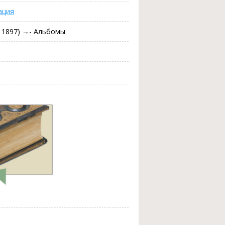
ация
- 1897) →- Альбомы