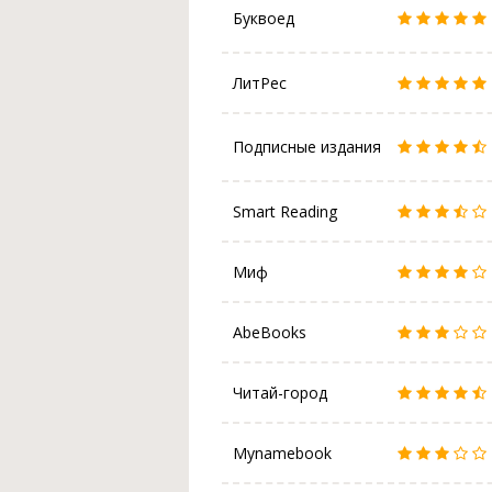
Буквоед
ЛитРес
Подписные издания
Smart Reading
Миф
AbeBooks
Читай-город
Mynamebook