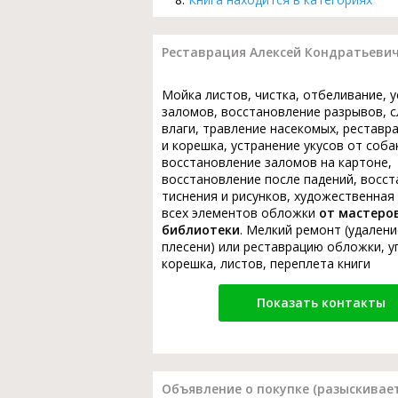
Реставрация Алексей Кондратьевич 
Мойка листов, чистка, отбеливание, 
заломов, восстановление разрывов, с
влаги, травление насекомых, реставр
и корешка, устранение укусов от соба
восстановление заломов на картоне,
восстановление после падений, восс
тиснения и рисунков, художественная
всех элементов обложки
от мастеро
библиотеки
. Мелкий ремонт (удалени
плесени) или реставрацию обложки, у
корешка, листов, переплета книги
Показать контакты
Объявление о покупке (разыскивает