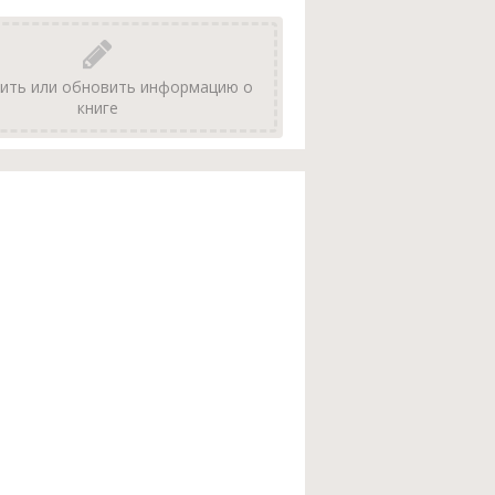
ить или обновить информацию о
книге