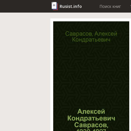
Rusist.info
Поиск книг