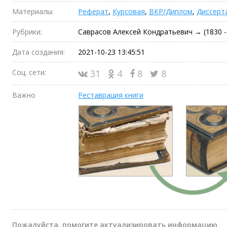
Материалы:
Реферат
,
Курсовая
,
ВКР/Диплом
,
Диссерт
Рубрики:
Саврасов Алексей Кондратьевич → (1830 
Дата создания:
2021-10-23 13:45:51
Соц. сети:
31
4
8
8
Важно
Реставрация книги
Пожалуйста, помогите актуализировать информацию