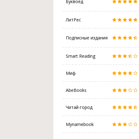
Буквоед
ЛитРес
Подписные издания
Smart Reading
Миф
AbeBooks
Читай-город
Mynamebook