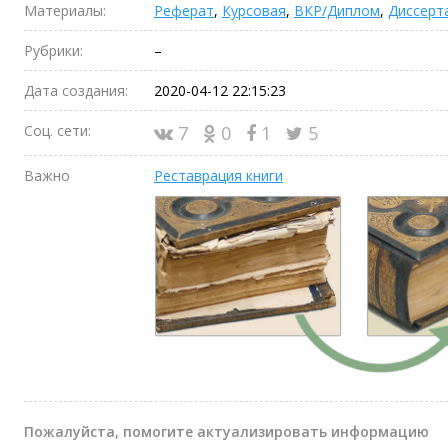
Материалы:
Реферат
,
Курсовая
,
ВКР/Диплом
,
Диссерт
Рубрики:
–
Дата создания:
2020-04-12 22:15:23
Соц. сети:
7
0
1
5
Важно
Реставрация книги
Пожалуйста, помогите актуализировать информацию