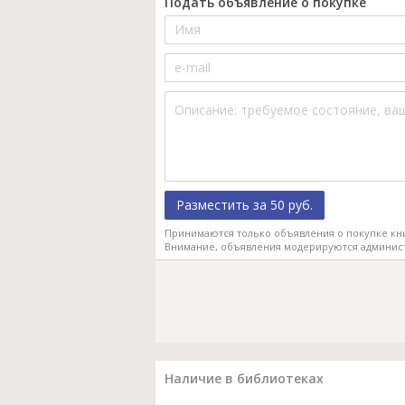
Подать объявление о покупке
Разместить за 50 руб.
Принимаются только объявления о покупке кн
Внимание, объявления модерируются админис
Наличие в библиотеках