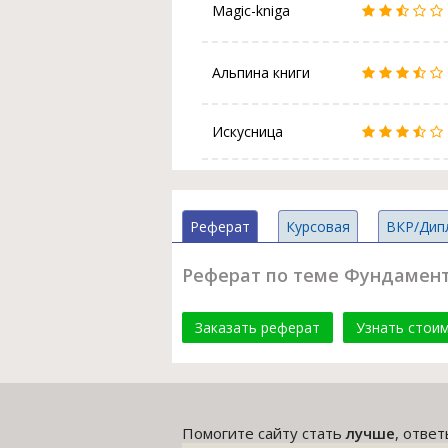
Magic-kniga
Альпина книги
Искусница
Реферат
Курсовая
ВКР/Дип
Реферат по теме Фундамента
Заказать реферат
Узнать стои
Помогите сайту стать
лучше
, отве