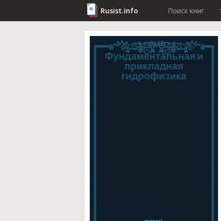
Rusist.info
Поиск книг