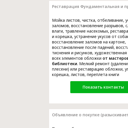
Реставрация Фундаментальная и при
Мойка листов, чистка, отбеливание, 
заломов, восстановление разрывов, с
влаги, травление насекомых, реставр
и корешка, устранение укусов от соба
восстановление заломов на картоне,
восстановление после падений, восс
тиснения и рисунков, художественная
всех элементов обложки
от мастеро
библиотеки
. Мелкий ремонт (удалени
плесени) или реставрацию обложки, у
корешка, листов, переплета книги
Показать контакты
Объявление о покупке (разыскивает