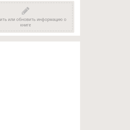
ить или обновить информацию о
книге