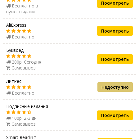
Посмотреть
Бесплатно в
пункт выдачи
AliExpress
Посмотреть
Бесплатно
Буквоед
Посмотреть
200р. Сегодня
Самовывоз
ЛитРес
Недоступно
Бесплатно
Подписные издания
Посмотреть
100р. 2-3 дн.
Самовывоз
Smart Reading