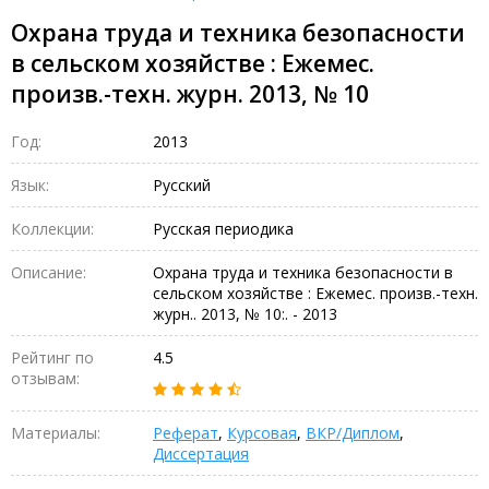
Охрана труда и техника безопасности
в сельском хозяйстве : Ежемес.
произв.-техн. журн. 2013, № 10
Год:
2013
Язык:
Русский
Коллекции:
Русская периодика
Описание:
Охрана труда и техника безопасности в
сельском хозяйстве : Ежемес. произв.-техн.
журн.. 2013, № 10:. - 2013
Рейтинг по
4.5
отзывам:
Материалы:
Реферат
,
Курсовая
,
ВКР/Диплом
,
Диссертация