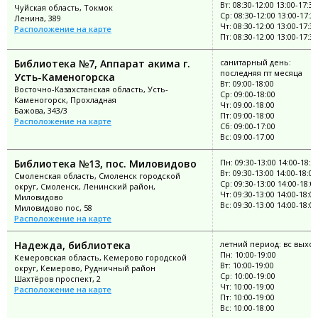
Вт: 08:30-12:00 13:00-17:30
Чуйская область, Токмок
Ср: 08:30-12:00 13:00-17:3
Ленина, 389
Чт: 08:30-12:00 13:00-17:30
Расположение на карте
Пт: 08:30-12:00 13:00-17:30
Библиотека №7, Аппарат акима г.
санитарный день:
последняя пт месяца
Усть-Каменогорска
Вт: 09:00-18:00
Восточно-Казахстанская область, Усть-
Ср: 09:00-18:00
Каменогорск, Прохладная
Чт: 09:00-18:00
Бажова, 343/3
Пт: 09:00-18:00
Расположение на карте
Сб: 09:00-17:00
Вс: 09:00-17:00
Библиотека №13, пос. Миловидово
Пн: 09:30-13:00 14:00-18:0
Вт: 09:30-13:00 14:00-18:00
Смоленская область, Смоленск городской
Ср: 09:30-13:00 14:00-18:0
округ, Смоленск, Ленинский район,
Чт: 09:30-13:00 14:00-18:00
Миловидово
Вс: 09:30-13:00 14:00-18:00
Миловидово пос, 58
Расположение на карте
Надежда, библиотека
летний период: вс выхо
Пн: 10:00-19:00
Кемеровская область, Кемерово городской
Вт: 10:00-19:00
округ, Кемерово, Рудничный район
Ср: 10:00-19:00
Шахтёров проспект, 2
Чт: 10:00-19:00
Расположение на карте
Пт: 10:00-19:00
Вс: 10:00-18:00