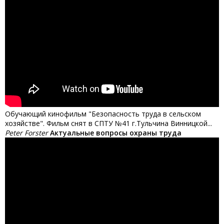
Обучающий кинофильм "Безопасность труда в сельском
хозяйстве". Фильм снят в СПТУ №41 г.Тульчина Винницкой...
Peter Forster
Актуальные вопросы охраны труда