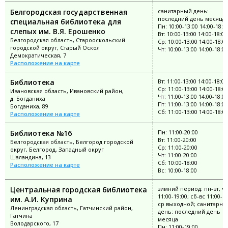
Белгородская государственная
санитарный день:
последний день месяца
специальная библиотека для
Пн: 10:00-13:00 14:00-18:0
слепых им. В.Я. Ерошенко
Вт: 10:00-13:00 14:00-18:00
Белгородская область, Старооскольский
Ср: 10:00-13:00 14:00-18:0
городской округ, Старый Оскол
Чт: 10:00-13:00 14:00-18:00
Демократическая, 7
Расположение на карте
Библиотека
Вт: 11:00-13:00 14:00-18:00
Ср: 11:00-13:00 14:00-18:0
Ивановская область, Ивановский район,
Чт: 11:00-13:00 14:00-18:00
д. Богданиха
Пт: 11:00-13:00 14:00-18:00
Богданиха, 89
Сб: 11:00-13:00 14:00-18:0
Расположение на карте
Библиотека №16
Пн: 11:00-20:00
Вт: 11:00-20:00
Белгородская область, Белгород городской
Ср: 11:00-20:00
округ, Белгород, Западный округ
Чт: 11:00-20:00
Шаландина, 13
Сб: 10:00-18:00
Расположение на карте
Вс: 10:00-18:00
Центральная городская библиотека
зимний период: пн-вт, чт
11:00-19:00; сб-вс 11:00-18
им. А.И. Куприна
ср выходной; санитарны
Ленинградская область, Гатчинский район,
день: последний день
Гатчина
месяца
Володарского, 17
Пн: 11:00-19:00