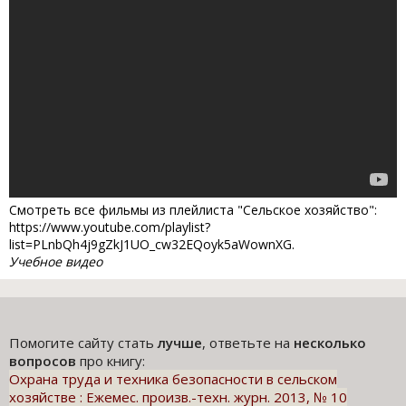
Смотреть все фильмы из плейлиста "Сельское хозяйство":
https://www.youtube.com/playlist?
list=PLnbQh4j9gZkJ1UO_cw32EQoyk5aWownXG.
Учебное видео
Помогите сайту стать
лучше
, ответьте на
несколько
вопросов
про книгу:
Охрана труда и техника безопасности в сельском
хозяйстве : Ежемес. произв.-техн. журн. 2013, № 10