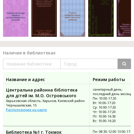
Наличие в библиотеках
Название и адрес
Режим работы
Центральна районна бібліотека
санитарный день:
последний день месяца
для дітей ім. М.О. Островського
Пн: 10:00-17:20
Харьковская область, Харьков, Киевский район
Вт: 10:00-17:20
Чернышевская, 15
Ср: 10:00-17:20
Расположение на карте
Чт: 10:00-17:20
Пт: 10:00-16:50
Вс: 10:00-16:20
Библиотека №1 г. Токмок
Пн: 08:30-12:00 13:00-17:3