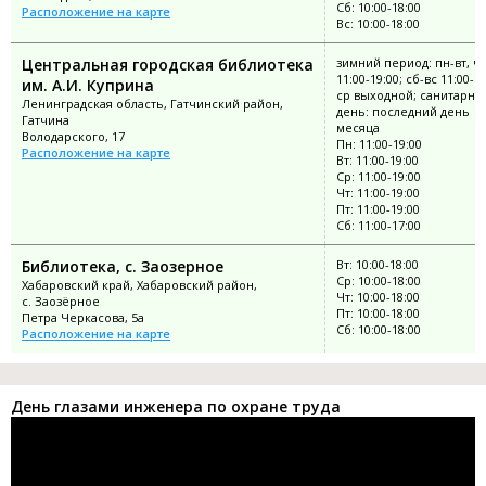
Сб: 10:00-18:00
Расположение на карте
Вс: 10:00-18:00
Центральная городская библиотека
зимний период: пн-вт, чт
11:00-19:00; сб-вс 11:00-18
им. А.И. Куприна
ср выходной; санитарны
Ленинградская область, Гатчинский район,
день: последний день
Гатчина
месяца
Володарского, 17
Пн: 11:00-19:00
Расположение на карте
Вт: 11:00-19:00
Ср: 11:00-19:00
Чт: 11:00-19:00
Пт: 11:00-19:00
Сб: 11:00-17:00
Библиотека, с. Заозерное
Вт: 10:00-18:00
Ср: 10:00-18:00
Хабаровский край, Хабаровский район,
Чт: 10:00-18:00
с. Заозёрное
Пт: 10:00-18:00
Петра Черкасова, 5а
Сб: 10:00-18:00
Расположение на карте
День глазами инженера по охране труда