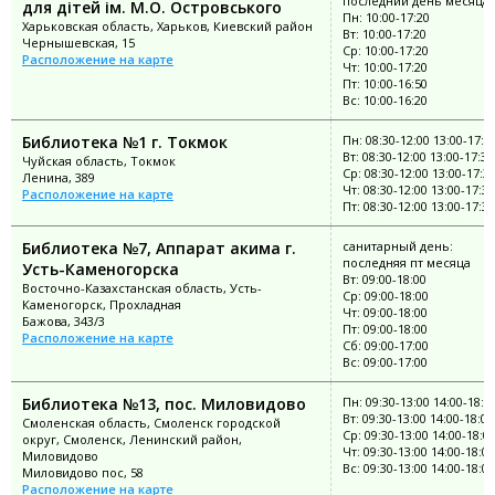
последний день месяца
для дітей ім. М.О. Островського
Пн: 10:00-17:20
Харьковская область, Харьков, Киевский район
Вт: 10:00-17:20
Чернышевская, 15
Ср: 10:00-17:20
Расположение на карте
Чт: 10:00-17:20
Пт: 10:00-16:50
Вс: 10:00-16:20
Библиотека №1 г. Токмок
Пн: 08:30-12:00 13:00-17:3
Вт: 08:30-12:00 13:00-17:30
Чуйская область, Токмок
Ср: 08:30-12:00 13:00-17:3
Ленина, 389
Чт: 08:30-12:00 13:00-17:30
Расположение на карте
Пт: 08:30-12:00 13:00-17:30
Библиотека №7, Аппарат акима г.
санитарный день:
последняя пт месяца
Усть-Каменогорска
Вт: 09:00-18:00
Восточно-Казахстанская область, Усть-
Ср: 09:00-18:00
Каменогорск, Прохладная
Чт: 09:00-18:00
Бажова, 343/3
Пт: 09:00-18:00
Расположение на карте
Сб: 09:00-17:00
Вс: 09:00-17:00
Библиотека №13, пос. Миловидово
Пн: 09:30-13:00 14:00-18:0
Вт: 09:30-13:00 14:00-18:00
Смоленская область, Смоленск городской
Ср: 09:30-13:00 14:00-18:0
округ, Смоленск, Ленинский район,
Чт: 09:30-13:00 14:00-18:00
Миловидово
Вс: 09:30-13:00 14:00-18:00
Миловидово пос, 58
Расположение на карте