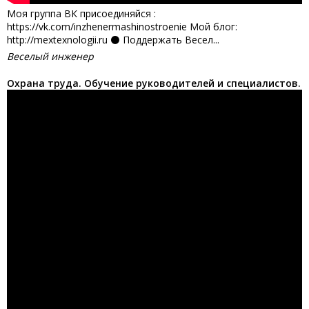
Моя группа ВК присоединяйся :
https://vk.com/inzhenermashinostroenie Мой блог:
http://mextexnologii.ru ⚫ Поддержать Весел...
Веселый инженер
Охрана труда. Обучение руководителей и специалистов.