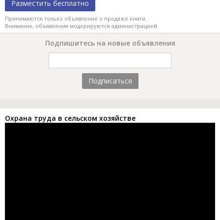
Разместить бесплатно
Принимаются только объявление о продаже книги.
Внимание, объявления модерируются администрацией.
Подпишитесь на новые объявления
Подписаться
Охрана труда в сельском хозяйстве