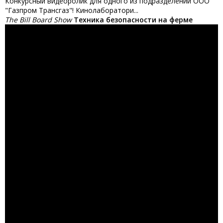
Конкурсный видеоролик для одного из подразделений ООО
"Газпром Трансгаз"! Кинолаборатори...
The Bill Board Show
Техника безопасности на ферме