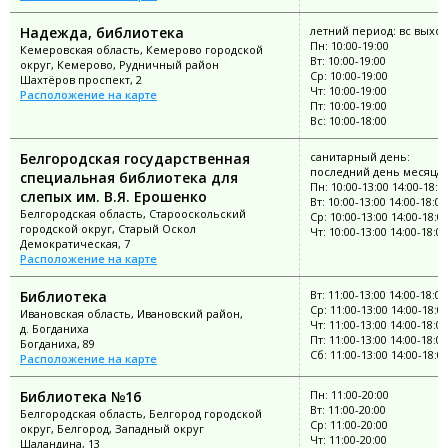
Надежда, библиотека
летний период: вс выхо
Пн: 10:00-19:00
Кемеровская область, Кемерово городской
Вт: 10:00-19:00
округ, Кемерово, Рудничный район
Ср: 10:00-19:00
Шахтёров проспект, 2
Чт: 10:00-19:00
Расположение на карте
Пт: 10:00-19:00
Вс: 10:00-18:00
Белгородская государственная
санитарный день:
последний день месяца
специальная библиотека для
Пн: 10:00-13:00 14:00-18:0
слепых им. В.Я. Ерошенко
Вт: 10:00-13:00 14:00-18:00
Белгородская область, Старооскольский
Ср: 10:00-13:00 14:00-18:0
городской округ, Старый Оскол
Чт: 10:00-13:00 14:00-18:00
Демократическая, 7
Расположение на карте
Библиотека
Вт: 11:00-13:00 14:00-18:00
Ср: 11:00-13:00 14:00-18:0
Ивановская область, Ивановский район,
Чт: 11:00-13:00 14:00-18:00
д. Богданиха
Пт: 11:00-13:00 14:00-18:00
Богданиха, 89
Сб: 11:00-13:00 14:00-18:0
Расположение на карте
Библиотека №16
Пн: 11:00-20:00
Вт: 11:00-20:00
Белгородская область, Белгород городской
Ср: 11:00-20:00
округ, Белгород, Западный округ
Чт: 11:00-20:00
Шаландина, 13