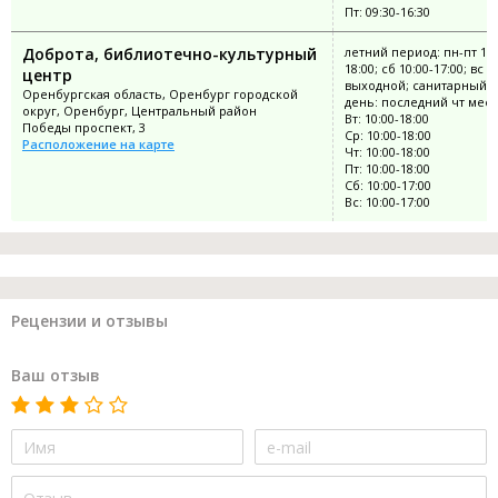
Пт: 09:30-16:30
Доброта, библиотечно-культурный
летний период: пн-пт 10:
18:00; сб 10:00-17:00; вс
центр
выходной; санитарный
Оренбургская область, Оренбург городской
день: последний чт мес
округ, Оренбург, Центральный район
Вт: 10:00-18:00
Победы проспект, 3
Ср: 10:00-18:00
Расположение на карте
Чт: 10:00-18:00
Пт: 10:00-18:00
Сб: 10:00-17:00
Вс: 10:00-17:00
Рецензии и отзывы
Ваш отзыв