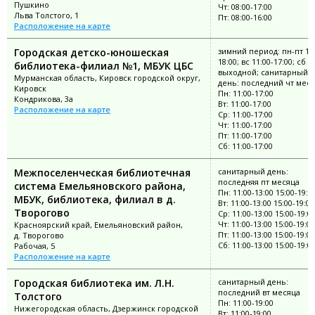
Пушкино
Чт: 08:00-17:00
Льва Толстого, 1
Пт: 08:00-16:00
Расположение на карте
Городская детско-юношеская
зимний период: пн-пт 11:
18:00; вс 11:00-17:00; сб
библиотека-филиал №1, МБУК ЦБС
выходной; санитарный
Мурманская область, Кировск городской округ,
день: последний чт мес
Кировск
Пн: 11:00-17:00
Кондрикова, 3а
Вт: 11:00-17:00
Расположение на карте
Ср: 11:00-17:00
Чт: 11:00-17:00
Пт: 11:00-17:00
Сб: 11:00-17:00
Межпоселенческая библиотечная
санитарный день:
последняя пт месяца
система Емельяновского района,
Пн: 11:00-13:00 15:00-19:0
МБУК, библиотека, филиал в д.
Вт: 11:00-13:00 15:00-19:00
Творогово
Ср: 11:00-13:00 15:00-19:0
Чт: 11:00-13:00 15:00-19:00
Красноярский край, Емельяновский район,
Пт: 11:00-13:00 15:00-19:00
д. Творогово
Сб: 11:00-13:00 15:00-19:0
Рабочая, 5
Расположение на карте
Городская библиотека им. Л.Н.
санитарный день:
последний вт месяца
Толстого
Пн: 11:00-19:00
Нижегородская область, Дзержинск городской
Вт: 11:00-19:00