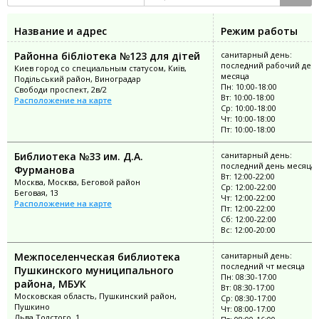
Название и адрес
Режим работы
Районна бібліотека №123 для дітей
санитарный день:
последний рабочий ден
Киев город со специальным статусом, Київ,
месяца
Подільський район, Виноградар
Пн: 10:00-18:00
Свободи проспект, 2в/2
Вт: 10:00-18:00
Расположение на карте
Ср: 10:00-18:00
Чт: 10:00-18:00
Пт: 10:00-18:00
Библиотека №33 им. Д.А.
санитарный день:
последний день месяца
Фурманова
Вт: 12:00-22:00
Москва, Москва, Беговой район
Ср: 12:00-22:00
Беговая, 13
Чт: 12:00-22:00
Расположение на карте
Пт: 12:00-22:00
Сб: 12:00-22:00
Вс: 12:00-20:00
Межпоселенческая библиотека
санитарный день:
последний чт месяца
Пушкинского муниципального
Пн: 08:30-17:00
района, МБУК
Вт: 08:30-17:00
Московская область, Пушкинский район,
Ср: 08:30-17:00
Пушкино
Чт: 08:00-17:00
Льва Толстого, 1