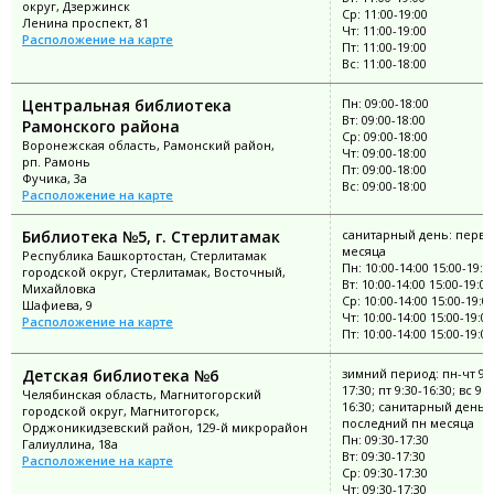
округ, Дзержинск
Ср: 11:00-19:00
Ленина проспект, 81
Чт: 11:00-19:00
Расположение на карте
Пт: 11:00-19:00
Вс: 11:00-18:00
Центральная библиотека
Пн: 09:00-18:00
Вт: 09:00-18:00
Рамонского района
Ср: 09:00-18:00
Воронежская область, Рамонский район,
Чт: 09:00-18:00
рп. Рамонь
Пт: 09:00-18:00
Фучика, 3а
Вс: 09:00-18:00
Расположение на карте
Библиотека №5, г. Стерлитамак
санитарный день: перва
месяца
Республика Башкортостан, Стерлитамак
Пн: 10:00-14:00 15:00-19:0
городской округ, Стерлитамак, Восточный,
Вт: 10:00-14:00 15:00-19:00
Михайловка
Ср: 10:00-14:00 15:00-19:0
Шафиева, 9
Чт: 10:00-14:00 15:00-19:00
Расположение на карте
Пт: 10:00-14:00 15:00-19:00
Детская библиотека №6
зимний период: пн-чт 9:3
17:30; пт 9:30-16:30; вс 9:3
Челябинская область, Магнитогорский
16:30; санитарный день:
городской округ, Магнитогорск,
последний пн месяца
Орджоникидзевский район, 129-й микрорайон
Пн: 09:30-17:30
Галиуллина, 18а
Вт: 09:30-17:30
Расположение на карте
Ср: 09:30-17:30
Чт: 09:30-17:30