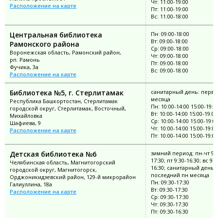
Чт: 11:00-19:00
Расположение на карте
Пт: 11:00-19:00
Вс: 11:00-18:00
Центральная библиотека
Пн: 09:00-18:00
Вт: 09:00-18:00
Рамонского района
Ср: 09:00-18:00
Воронежская область, Рамонский район,
Чт: 09:00-18:00
рп. Рамонь
Пт: 09:00-18:00
Фучика, 3а
Вс: 09:00-18:00
Расположение на карте
Библиотека №5, г. Стерлитамак
санитарный день: перва
месяца
Республика Башкортостан, Стерлитамак
Пн: 10:00-14:00 15:00-19:0
городской округ, Стерлитамак, Восточный,
Вт: 10:00-14:00 15:00-19:00
Михайловка
Ср: 10:00-14:00 15:00-19:0
Шафиева, 9
Чт: 10:00-14:00 15:00-19:00
Расположение на карте
Пт: 10:00-14:00 15:00-19:00
Детская библиотека №6
зимний период: пн-чт 9:3
17:30; пт 9:30-16:30; вс 9:3
Челябинская область, Магнитогорский
16:30; санитарный день:
городской округ, Магнитогорск,
последний пн месяца
Орджоникидзевский район, 129-й микрорайон
Пн: 09:30-17:30
Галиуллина, 18а
Вт: 09:30-17:30
Расположение на карте
Ср: 09:30-17:30
Чт: 09:30-17:30
Пт: 09:30-16:30