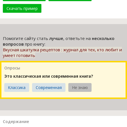
Скачать пример
Помогите сайту стать
лучше
, ответьте на
несколько
вопросов
про книгу:
Вкусная шкатулка рецептов : журнал для тех, кто любит и
умеет готовить
Опросы
Это классическая или современная книга?
Классика
Современная
Не знаю
Содержание