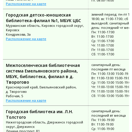
Пт: 08:00-16:00
Расположение на карте
Городская детско-юношеская
зимний период: пн-пт 11:
18:00; вс 11:00-17:00; сб
библиотека-филиал №1, МБУК ЦБС
выходной; санитарный
Мурманская область, Кировск городской округ,
день: последний чт мес
Кировск
Пн: 11:00-17:00
Кондрикова, 3а
Вт: 11:00-17:00
Расположение на карте
Ср: 11:00-17:00
Чт: 11:00-17:00
Пт: 11:00-17:00
Сб: 11:00-17:00
Межпоселенческая библиотечная
санитарный день:
последняя пт месяца
система Емельяновского района,
Пн: 11:00-13:00 15:00-19:0
МБУК, библиотека, филиал в д.
Вт: 11:00-13:00 15:00-19:00
Творогово
Ср: 11:00-13:00 15:00-19:0
Чт: 11:00-13:00 15:00-19:00
Красноярский край, Емельяновский район,
Пт: 11:00-13:00 15:00-19:00
д. Творогово
Сб: 11:00-13:00 15:00-19:0
Рабочая, 5
Расположение на карте
Городская библиотека им. Л.Н.
санитарный день:
последний вт месяца
Толстого
Пн: 11:00-19:00
Нижегородская область, Дзержинск городской
Вт: 11:00-19:00
округ, Дзержинск
Ср: 11:00-19:00
Ленина проспект, 81