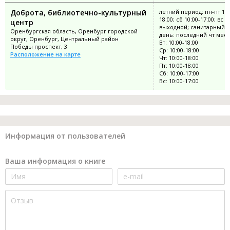
Доброта, библиотечно-культурный
летний период: пн-пт 10:
18:00; сб 10:00-17:00; вс
центр
выходной; санитарный
Оренбургская область, Оренбург городской
день: последний чт мес
округ, Оренбург, Центральный район
Вт: 10:00-18:00
Победы проспект, 3
Ср: 10:00-18:00
Расположение на карте
Чт: 10:00-18:00
Пт: 10:00-18:00
Сб: 10:00-17:00
Вс: 10:00-17:00
Информация от пользователей
Ваша информация о книге