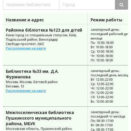
Название и адрес
Режим работы
Районна бібліотека №123 для дітей
санитарный день:
последний рабочий ден
Киев город со специальным статусом, Київ,
месяца
Подільський район, Виноградар
Пн: 10:00-18:00
Свободи проспект, 2в/2
Вт: 10:00-18:00
Расположение на карте
Ср: 10:00-18:00
Чт: 10:00-18:00
Пт: 10:00-18:00
Библиотека №33 им. Д.А.
санитарный день:
последний день месяца
Фурманова
Вт: 12:00-22:00
Москва, Москва, Беговой район
Ср: 12:00-22:00
Беговая, 13
Чт: 12:00-22:00
Расположение на карте
Пт: 12:00-22:00
Сб: 12:00-22:00
Вс: 12:00-20:00
Межпоселенческая библиотека
санитарный день:
последний чт месяца
Пушкинского муниципального
Пн: 08:30-17:00
района, МБУК
Вт: 08:30-17:00
Московская область, Пушкинский район,
Ср: 08:30-17:00