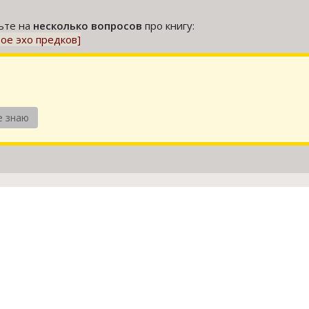
тьте на
несколько вопросов
про книгу:
ое эхо предков]
е знаю