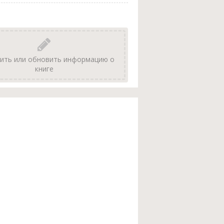
ить или обновить информацию о
книге