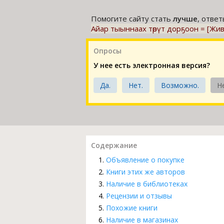
Помогите сайту стать
лучше
, отве
Айар тыыннаах төрүт дорҕоон = [Жив
Опросы
У нее есть электронная версия?
Да.
Нет.
Возможно.
Н
Содержание
Объявление о покупке
Книги этих же авторов
Наличие в библиотеках
Рецензии и отзывы
Похожие книги
Наличие в магазинах