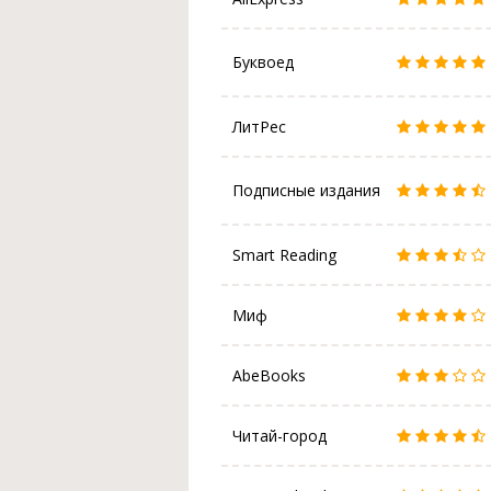
Буквоед
ЛитРес
Подписные издания
Smart Reading
Миф
AbeBooks
Читай-город