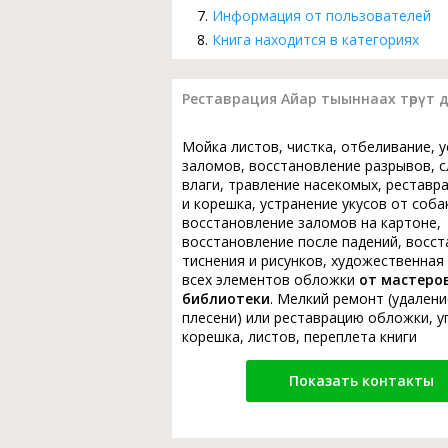
Информация от пользователей
Книга находится в категориях
Реставрация Айар тыыннаах төрүт д
Мойка листов, чистка, отбеливание, 
заломов, восстановление разрывов, с
влаги, травление насекомых, реставр
и корешка, устранение укусов от соба
восстановление заломов на картоне,
восстановление после падений, восс
тиснения и рисунков, художественная
всех элементов обложки
от мастеро
библиотеки
. Мелкий ремонт (удалени
плесени) или реставрацию обложки, у
корешка, листов, переплета книги
Показать контакты