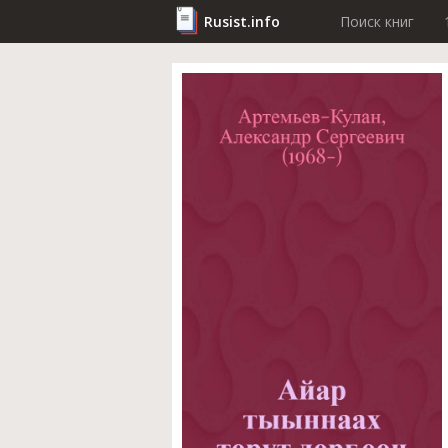
Rusist.info
Поиск книг