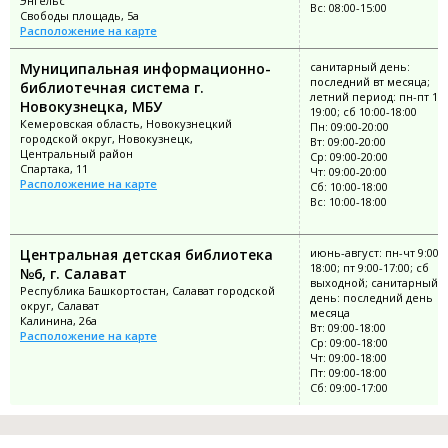
Энгельс
Вс: 08:00-15:00
Свободы площадь, 5а
Расположение на карте
Муниципальная информационно-
санитарный день:
последний вт месяца;
библиотечная система г.
летний период: пн-пт 10:
Новокузнецка, МБУ
19:00; сб 10:00-18:00
Кемеровская область, Новокузнецкий
Пн: 09:00-20:00
городской округ, Новокузнецк,
Вт: 09:00-20:00
Центральный район
Ср: 09:00-20:00
Спартака, 11
Чт: 09:00-20:00
Расположение на карте
Сб: 10:00-18:00
Вс: 10:00-18:00
Центральная детская библиотека
июнь-август: пн-чт 9:00-
18:00; пт 9:00-17:00; сб
№6, г. Салават
выходной; санитарный
Республика Башкортостан, Салават городской
день: последний день
округ, Салават
месяца
Калинина, 26а
Вт: 09:00-18:00
Расположение на карте
Ср: 09:00-18:00
Чт: 09:00-18:00
Пт: 09:00-18:00
Сб: 09:00-17:00