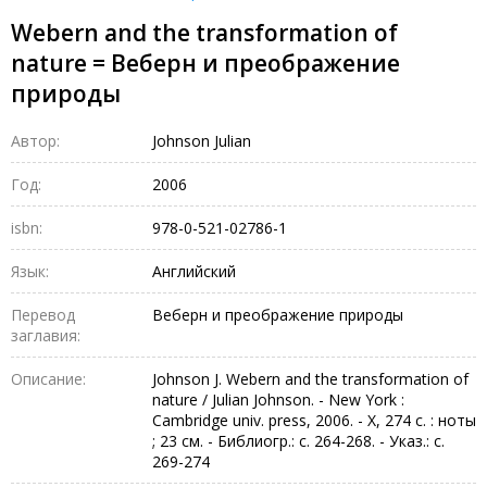
Webern and the transformation of
nature = Веберн и преображение
природы
Автор:
Johnson Julian
Год:
2006
isbn:
978-0-521-02786-1
Язык:
Английский
Перевод
Веберн и преображение природы
заглавия:
Описание:
Johnson J. Webern and the transformation of
nature / Julian Johnson. - New York :
Cambridge univ. press, 2006. - X, 274 c. : ноты
; 23 см. - Библиогр.: с. 264-268. - Указ.: с.
269-274