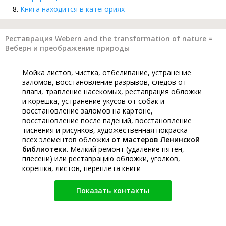
Книга находится в категориях
Реставрация Webern and the transformation of nature =
Веберн и преображение природы
Мойка листов, чистка, отбеливание, устранение
заломов, восстановление разрывов, следов от
влаги, травление насекомых, реставрация обложки
и корешка, устранение укусов от собак и
восстановление заломов на картоне,
восстановление после падений, восстановление
тиснения и рисунков, художественная покраска
всех элементов обложки
от мастеров Ленинской
библиотеки
. Мелкий ремонт (удаление пятен,
плесени) или реставрацию обложки, уголков,
корешка, листов, переплета книги
Показать контакты