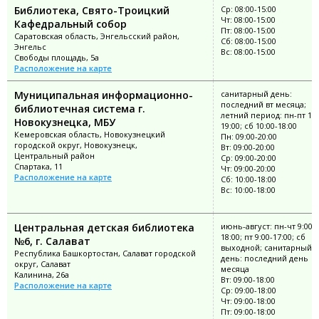
Библиотека, Свято-Троицкий
Ср: 08:00-15:00
Чт: 08:00-15:00
Кафедральный собор
Пт: 08:00-15:00
Саратовская область, Энгельсский район,
Сб: 08:00-15:00
Энгельс
Вс: 08:00-15:00
Свободы площадь, 5а
Расположение на карте
Муниципальная информационно-
санитарный день:
последний вт месяца;
библиотечная система г.
летний период: пн-пт 10:
Новокузнецка, МБУ
19:00; сб 10:00-18:00
Кемеровская область, Новокузнецкий
Пн: 09:00-20:00
городской округ, Новокузнецк,
Вт: 09:00-20:00
Центральный район
Ср: 09:00-20:00
Спартака, 11
Чт: 09:00-20:00
Расположение на карте
Сб: 10:00-18:00
Вс: 10:00-18:00
Центральная детская библиотека
июнь-август: пн-чт 9:00-
18:00; пт 9:00-17:00; сб
№6, г. Салават
выходной; санитарный
Республика Башкортостан, Салават городской
день: последний день
округ, Салават
месяца
Калинина, 26а
Вт: 09:00-18:00
Расположение на карте
Ср: 09:00-18:00
Чт: 09:00-18:00
Пт: 09:00-18:00