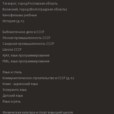
Таганрог, город Ростовская область
Волжский, город (Волгоградская область)
Кинофильмы учебные
История (д. л.)
Библиотечное дело в СССР
Лесная промышленность СССР
Сахарная промышленность СССР
Школа СССР
AJAX, язык программирования
PERL, язык программирования
Язык и стиль
Коммунистическое строительство в СССР (д. л.)
Коми - зырянский язык
Эсперанто язык
Датский язык
Язык и речь
Физическая культура и спорт в высшей школе