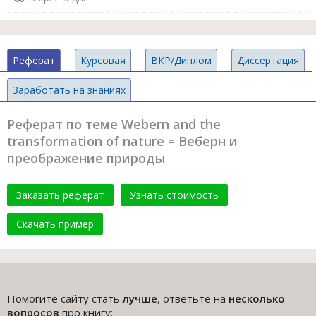
Реферат
Курсовая
ВКР/Диплом
Диссертация
Заработать на знаниях
Реферат по теме Webern and the
transformation of nature = Веберн и
преображение природы
Заказать реферат
Узнать стоимость
Скачать пример
Помогите сайту стать
лучше
, ответьте на
несколько
вопросов
про книгу: