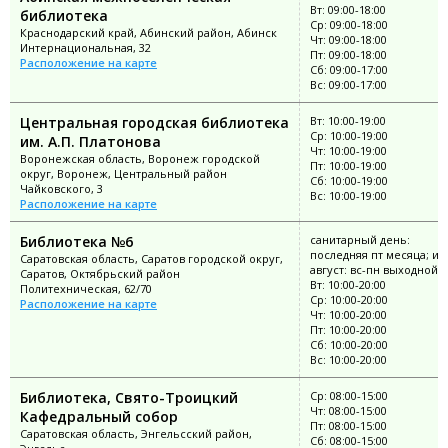
Вт: 09:00-18:00
библиотека
Ср: 09:00-18:00
Краснодарский край, Абинский район, Абинск
Чт: 09:00-18:00
Интернациональная, 32
Пт: 09:00-18:00
Расположение на карте
Сб: 09:00-17:00
Вс: 09:00-17:00
Центральная городская библиотека
Вт: 10:00-19:00
Ср: 10:00-19:00
им. А.П. Платонова
Чт: 10:00-19:00
Воронежская область, Воронеж городской
Пт: 10:00-19:00
округ, Воронеж, Центральный район
Сб: 10:00-19:00
Чайковского, 3
Вс: 10:00-19:00
Расположение на карте
Библиотека №6
санитарный день:
последняя пт месяца; ию
Саратовская область, Саратов городской округ,
август: вс-пн выходной
Саратов, Октябрьский район
Вт: 10:00-20:00
Политехническая, 62/70
Ср: 10:00-20:00
Расположение на карте
Чт: 10:00-20:00
Пт: 10:00-20:00
Сб: 10:00-20:00
Вс: 10:00-20:00
Библиотека, Свято-Троицкий
Ср: 08:00-15:00
Чт: 08:00-15:00
Кафедральный собор
Пт: 08:00-15:00
Саратовская область, Энгельсский район,
Сб: 08:00-15:00