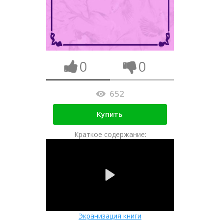
0
0
652
Купить
Краткое содержание:
Экранизация книги