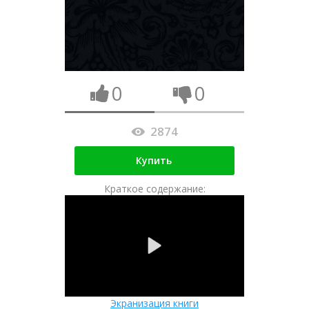
0
0
2874
Купить
Краткое содержание:
Экранизация книги