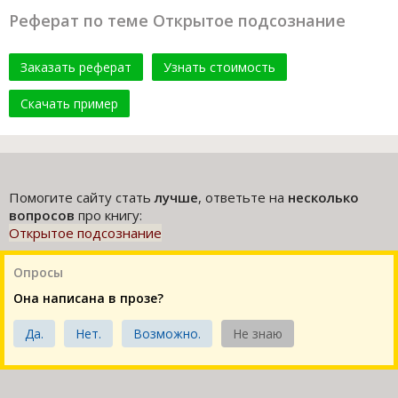
Реферат по теме Открытое подсознание
Заказать реферат
Узнать стоимость
Скачать пример
Помогите сайту стать
лучше
, ответьте на
несколько
вопросов
про книгу:
Открытое подсознание
Опросы
Она написана в прозе?
Да.
Нет.
Возможно.
Не знаю