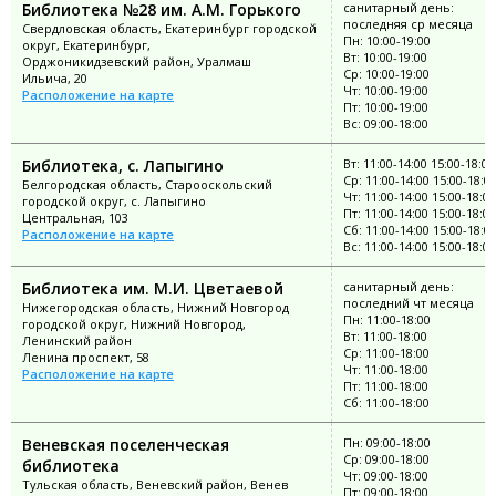
Библиотека №28 им. А.М. Горького
санитарный день:
последняя ср месяца
Свердловская область, Екатеринбург городской
Пн: 10:00-19:00
округ, Екатеринбург,
Вт: 10:00-19:00
Орджоникидзевский район, Уралмаш
Ср: 10:00-19:00
Ильича, 20
Чт: 10:00-19:00
Расположение на карте
Пт: 10:00-19:00
Вс: 09:00-18:00
Библиотека, с. Лапыгино
Вт: 11:00-14:00 15:00-18:00
Ср: 11:00-14:00 15:00-18:0
Белгородская область, Старооскольский
Чт: 11:00-14:00 15:00-18:00
городской округ, с. Лапыгино
Пт: 11:00-14:00 15:00-18:00
Центральная, 103
Сб: 11:00-14:00 15:00-18:0
Расположение на карте
Вс: 11:00-14:00 15:00-18:00
Библиотека им. М.И. Цветаевой
санитарный день:
последний чт месяца
Нижегородская область, Нижний Новгород
Пн: 11:00-18:00
городской округ, Нижний Новгород,
Вт: 11:00-18:00
Ленинский район
Ср: 11:00-18:00
Ленина проспект, 58
Чт: 11:00-18:00
Расположение на карте
Пт: 11:00-18:00
Сб: 11:00-18:00
Веневская поселенческая
Пн: 09:00-18:00
Ср: 09:00-18:00
библиотека
Чт: 09:00-18:00
Тульская область, Веневский район, Венев
Пт: 09:00-18:00