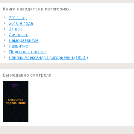
Книга находятся в категориях.
2014 год
2010-е года
21 век
Личность
Саморазвитие
Развитие
Подсознательное
Свияш, Александр Григорьевич (1953-)
Вы недавно смотрели