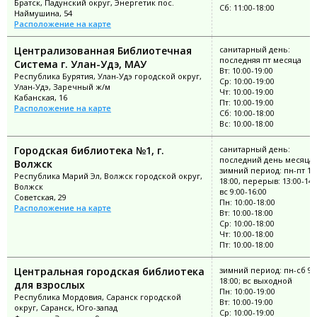
Братск, Падунский округ, Энергетик пос.
Сб: 11:00-18:00
Наймушина, 54
Расположение на карте
Централизованная Библиотечная
санитарный день:
последняя пт месяца
Система г. Улан-Удэ, МАУ
Вт: 10:00-19:00
Республика Бурятия, Улан-Удэ городской округ,
Ср: 10:00-19:00
Улан-Удэ, Заречный ж/м
Чт: 10:00-19:00
Кабанская, 16
Пт: 10:00-19:00
Расположение на карте
Сб: 10:00-18:00
Вс: 10:00-18:00
Городская библиотека №1, г.
санитарный день:
последний день месяца;
Волжск
зимний период: пн-пт 10:
Республика Марий Эл, Волжск городской округ,
18:00, перерыв: 13:00-14:
Волжск
вс 9:00-16:00
Советская, 29
Пн: 10:00-18:00
Расположение на карте
Вт: 10:00-18:00
Ср: 10:00-18:00
Чт: 10:00-18:00
Пт: 10:00-18:00
Центральная городская библиотека
зимний период: пн-сб 9:
18:00; вс выходной
для взрослых
Пн: 10:00-19:00
Республика Мордовия, Саранск городской
Вт: 10:00-19:00
округ, Саранск, Юго-запад
Ср: 10:00-19:00