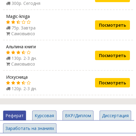
300р. Сегодня
Magic-kniga
Посмотреть
75р. Завтра
Самовывоз
Альпина книги
Посмотреть
130р. 2-3 дн.
Самовывоз
Искусница
Посмотреть
120р. 2-3 дн.
Реферат
Курсовая
ВКР/Диплом
Диссертация
Заработать на знаниях