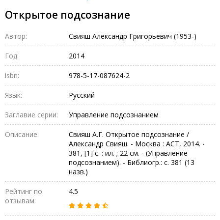
Открытое подсознание
Автор:
Свияш Александр Григорьевич (1953-)
Год:
2014
isbn:
978-5-17-087624-2
Язык:
Русский
Заглавие серии:
Управление подсознанием
Описание:
Свияш А.Г. Открытое подсознание /
Александр Свияш. - Москва : АСТ, 2014. -
381, [1] с. : ил. ; 22 см. - (Управление
подсознанием). - Библиогр.: с. 381 (13
назв.)
Рейтинг по
4.5
отзывам: