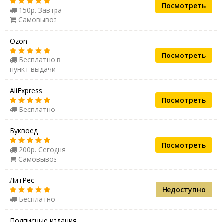
Посмотреть
150р. Завтра
Самовывоз
Ozon
Посмотреть
Бесплатно в
пункт выдачи
AliExpress
Посмотреть
Бесплатно
Буквоед
Посмотреть
200р. Сегодня
Самовывоз
ЛитРес
Недоступно
Бесплатно
Подписные издания