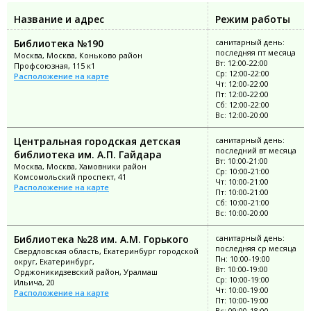
Название и адрес
Режим работы
Библиотека №190
санитарный день:
последняя пт месяца
Москва, Москва, Коньково район
Вт: 12:00-22:00
Профсоюзная, 115 к1
Ср: 12:00-22:00
Расположение на карте
Чт: 12:00-22:00
Пт: 12:00-22:00
Сб: 12:00-22:00
Вс: 12:00-20:00
Центральная городская детская
санитарный день:
последний вт месяца
библиотека им. А.П. Гайдара
Вт: 10:00-21:00
Москва, Москва, Хамовники район
Ср: 10:00-21:00
Комсомольский проспект, 41
Чт: 10:00-21:00
Расположение на карте
Пт: 10:00-21:00
Сб: 10:00-21:00
Вс: 10:00-20:00
Библиотека №28 им. А.М. Горького
санитарный день:
последняя ср месяца
Свердловская область, Екатеринбург городской
Пн: 10:00-19:00
округ, Екатеринбург,
Вт: 10:00-19:00
Орджоникидзевский район, Уралмаш
Ср: 10:00-19:00
Ильича, 20
Чт: 10:00-19:00
Расположение на карте
Пт: 10:00-19:00
Вс: 09:00-18:00