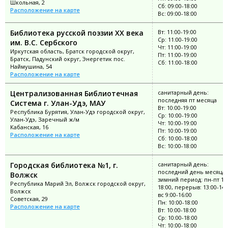
Школьная, 2
Сб: 09:00-18:00
Расположение на карте
Вс: 09:00-18:00
Библиотека русской поэзии ХХ века
Вт: 11:00-19:00
Ср: 11:00-19:00
им. В.С. Сербского
Чт: 11:00-19:00
Иркутская область, Братск городской округ,
Пт: 11:00-19:00
Братск, Падунский округ, Энергетик пос.
Сб: 11:00-18:00
Наймушина, 54
Расположение на карте
Централизованная Библиотечная
санитарный день:
последняя пт месяца
Система г. Улан-Удэ, МАУ
Вт: 10:00-19:00
Республика Бурятия, Улан-Удэ городской округ,
Ср: 10:00-19:00
Улан-Удэ, Заречный ж/м
Чт: 10:00-19:00
Кабанская, 16
Пт: 10:00-19:00
Расположение на карте
Сб: 10:00-18:00
Вс: 10:00-18:00
Городская библиотека №1, г.
санитарный день:
последний день месяца;
Волжск
зимний период: пн-пт 10:
Республика Марий Эл, Волжск городской округ,
18:00, перерыв: 13:00-14:
Волжск
вс 9:00-16:00
Советская, 29
Пн: 10:00-18:00
Расположение на карте
Вт: 10:00-18:00
Ср: 10:00-18:00
Чт: 10:00-18:00