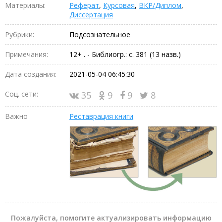
Материалы:
Реферат
,
Курсовая
,
ВКР/Диплом
,
Диссертация
Рубрики:
Подсознательное
Примечания:
12+ . - Библиогр.: с. 381 (13 назв.)
Дата создания:
2021-05-04 06:45:30
Соц. сети:
35
9
9
8
Важно
Реставрация книги
Пожалуйста, помогите актуализировать информацию