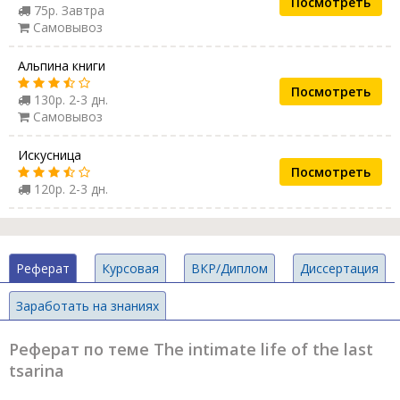
Посмотреть
75р. Завтра
Самовывоз
Альпина книги
Посмотреть
130р. 2-3 дн.
Самовывоз
Искусница
Посмотреть
120р. 2-3 дн.
Реферат
Курсовая
ВКР/Диплом
Диссертация
Заработать на знаниях
Реферат по теме The intimate life of the last
tsarina