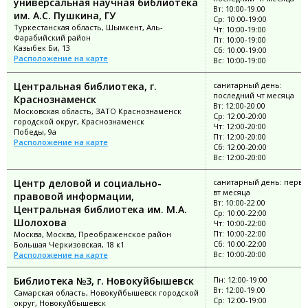
универсальная научная библиотека
Вт: 10:00-19:00
им. А.С. Пушкина, ГУ
Ср: 10:00-19:00
Туркестанская область, Шымкент, Аль-
Чт: 10:00-19:00
Фарабийский район
Пт: 10:00-19:00
Казыбек Би, 13
Сб: 10:00-19:00
Расположение на карте
Вс: 10:00-19:00
Центральная библиотека, г.
санитарный день:
последний чт месяца
Краснознаменск
Вт: 12:00-20:00
Московская область, ЗАТО Краснознаменск
Ср: 12:00-20:00
городской округ, Краснознаменск
Чт: 12:00-20:00
Победы, 9а
Пт: 12:00-20:00
Расположение на карте
Сб: 12:00-20:00
Вс: 12:00-20:00
Центр деловой и социально-
санитарный день: перв
вт месяца
правовой информации,
Вт: 10:00-22:00
Центральная библиотека им. М.А.
Ср: 10:00-22:00
Шолохова
Чт: 10:00-22:00
Пт: 10:00-22:00
Москва, Москва, Преображенское район
Сб: 10:00-22:00
Большая Черкизовская, 18 к1
Вс: 10:00-20:00
Расположение на карте
Библиотека №3, г. Новокуйбышевск
Пн: 12:00-19:00
Вт: 12:00-19:00
Самарская область, Новокуйбышевск городской
Ср: 12:00-19:00
округ, Новокуйбышевск