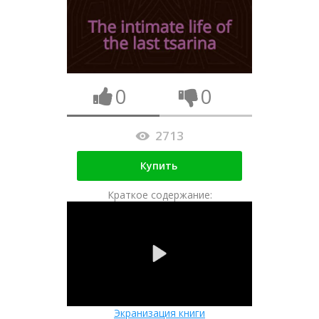
0
0
2713
Купить
Краткое содержание:
Экранизация книги