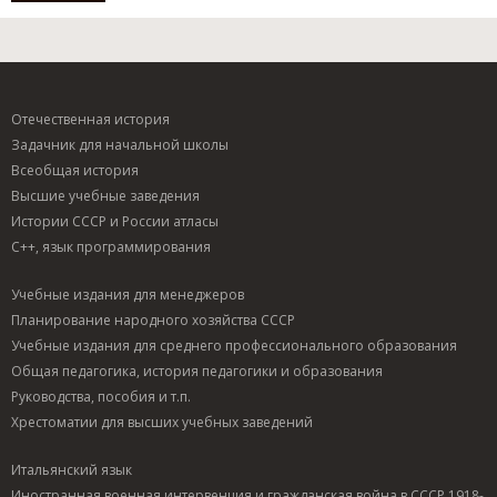
Отечественная история
Задачник для начальной школы
Всеобщая история
Высшие учебные заведения
Истории СССР и России атласы
C++, язык программирования
Учебные издания для менеджеров
Планирование народного хозяйства СССР
Учебные издания для среднего профессионального образования
Общая педагогика, история педагогики и образования
Руководства, пособия и т.п.
Хрестоматии для высших учебных заведений
Итальянский язык
Иностранная военная интервенция и гражданская война в СССР 1918-