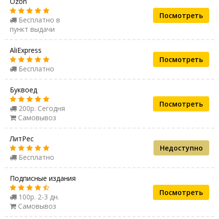
Ozon
Посмотреть
Бесплатно в
пункт выдачи
AliExpress
Посмотреть
Бесплатно
Буквоед
Посмотреть
200р. Сегодня
Самовывоз
ЛитРес
Недоступно
Бесплатно
Подписные издания
Посмотреть
100р. 2-3 дн.
Самовывоз