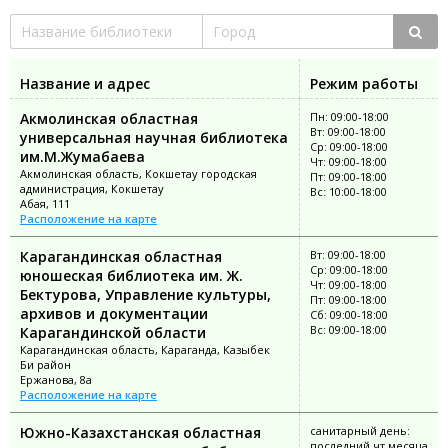
Название и адрес
Режим работы
Акмолинская областная
Пн: 09:00-18:00
Вт: 09:00-18:00
универсальная научная библиотека
Ср: 09:00-18:00
им.М.Жумабаева
Чт: 09:00-18:00
Акмолинская область, Кокшетау городская
Пт: 09:00-18:00
администрация, Кокшетау
Вс: 10:00-18:00
Абая, 111
Расположение на карте
Карагандинская областная
Вт: 09:00-18:00
Ср: 09:00-18:00
юношеская библиотека им. Ж.
Чт: 09:00-18:00
Бектурова, Управление культуры,
Пт: 09:00-18:00
архивов и документации
Сб: 09:00-18:00
Вс: 09:00-18:00
Карагандинской области
Карагандинская область, Караганда, Казыбек
Би район
Ержанова, 8а
Расположение на карте
Южно-Казахстанская областная
санитарный день:
последний чт месяца