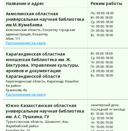
Название и адрес
Режим работы
Акмолинская областная
Пн: 09:00-18:00
Вт: 09:00-18:00
универсальная научная библиотека
Ср: 09:00-18:00
им.М.Жумабаева
Чт: 09:00-18:00
Акмолинская область, Кокшетау городская
Пт: 09:00-18:00
администрация, Кокшетау
Вс: 10:00-18:00
Абая, 111
Расположение на карте
Карагандинская областная
Вт: 09:00-18:00
Ср: 09:00-18:00
юношеская библиотека им. Ж.
Чт: 09:00-18:00
Бектурова, Управление культуры,
Пт: 09:00-18:00
архивов и документации
Сб: 09:00-18:00
Вс: 09:00-18:00
Карагандинской области
Карагандинская область, Караганда, Казыбек
Би район
Ержанова, 8а
Расположение на карте
Южно-Казахстанская областная
санитарный день:
последний чт месяца
универсальная научная библиотека
Вт: 10:00-19:00
им. А.С. Пушкина, ГУ
Ср: 10:00-19:00
Туркестанская область, Шымкент, Аль-
Чт: 10:00-19:00
Фарабийский район
Пт: 10:00-19:00
Казыбек Би, 13