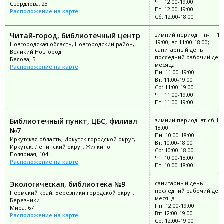
Чт: 12:00-19:00
Свердлова, 23
Пт: 12:00-19:00
Расположение на карте
Сб: 12:00-18:00
Читай-город, библиотечный центр
зимний период: пн-пт 11:
19:00; вс 11:00-18:00;
Новгородская область, Новгородский район,
санитарный день:
Великий Новгород
последний рабочий ден
Белова, 5
месяца
Расположение на карте
Пн: 11:00-19:00
Вт: 11:00-19:00
Ср: 11:00-19:00
Чт: 11:00-19:00
Пт: 11:00-19:00
Библиотечный пункт, ЦБС, филиал
зимний период: вт-сб 10:
18:00
№7
Пн: 10:00-18:00
Иркутская область, Иркутск городской округ,
Вт: 10:00-18:00
Иркутск, Ленинский округ, Жилкино
Ср: 10:00-18:00
Полярная, 104
Чт: 10:00-18:00
Расположение на карте
Пт: 10:00-18:00
Экологическая, библиотека №9
санитарный день:
последний рабочий ден
Пермский край, Березники городской округ,
месяца
Березники
Пн: 12:00-19:00
Мира, 67
Вт: 12:00-19:00
Расположение на карте
Ср: 12:00-19:00