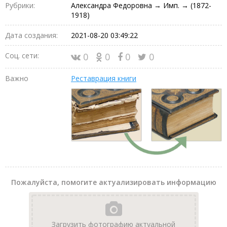
Рубрики:
Александра Федоровна → Имп. → (1872-
1918)
Дата создания:
2021-08-20 03:49:22
Соц. сети:
0
0
0
0
Важно
Реставрация книги
Пожалуйста, помогите актуализировать информацию
Загрузить фотографию актуальной