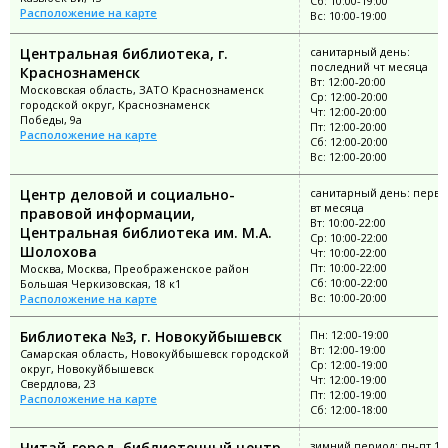
Сб: 10:00-19:00
Расположение на карте
Вс: 10:00-19:00
Центральная библиотека, г.
санитарный день:
последний чт месяца
Краснознаменск
Вт: 12:00-20:00
Московская область, ЗАТО Краснознаменск
Ср: 12:00-20:00
городской округ, Краснознаменск
Чт: 12:00-20:00
Победы, 9а
Пт: 12:00-20:00
Расположение на карте
Сб: 12:00-20:00
Вс: 12:00-20:00
Центр деловой и социально-
санитарный день: перв
вт месяца
правовой информации,
Вт: 10:00-22:00
Центральная библиотека им. М.А.
Ср: 10:00-22:00
Шолохова
Чт: 10:00-22:00
Пт: 10:00-22:00
Москва, Москва, Преображенское район
Сб: 10:00-22:00
Большая Черкизовская, 18 к1
Вс: 10:00-20:00
Расположение на карте
Библиотека №3, г. Новокуйбышевск
Пн: 12:00-19:00
Вт: 12:00-19:00
Самарская область, Новокуйбышевск городской
Ср: 12:00-19:00
округ, Новокуйбышевск
Чт: 12:00-19:00
Свердлова, 23
Пт: 12:00-19:00
Расположение на карте
Сб: 12:00-18:00
Читай-город, библиотечный центр
зимний период: пн-пт 11: