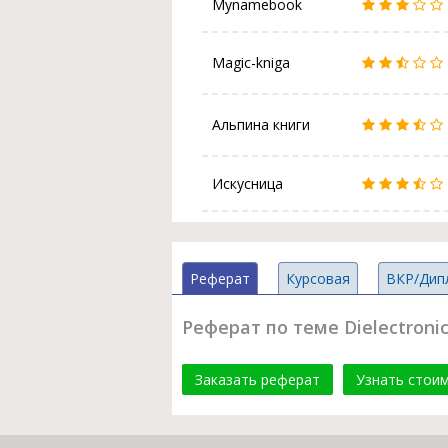
Mynamebook
Magic-kniga
Альпина книги
Искусница
Реферат
Курсовая
ВКР/Дип
Реферат по теме Dielectronic 
Заказать реферат
Узнать стои