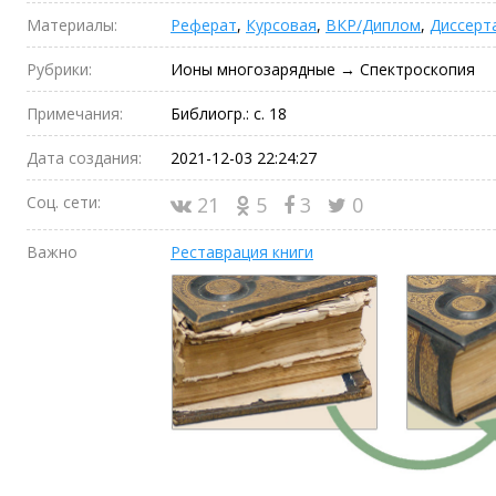
Материалы:
Реферат
,
Курсовая
,
ВКР/Диплом
,
Диссерт
Рубрики:
Ионы многозарядные → Спектроскопия
Примечания:
Библиогр.: с. 18
Дата создания:
2021-12-03 22:24:27
Соц. сети:
21
5
3
0
Важно
Реставрация книги