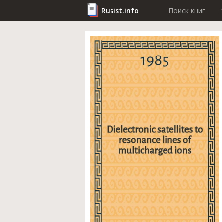
Rusist.info
Поиск книг