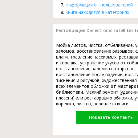
Информация от пользователей
Книга находится в категориях
Реставрация Dielectronic satellites t
Мойка листов, чистка, отбеливание, 
заломов, восстановление разрывов, с
влаги, травление насекомых, реставр
и корешка, устранение укусов от соба
восстановление заломов на картоне,
восстановление после падений, восс
тиснения и рисунков, художественная
всех элементов обложки
от мастеро
библиотеки
. Мелкий ремонт (удалени
плесени) или реставрацию обложки, у
корешка, листов, переплета книги
Показать контакты