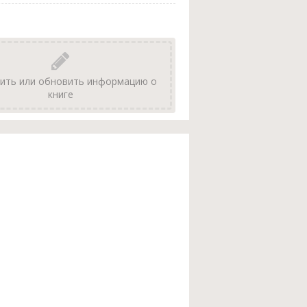
ить или обновить информацию о
книге