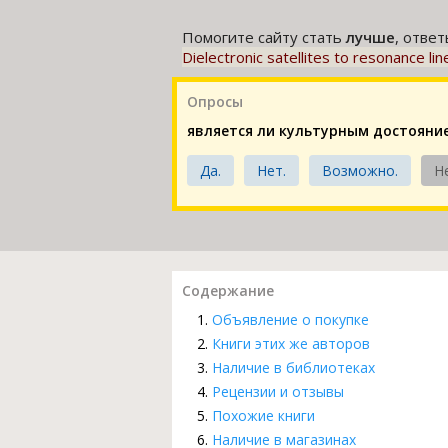
Помогите сайту стать
лучше
, отве
Dielectronic satellites to resonance li
Опросы
является ли культурным достояни
Да.
Нет.
Возможно.
Н
Содержание
Объявление о покупке
Книги этих же авторов
Наличие в библиотеках
Рецензии и отзывы
Похожие книги
Наличие в магазинах