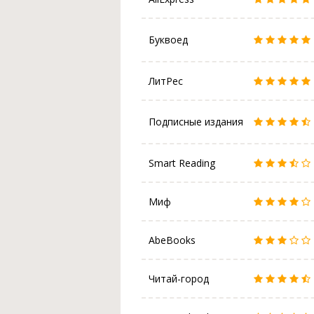
Буквоед
ЛитРес
Подписные издания
Smart Reading
Миф
AbeBooks
Читай-город