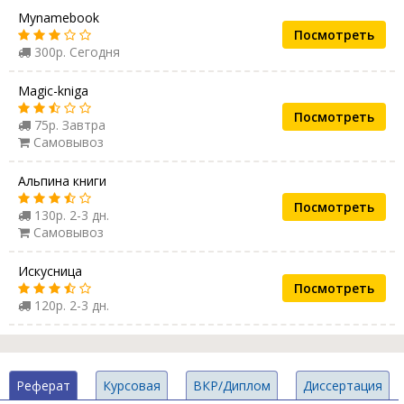
Mynamebook
Посмотреть
300р. Сегодня
Magic-kniga
Посмотреть
75р. Завтра
Самовывоз
Альпина книги
Посмотреть
130р. 2-3 дн.
Самовывоз
Искусница
Посмотреть
120р. 2-3 дн.
Реферат
Курсовая
ВКР/Диплом
Диссертация