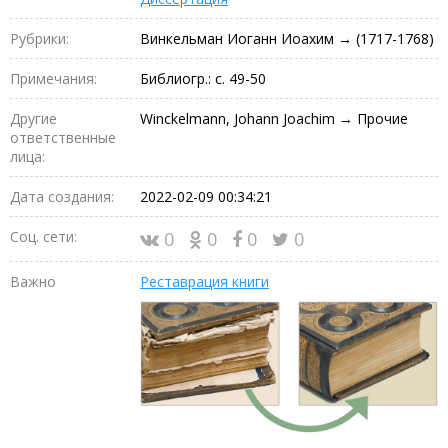
Рубрики:
Винкельман Иоганн Иоахим → (1717-1768)
Примечания:
Библиогр.: с. 49-50
Другие
Winckelmann, Johann Joachim → Прочие
ответственные
лица:
Дата создания:
2022-02-09 00:34:21
Соц. сети:
0
0
0
0
Важно
Реставрация книги