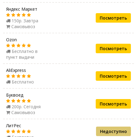
Яндекс Маркет
Посмотреть
150р. Завтра
Самовывоз
Ozon
Посмотреть
Бесплатно в
пункт выдачи
AliExpress
Посмотреть
Бесплатно
Буквоед
Посмотреть
200р. Сегодня
Самовывоз
ЛитРес
Недоступно