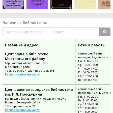
Наличие в библиотеках
Название и адрес
Режим работы
Центральна бібліотека
санитарный день:
последний день месяца
Московського району
Пн: 10:00-17:00
Харьковская область, Харьков,
Ср: 10:00-17:00
Московский район
Чт: 10:00-17:00
Тракторостроителей проспект, 103
Пт: 10:00-17:00
Расположение на карте
Сб: 10:00-17:00
Вс: 10:00-17:00
Центральная городская библиотека
санитарный день:
последний день месяца
им. П.Л. Проскурина
Пн: 11:00-20:00
Брянская область, Брянск городской округ,
Вт: 11:00-20:00
Брянск, Бежицкий район
Ср: 11:00-20:00
3 Интернационала, 21
Чт: 11:00-20:00
Расположение на карте
Пт: 11:00-20:00