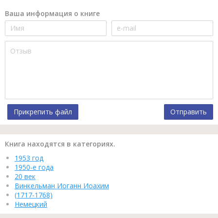
Ваша информация о книге
Прикрепить файл
Отправить
Книга находятся в категориях.
1953 год
1950-е года
20 век
Винкельман Иоганн Иоахим
(1717-1768)
Немецкий