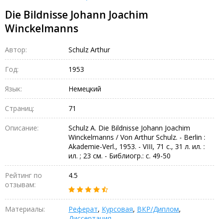
Die Bildnisse Johann Joachim
Winckelmanns
Автор:
Schulz Arthur
Год:
1953
Язык:
Немецкий
Страниц:
71
Описание:
Schulz A. Die Bildnisse Johann Joachim
Winckelmanns / Von Arthur Schulz. - Berlin :
Akademie-Verl., 1953. - VIII, 71 с., 31 л. ил. :
ил. ; 23 см. - Библиогр.: с. 49-50
Рейтинг по
4.5
отзывам:
Материалы:
Реферат
,
Курсовая
,
ВКР/Диплом
,
Диссертация