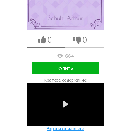
0
0
664
Купить
Краткое содержание:
Экранизация книги