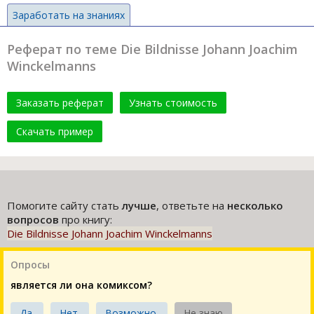
Заработать на знаниях
Реферат по теме Die Bildnisse Johann Joachim
Winckelmanns
Заказать реферат
Узнать стоимость
Скачать пример
Помогите сайту стать
лучше
, ответьте на
несколько
вопросов
про книгу:
Die Bildnisse Johann Joachim Winckelmanns
Опросы
является ли она комиксом?
Да.
Нет.
Возможно.
Не знаю