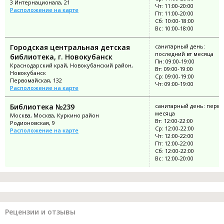
3 Интернационала, 21
Чт: 11:00-20:00
Расположение на карте
Пт: 11:00-20:00
Сб: 10:00-18:00
Вс: 10:00-18:00
Городская центральная детская
санитарный день:
последний вт месяца
библиотека, г. Новокубанск
Пн: 09:00-19:00
Краснодарский край, Новокубанский район,
Вт: 09:00-19:00
Новокубанск
Ср: 09:00-19:00
Первомайская, 132
Чт: 09:00-19:00
Расположение на карте
Библиотека №239
санитарный день: перво
месяца
Москва, Москва, Куркино район
Вт: 12:00-22:00
Родионовская, 9
Ср: 12:00-22:00
Расположение на карте
Чт: 12:00-22:00
Пт: 12:00-22:00
Сб: 12:00-22:00
Вс: 12:00-20:00
Рецензии и отзывы