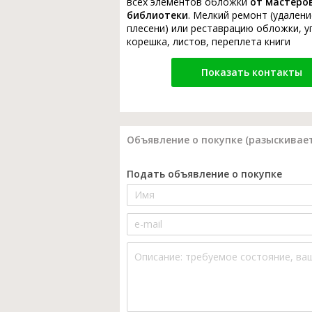
всех элементов обложки
от мастеро
библиотеки
. Мелкий ремонт (удалени
плесени) или реставрацию обложки, у
корешка, листов, переплета книги
Показать контакты
Объявление о покупке (разыскивает
Подать объявление о покупке