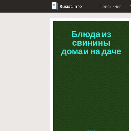
Rusist.info
Поиск книг