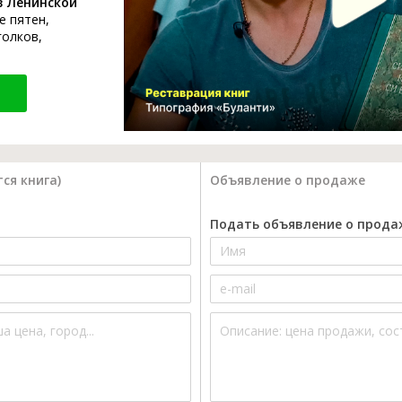
в Ленинской
е пятен,
голков,
ся книга)
Объявление о продаже
Подать объявление о прода