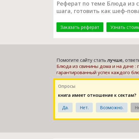
Реферат по теме Блюда из с
шага, готовить как шеф-пов
Заказать реферат
Узнать стои
Помогите сайту стать
лучше
, отве
Блюда из свинины дома и на даче :
гарантированный успех каждого бл
Опросы
книга имеет отношение к сектам?
Да.
Нет.
Возможно.
Н