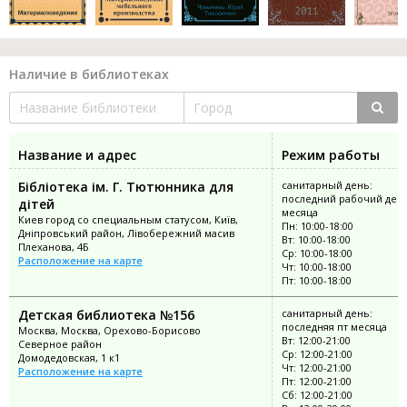
Наличие в библиотеках
Название и адрес
Режим работы
Бібліотека ім. Г. Тютюнника для
санитарный день:
последний рабочий ден
дітей
месяца
Киев город со специальным статусом, Київ,
Пн: 10:00-18:00
Дніпровський район, Лівобережний масив
Вт: 10:00-18:00
Плеханова, 4Б
Ср: 10:00-18:00
Расположение на карте
Чт: 10:00-18:00
Пт: 10:00-18:00
Детская библиотека №156
санитарный день:
последняя пт месяца
Москва, Москва, Орехово-Борисово
Вт: 12:00-21:00
Северное район
Ср: 12:00-21:00
Домодедовская, 1 к1
Чт: 12:00-21:00
Расположение на карте
Пт: 12:00-21:00
Сб: 12:00-21:00