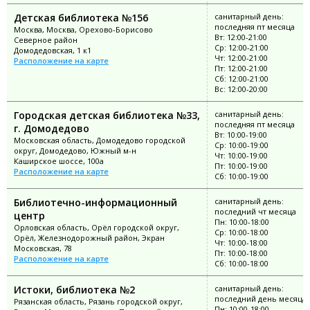
Детская библиотека №156
санитарный день:
последняя пт месяца
Москва, Москва, Орехово-Борисово
Вт: 12:00-21:00
Северное район
Ср: 12:00-21:00
Домодедовская, 1 к1
Чт: 12:00-21:00
Расположение на карте
Пт: 12:00-21:00
Сб: 12:00-21:00
Вс: 12:00-20:00
Городская детская библиотека №33,
санитарный день:
последняя пт месяца
г. Домодедово
Вт: 10:00-19:00
Московская область, Домодедово городской
Ср: 10:00-19:00
округ, Домодедово, Южный м-н
Чт: 10:00-19:00
Каширское шоссе, 100а
Пт: 10:00-19:00
Расположение на карте
Сб: 10:00-19:00
Библиотечно-информационный
санитарный день:
последний чт месяца
центр
Пн: 10:00-18:00
Орловская область, Орёл городской округ,
Ср: 10:00-18:00
Орёл, Железнодорожный район, Экран
Чт: 10:00-18:00
Московская, 78
Пт: 10:00-18:00
Расположение на карте
Сб: 10:00-18:00
Истоки, библиотека №2
санитарный день:
последний день месяца
Рязанская область, Рязань городской округ,
Пн: 10:00-18:00