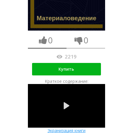
0
0
2219
Купить
Краткое содержание:
Экранизация книги