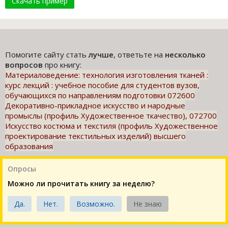
Скачать пример
Помогите сайту стать
лучше
, ответьте на
несколько
вопросов
про книгу:
Материаловедение: технология изготовления тканей :
курс лекций : учебное пособие для студентов вузов,
обучающихся по направлениям подготовки 072600
Декоративно-прикладное искусство и народные
промыслы (профиль Художественное ткачество), 072700
Искусство костюма и текстиля (профиль Художественное
проектирование текстильных изделий) высшего
образования
Опросы
Можно ли прочитать книгу за неделю?
Да.
Нет.
Возможно.
Не знаю