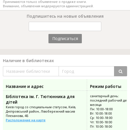
Принимаются только объявление о продаже книги.
Внимание, объявления модерируются администрацией.
Подпишитесь на новые объявления
Подписаться
Наличие в библиотеках
Название и адрес
Режим работы
Бібліотека ім. Г. Тютюнника для
санитарный день:
последний рабочий ден
дітей
месяца
Киев город со специальным статусом, Київ,
Пн: 10:00-18:00
Дніпровський район, Лівобережний масив
Вт: 10:00-18:00
Плеханова, 4Б
Ср: 10:00-18:00
Расположение на карте
Чт: 10:00-18:00
Пт: 10:00-18:00