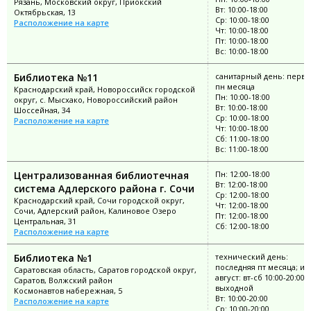
Рязань, Московский округ, Приокский
Вт: 10:00-18:00
Октябрьская, 13
Ср: 10:00-18:00
Расположение на карте
Чт: 10:00-18:00
Пт: 10:00-18:00
Вс: 10:00-18:00
Библиотека №11
санитарный день: перв
пн месяца
Краснодарский край, Новороссийск городской
Пн: 10:00-18:00
округ, с. Мысхако, Новороссийский район
Вт: 10:00-18:00
Шоссейная, 34
Ср: 10:00-18:00
Расположение на карте
Чт: 10:00-18:00
Сб: 11:00-18:00
Вс: 11:00-18:00
Централизованная библиотечная
Пн: 12:00-18:00
Вт: 12:00-18:00
система Адлерского района г. Сочи
Ср: 12:00-18:00
Краснодарский край, Сочи городской округ,
Чт: 12:00-18:00
Сочи, Адлерский район, Калиновое Озеро
Пт: 12:00-18:00
Центральная, 31
Сб: 12:00-18:00
Расположение на карте
Библиотека №1
технический день:
последняя пт месяца; и
Саратовская область, Саратов городской округ,
август: вт-сб 10:00-20:00; 
Саратов, Волжский район
выходной
Космонавтов набережная, 5
Вт: 10:00-20:00
Расположение на карте
Ср: 10:00-20:00