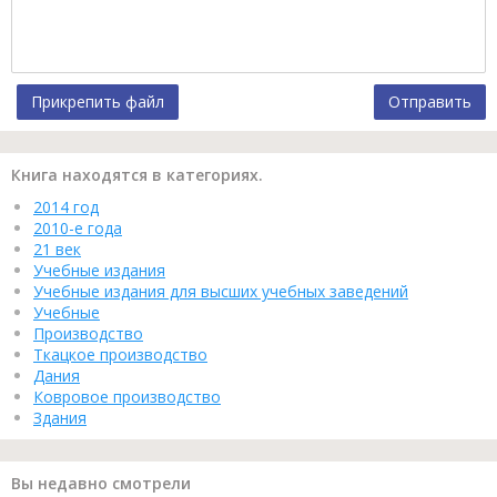
Прикрепить файл
Отправить
Книга находятся в категориях.
2014 год
2010-е года
21 век
Учебные издания
Учебные издания для высших учебных заведений
Учебные
Производство
Ткацкое производство
Дания
Ковровое производство
Здания
Вы недавно смотрели