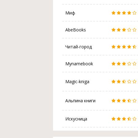
Миф
AbeBooks
Читай-город
Mynamebook
Magic-kniga
Альпина книги
Искусница