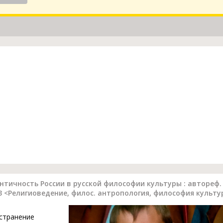
ичность России в русской философии культуры : автореф. ди
.13 <Религиоведение, филос. антропология, философия культ
устранение