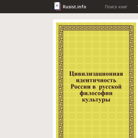
Rusist.info
Поиск книг