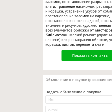
заломов, восстановление разрывов, с
влаги, травление насекомых, реставр
и корешка, устранение укусов от соба
восстановление заломов на картоне,
восстановление после падений, восс
тиснения и рисунков, художественная
всех элементов обложки
от мастеро
библиотеки
. Мелкий ремонт (удалени
плесени) или реставрацию обложки, у
корешка, листов, переплета книги
Показать контакты
Объявление о покупке (разыскивает
Подать объявление о покупке