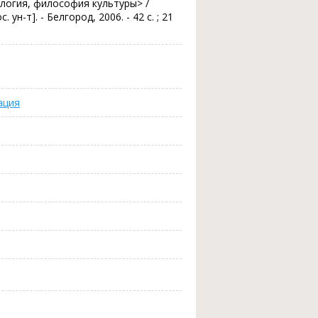
ология, философия культуры> /
ун-т]. - Белгород, 2006. - 42 с. ; 21
ация