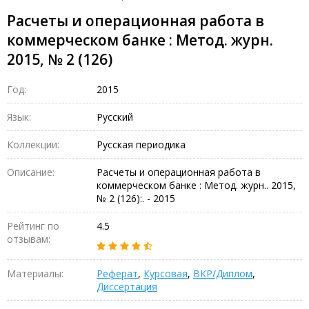
Расчеты и операционная работа в
коммерческом банке : Метод. журн.
2015, № 2 (126)
Год:
2015
Язык:
Русский
Коллекции:
Русская периодика
Описание:
Расчеты и операционная работа в
коммерческом банке : Метод. журн.. 2015,
№ 2 (126):. - 2015
Рейтинг по
4.5
отзывам:
Материалы:
Реферат
,
Курсовая
,
ВКР/Диплом
,
Диссертация