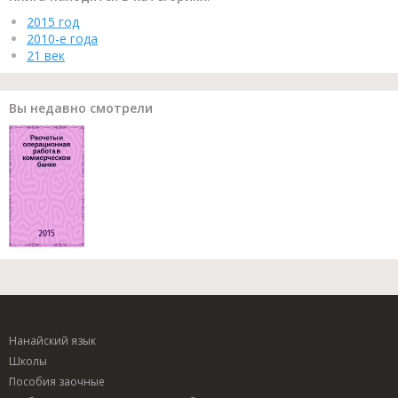
2015 год
2010-е года
21 век
Вы недавно смотрели
Нанайский язык
Школы
Пособия заочные