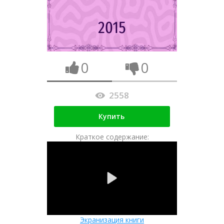
0
0
2558
Купить
Краткое содержание:
Экранизация книги