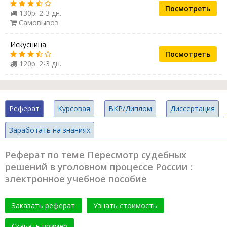
Посмотреть
130р. 2-3 дн.
Самовывоз
Искусница
Посмотреть
120р. 2-3 дн.
Реферат
Курсовая
ВКР/Диплом
Диссертация
Заработать на знаниях
Реферат по теме Пересмотр судебных
решений в уголовном процессе России :
электронное учебное пособие
Заказать реферат
Узнать стоимость
Скачать пример