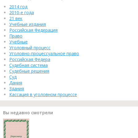
2014 год
2010-е года
21 век
Учебные издания
Российская Федерация
Право
Учебные
Уголовный процесс
Уголовно-процессуальное право
Российская Федера
Судебная система
Судебные решения
Суд
Дания
Здания
Кассация в уголовном процессе
Вы недавно смотрели