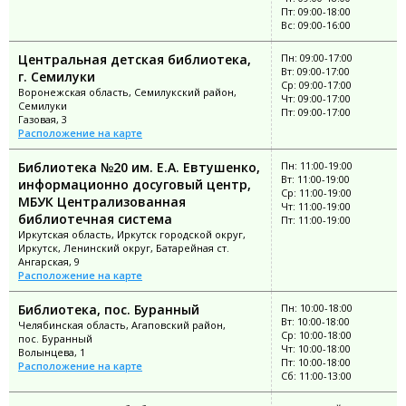
Пт: 09:00-18:00
Вс: 09:00-16:00
Центральная детская библиотека,
Пн: 09:00-17:00
Вт: 09:00-17:00
г. Семилуки
Ср: 09:00-17:00
Воронежская область, Семилукский район,
Чт: 09:00-17:00
Семилуки
Пт: 09:00-17:00
Газовая, 3
Расположение на карте
Библиотека №20 им. Е.А. Евтушенко,
Пн: 11:00-19:00
Вт: 11:00-19:00
информационно досуговый центр,
Ср: 11:00-19:00
МБУК Централизованная
Чт: 11:00-19:00
библиотечная система
Пт: 11:00-19:00
Иркутская область, Иркутск городской округ,
Иркутск, Ленинский округ, Батарейная ст.
Ангарская, 9
Расположение на карте
Библиотека, пос. Буранный
Пн: 10:00-18:00
Вт: 10:00-18:00
Челябинская область, Агаповский район,
Ср: 10:00-18:00
пос. Буранный
Чт: 10:00-18:00
Волынцева, 1
Пт: 10:00-18:00
Расположение на карте
Сб: 11:00-13:00