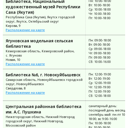
Библиотека, Национальный
Пн: 10:00-18:00
Вт: 10:00-18:00
художественный музей Республики
Ср: 10:00-18:00
Саха (Якутия)
Чт: 10:00-18:00
Республика Саха (Якутия), Якутск городской
Пт: 10:00-18:00
округ, Якутск, Октябрьский округ
Кирова, 9
Расположение на карте
Ягуновская модельная сельская
Пн: 09:00-18:00
Вт: 09:00-18:00
библиотека
Ср: 09:00-18:00
Кемеровская область, Кемеровский район,
Чт: 09:00-18:00
с. Ягуново
Пт: 09:00-18:00
Новая, 10
Сб: 10:00-16:00
Расположение на карте
Библиотека №6, г. Новокуйбышевск
Пн: 12:00-19:00
Вт: 12:00-19:00
Самарская область, Новокуйбышевск городской
Ср: 12:00-19:00
округ, Новокуйбышевск
Чт: 12:00-19:00
Свердлова, 8
Пт: 12:00-19:00
Расположение на карте
Сб: 12:00-18:00
Центральная районная библиотека
санитарный день:
последний день месяца;
им. А.С. Пушкина
сентябрь-май: пн-пт 10:0
Нижегородская область, Нижний Новгород
18:00; вс 9:00-16:00
городской округ, Нижний Новгород,
Пн: 10:00-18:00
Московский район
Вт: 10:00-18:00