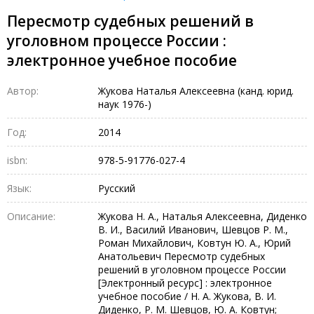
Пересмотр судебных решений в
уголовном процессе России :
электронное учебное пособие
Автор:
Жукова Наталья Алексеевна (канд. юрид.
наук 1976-)
Год:
2014
isbn:
978-5-91776-027-4
Язык:
Русский
Описание:
Жукова Н. А., Наталья Алексеевна, Диденко
В. И., Василий Иванович, Шевцов Р. М.,
Роман Михайлович, Ковтун Ю. А., Юрий
Анатольевич Пересмотр судебных
решений в уголовном процессе России
[Электронный ресурс] : электронное
учебное пособие / Н. А. Жукова, В. И.
Диденко, Р. М. Шевцов, Ю. А. Ковтун;