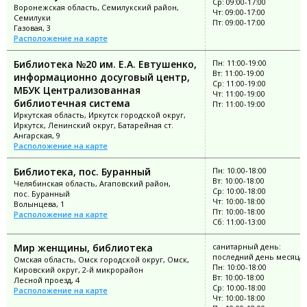
Ср: 09:00-17:00
Воронежская область, Семилукский район,
Чт: 09:00-17:00
Семилуки
Пт: 09:00-17:00
Газовая, 3
Расположение на карте
Библиотека №20 им. Е.А. Евтушенко,
Пн: 11:00-19:00
Вт: 11:00-19:00
информационно досуговый центр,
Ср: 11:00-19:00
МБУК Централизованная
Чт: 11:00-19:00
библиотечная система
Пт: 11:00-19:00
Иркутская область, Иркутск городской округ,
Иркутск, Ленинский округ, Батарейная ст.
Ангарская, 9
Расположение на карте
Библиотека, пос. Буранный
Пн: 10:00-18:00
Вт: 10:00-18:00
Челябинская область, Агаповский район,
Ср: 10:00-18:00
пос. Буранный
Чт: 10:00-18:00
Волынцева, 1
Пт: 10:00-18:00
Расположение на карте
Сб: 11:00-13:00
Мир женщины, библиотека
санитарный день:
последний день месяца
Омская область, Омск городской округ, Омск,
Пн: 10:00-18:00
Кировский округ, 2-й микрорайон
Вт: 10:00-18:00
Лесной проезд, 4
Ср: 10:00-18:00
Расположение на карте
Чт: 10:00-18:00