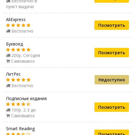
Бесплатно в
пункт выдачи
AliExpress
Посмотреть
Бесплатно
Буквоед
Посмотреть
200р. Сегодня
Самовывоз
ЛитРес
Недоступно
Бесплатно
Подписные издания
Посмотреть
100р. 2-3 дн.
Самовывоз
Smart Reading
Посмотреть