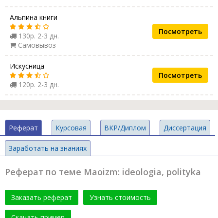
Альпина книги
Посмотреть
130р. 2-3 дн.
Самовывоз
Искусница
Посмотреть
120р. 2-3 дн.
Реферат
Курсовая
ВКР/Диплом
Диссертация
Заработать на знаниях
Реферат по теме Maoizm: ideologia, polityka
Заказать реферат
Узнать стоимость
Скачать пример