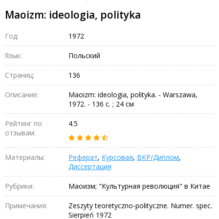
Maoizm: ideologia, polityka
Год:
1972
Язык:
Польский
Страниц:
136
Описание:
Maoizm: ideologia, polityka. - Warszawa,
1972. - 136 с. ; 24 см
Рейтинг по
4.5
отзывам:
Материалы:
Реферат
,
Курсовая
,
ВКР/Диплом
,
Диссертация
Рубрики:
Маоизм; "Культурная революция" в Китае
Примечания:
Zeszyty teoretyczno-polityczne. Numer. spec.
Sierpień 1972