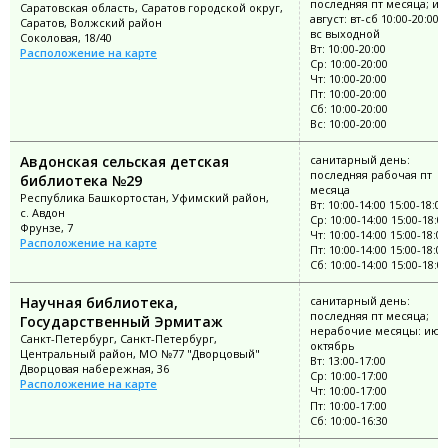
последняя пт месяца; и
Саратовская область, Саратов городской округ,
август: вт-сб 10:00-20:00; 
Саратов, Волжский район
вс выходной
Соколовая, 18/40
Вт: 10:00-20:00
Расположение на карте
Ср: 10:00-20:00
Чт: 10:00-20:00
Пт: 10:00-20:00
Сб: 10:00-20:00
Вс: 10:00-20:00
Авдонская сельская детская
санитарный день:
последняя рабочая пт
библиотека №29
месяца
Республика Башкортостан, Уфимский район,
Вт: 10:00-14:00 15:00-18:00
с. Авдон
Ср: 10:00-14:00 15:00-18:0
Фрунзе, 7
Чт: 10:00-14:00 15:00-18:00
Расположение на карте
Пт: 10:00-14:00 15:00-18:00
Сб: 10:00-14:00 15:00-18:0
Научная библиотека,
санитарный день:
последняя пт месяца;
Государственный Эрмитаж
нерабочие месяцы: июл
Санкт-Петербург, Санкт-Петербург,
октябрь
Центральный район, МО №77 "Дворцовый"
Вт: 13:00-17:00
Дворцовая набережная, 36
Ср: 10:00-17:00
Расположение на карте
Чт: 10:00-17:00
Пт: 10:00-17:00
Сб: 10:00-16:30