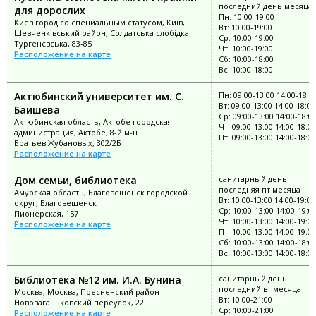
последний день месяца
для дорослих
Пн: 10:00-19:00
Киев город со специальным статусом, Київ,
Вт: 10:00-19:00
Шевченківський район, Солдатська слобідка
Ср: 10:00-19:00
Тургенєвська, 83-85
Чт: 10:00-19:00
Расположение на карте
Сб: 10:00-18:00
Вс: 10:00-18:00
Актюбинский университет им. С.
Пн: 09:00-13:00 14:00-18:0
Вт: 09:00-13:00 14:00-18:00
Баишева
Ср: 09:00-13:00 14:00-18:0
Актюбинская область, Актобе городская
Чт: 09:00-13:00 14:00-18:00
администрация, Актобе, 8-й м-н
Пт: 09:00-13:00 14:00-18:00
Братьев Жубановых, 302/2Б
Расположение на карте
Дом семьи, библиотека
санитарный день:
последняя пт месяца
Амурская область, Благовещенск городской
Вт: 10:00-13:00 14:00-19:00
округ, Благовещенск
Ср: 10:00-13:00 14:00-19:0
Пионерская, 157
Чт: 10:00-13:00 14:00-19:00
Расположение на карте
Пт: 10:00-13:00 14:00-19:00
Сб: 10:00-13:00 14:00-18:0
Вс: 10:00-13:00 14:00-18:00
Библиотека №12 им. И.А. Бунина
санитарный день:
последний вт месяца
Москва, Москва, Пресненский район
Вт: 10:00-21:00
Нововаганьковский переулок, 22
Ср: 10:00-21:00
Расположение на карте