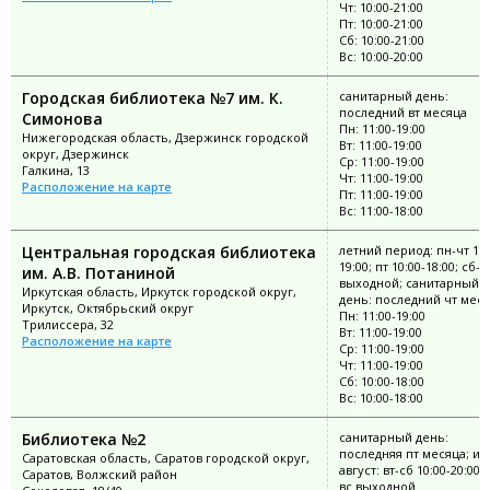
Чт: 10:00-21:00
Пт: 10:00-21:00
Сб: 10:00-21:00
Вс: 10:00-20:00
Городская библиотека №7 им. К.
санитарный день:
последний вт месяца
Симонова
Пн: 11:00-19:00
Нижегородская область, Дзержинск городской
Вт: 11:00-19:00
округ, Дзержинск
Ср: 11:00-19:00
Галкина, 13
Чт: 11:00-19:00
Расположение на карте
Пт: 11:00-19:00
Вс: 11:00-18:00
Центральная городская библиотека
летний период: пн-чт 11:
19:00; пт 10:00-18:00; сб-в
им. А.В. Потаниной
выходной; санитарный
Иркутская область, Иркутск городской округ,
день: последний чт мес
Иркутск, Октябрьский округ
Пн: 11:00-19:00
Трилиссера, 32
Вт: 11:00-19:00
Расположение на карте
Ср: 11:00-19:00
Чт: 11:00-19:00
Сб: 10:00-18:00
Вс: 10:00-18:00
Библиотека №2
санитарный день:
последняя пт месяца; и
Саратовская область, Саратов городской округ,
август: вт-сб 10:00-20:00; 
Саратов, Волжский район
вс выходной