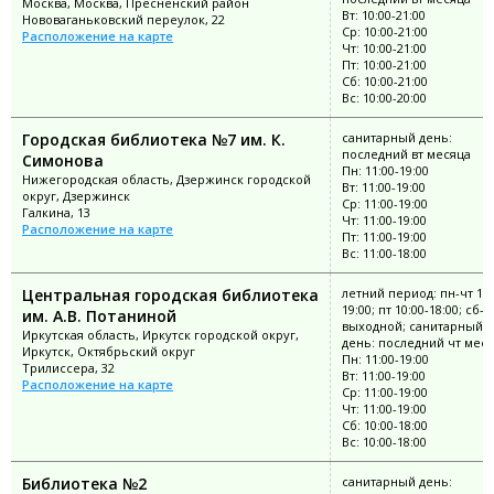
Москва, Москва, Пресненский район
Вт: 10:00-21:00
Нововаганьковский переулок, 22
Ср: 10:00-21:00
Расположение на карте
Чт: 10:00-21:00
Пт: 10:00-21:00
Сб: 10:00-21:00
Вс: 10:00-20:00
Городская библиотека №7 им. К.
санитарный день:
последний вт месяца
Симонова
Пн: 11:00-19:00
Нижегородская область, Дзержинск городской
Вт: 11:00-19:00
округ, Дзержинск
Ср: 11:00-19:00
Галкина, 13
Чт: 11:00-19:00
Расположение на карте
Пт: 11:00-19:00
Вс: 11:00-18:00
Центральная городская библиотека
летний период: пн-чт 11:
19:00; пт 10:00-18:00; сб-в
им. А.В. Потаниной
выходной; санитарный
Иркутская область, Иркутск городской округ,
день: последний чт мес
Иркутск, Октябрьский округ
Пн: 11:00-19:00
Трилиссера, 32
Вт: 11:00-19:00
Расположение на карте
Ср: 11:00-19:00
Чт: 11:00-19:00
Сб: 10:00-18:00
Вс: 10:00-18:00
Библиотека №2
санитарный день: