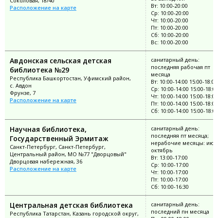
Соколовая, 18/40
Вт: 10:00-20:00
Расположение на карте
Ср: 10:00-20:00
Чт: 10:00-20:00
Пт: 10:00-20:00
Сб: 10:00-20:00
Вс: 10:00-20:00
Авдонская сельская детская
санитарный день:
последняя рабочая пт
библиотека №29
месяца
Республика Башкортостан, Уфимский район,
Вт: 10:00-14:00 15:00-18:00
с. Авдон
Ср: 10:00-14:00 15:00-18:0
Фрунзе, 7
Чт: 10:00-14:00 15:00-18:00
Расположение на карте
Пт: 10:00-14:00 15:00-18:00
Сб: 10:00-14:00 15:00-18:0
Научная библиотека,
санитарный день:
последняя пт месяца;
Государственный Эрмитаж
нерабочие месяцы: июл
Санкт-Петербург, Санкт-Петербург,
октябрь
Центральный район, МО №77 "Дворцовый"
Вт: 13:00-17:00
Дворцовая набережная, 36
Ср: 10:00-17:00
Расположение на карте
Чт: 10:00-17:00
Пт: 10:00-17:00
Сб: 10:00-16:30
Центральная детская библиотека
санитарный день:
последний пн месяца
Республика Татарстан, Казань городской округ,