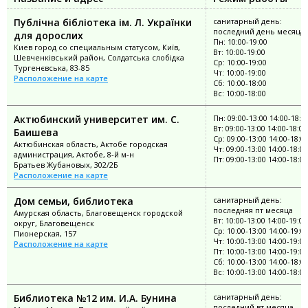
Публічна бібліотека ім. Л. Українки
санитарный день:
последний день месяца
для дорослих
Пн: 10:00-19:00
Киев город со специальным статусом, Київ,
Вт: 10:00-19:00
Шевченківський район, Солдатська слобідка
Ср: 10:00-19:00
Тургенєвська, 83-85
Чт: 10:00-19:00
Расположение на карте
Сб: 10:00-18:00
Вс: 10:00-18:00
Актюбинский университет им. С.
Пн: 09:00-13:00 14:00-18:0
Вт: 09:00-13:00 14:00-18:00
Баишева
Ср: 09:00-13:00 14:00-18:0
Актюбинская область, Актобе городская
Чт: 09:00-13:00 14:00-18:00
администрация, Актобе, 8-й м-н
Пт: 09:00-13:00 14:00-18:00
Братьев Жубановых, 302/2Б
Расположение на карте
Дом семьи, библиотека
санитарный день:
последняя пт месяца
Амурская область, Благовещенск городской
Вт: 10:00-13:00 14:00-19:00
округ, Благовещенск
Ср: 10:00-13:00 14:00-19:0
Пионерская, 157
Чт: 10:00-13:00 14:00-19:00
Расположение на карте
Пт: 10:00-13:00 14:00-19:00
Сб: 10:00-13:00 14:00-18:0
Вс: 10:00-13:00 14:00-18:00
Библиотека №12 им. И.А. Бунина
санитарный день:
последний вт месяца