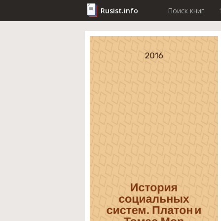
Rusist.info
Поиск книг