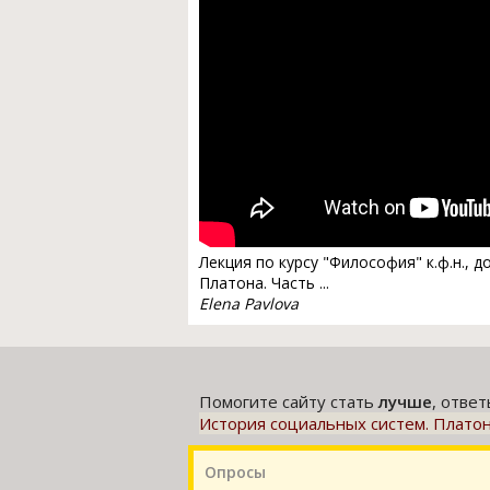
Лекция по курсу "Философия" к.ф.н.,
Платона. Часть ...
Elena Pavlova
Помогите сайту стать
лучше
, отве
История социальных систем. Плато
Опросы