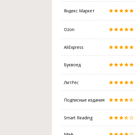
Яндекс Маркет
Ozon
AliExpress
Буквоед
ЛитРес
Подписные издания
Smart Reading
Миф