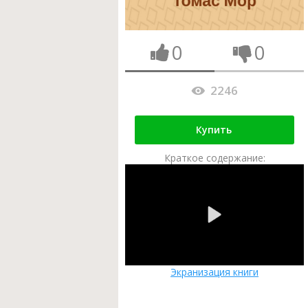
0
0
2246
Купить
Краткое содержание:
Экранизация книги