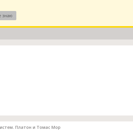
е знаю
истем. Платон и Томас Мор