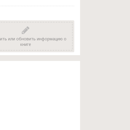
ить или обновить информацию о
книге