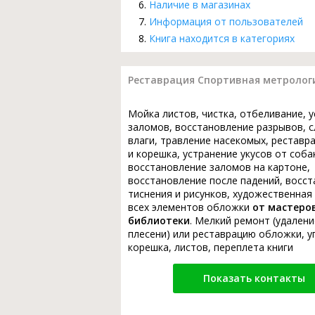
Наличие в магазинах
Информация от пользователей
Книга находится в категориях
Реставрация Спортивная метрологи
Мойка листов, чистка, отбеливание, 
заломов, восстановление разрывов, с
влаги, травление насекомых, реставр
и корешка, устранение укусов от соба
восстановление заломов на картоне,
восстановление после падений, восс
тиснения и рисунков, художественная
всех элементов обложки
от мастеро
библиотеки
. Мелкий ремонт (удалени
плесени) или реставрацию обложки, у
корешка, листов, переплета книги
Показать контакты