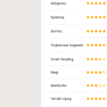
AliExpress
Буквоед
ЛитРес
Подписные издания
Smart Reading
Миф
AbeBooks
Читай-город