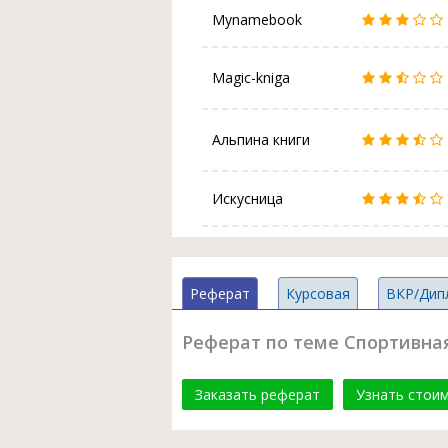
Mynamebook
Magic-kniga
Альпина книги
Искусница
Реферат
Курсовая
ВКР/Дип
Реферат по теме Спортивная
Заказать реферат
Узнать стои