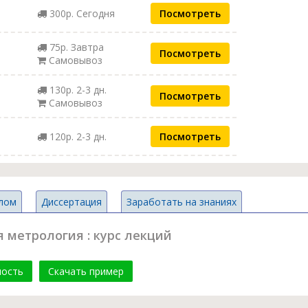
300р. Сегодня
Посмотреть
75р. Завтра
Посмотреть
Самовывоз
130р. 2-3 дн.
Посмотреть
Самовывоз
120р. 2-3 дн.
Посмотреть
лом
Диссертация
Заработать на знаниях
 метрология : курс лекций
мость
Скачать пример