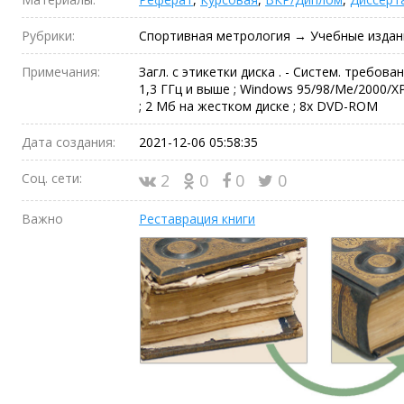
Рубрики:
Спортивная метрология → Учебные издан
Примечания:
Загл. с этикетки диска . - Систем. требов
1,3 ГГц и выше ; Windows 95/98/Me/2000/X
; 2 Мб на жестком диске ; 8x DVD-ROM
Дата создания:
2021-12-06 05:58:35
Соц. сети:
2
0
0
0
Важно
Реставрация книги