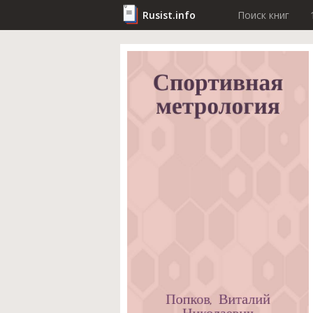
Rusist.info
Поиск книг