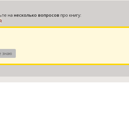
тьте на
несколько вопросов
про книгу:
й
е знаю