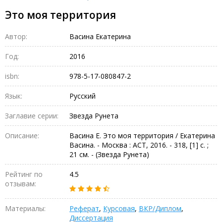
Это моя территория
Автор:
Васина Екатерина
Год:
2016
isbn:
978-5-17-080847-2
Язык:
Русский
Заглавие серии:
Звезда Рунета
Описание:
Васина Е. Это моя территория / Екатерина
Васина. - Москва : АСТ, 2016. - 318, [1] с. ;
21 см. - (Звезда Рунета)
Рейтинг по
4.5
отзывам:
Материалы:
Реферат
,
Курсовая
,
ВКР/Диплом
,
Диссертация