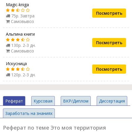
Magic-kniga
Посмотреть
75р. Завтра
Самовывоз
Альпина книги
Посмотреть
130р. 2-3 дн.
Самовывоз
Искусница
Посмотреть
120р. 2-3 дн.
Реферат
Курсовая
ВКР/Диплом
Диссертация
Заработать на знаниях
Реферат по теме Это моя территория