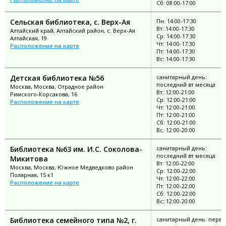
Сб: 08:00-17:00
Сельская библиотека, с. Верх-Ая
Пн: 14:00-17:30
Вт: 14:00-17:30
Алтайский край, Алтайский район, с. Верх-Ая
Ср: 14:00-17:30
Алтайская, 19
Чт: 14:00-17:30
Расположение на карте
Пт: 14:00-17:30
Вс: 14:00-17:30
Детская библиотека №56
санитарный день:
последний вт месяца
Москва, Москва, Отрадное район
Вт: 12:00-21:00
Римского-Корсакова, 16
Ср: 12:00-21:00
Расположение на карте
Чт: 12:00-21:00
Пт: 12:00-21:00
Сб: 12:00-21:00
Вс: 12:00-20:00
Библиотека №63 им. И.С. Соколова-
санитарный день:
последний вт месяца
Микитова
Вт: 12:00-22:00
Москва, Москва, Южное Медведково район
Ср: 12:00-22:00
Полярная, 15 к1
Чт: 12:00-22:00
Расположение на карте
Пт: 12:00-22:00
Сб: 12:00-22:00
Вс: 12:00-20:00
Библиотека семейного типа №2, г.
санитарный день: перва