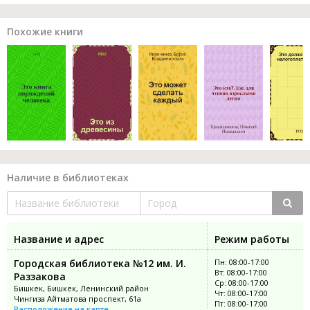
Похожие книги
Наличие в библиотеках
Название и адрес
Режим работы
Городская библиотека №12 им. И.
Пн: 08:00-17:00
Вт: 08:00-17:00
Раззакова
Ср: 08:00-17:00
Бишкек, Бишкек, Ленинский район
Чт: 08:00-17:00
Чингиза Айтматова проспект, 61а
Пт: 08:00-17:00
Расположение на карте