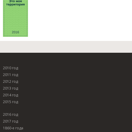
2010 год
2011 год
2012 год
2013 год
2014 год
2015 год
2016 год
2017 год
1860-е года