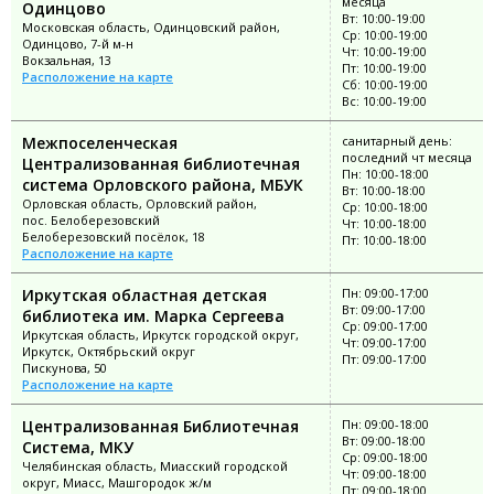
месяца
Одинцово
Вт: 10:00-19:00
Московская область, Одинцовский район,
Ср: 10:00-19:00
Одинцово, 7-й м-н
Чт: 10:00-19:00
Вокзальная, 13
Пт: 10:00-19:00
Расположение на карте
Сб: 10:00-19:00
Вс: 10:00-19:00
Межпоселенческая
санитарный день:
последний чт месяца
Централизованная библиотечная
Пн: 10:00-18:00
система Орловского района, МБУК
Вт: 10:00-18:00
Орловская область, Орловский район,
Ср: 10:00-18:00
пос. Белоберезовский
Чт: 10:00-18:00
Белоберезовский посёлок, 18
Пт: 10:00-18:00
Расположение на карте
Иркутская областная детская
Пн: 09:00-17:00
Вт: 09:00-17:00
библиотека им. Марка Сергеева
Ср: 09:00-17:00
Иркутская область, Иркутск городской округ,
Чт: 09:00-17:00
Иркутск, Октябрьский округ
Пт: 09:00-17:00
Пискунова, 50
Расположение на карте
Централизованная Библиотечная
Пн: 09:00-18:00
Вт: 09:00-18:00
Система, МКУ
Ср: 09:00-18:00
Челябинская область, Миасский городской
Чт: 09:00-18:00
округ, Миасс, Машгородок ж/м
Пт: 09:00-18:00