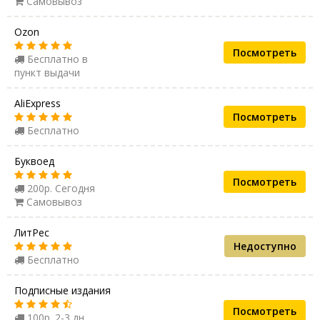
Самовывоз
Ozon
Посмотреть
Бесплатно в
пункт выдачи
AliExpress
Посмотреть
Бесплатно
Буквоед
Посмотреть
200р. Сегодня
Самовывоз
ЛитРес
Недоступно
Бесплатно
Подписные издания
Посмотреть
100р. 2-3 дн.