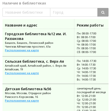
Наличие в библиотеках
Название и адрес
Режим работы
Городская библиотека №12 им. И.
Пн: 08:00-17:00
Вт: 08:00-17:00
Раззакова
Ср: 08:00-17:00
Бишкек, Бишкек, Ленинский район
Чт: 08:00-17:00
Чингиза Айтматова проспект, 61а
Пт: 08:00-17:00
Расположение на карте
Сб: 08:00-17:00
Сельская библиотека, с. Верх-Ая
Пн: 14:00-17:30
Вт: 14:00-17:30
Алтайский край, Алтайский район, с. Верх-Ая
Ср: 14:00-17:30
Алтайская, 19
Чт: 14:00-17:30
Расположение на карте
Пт: 14:00-17:30
Вс: 14:00-17:30
Детская библиотека №56
санитарный день:
последний вт месяца
Москва, Москва, Отрадное район
Вт: 12:00-21:00
Римского-Корсакова, 16
Ср: 12:00-21:00
Расположение на карте
Чт: 12:00-21:00
Пт: 12:00-21:00
Сб: 12:00-21:00