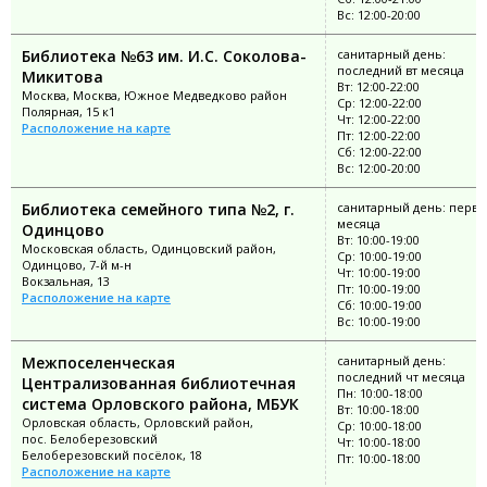
Вс: 12:00-20:00
Библиотека №63 им. И.С. Соколова-
санитарный день:
последний вт месяца
Микитова
Вт: 12:00-22:00
Москва, Москва, Южное Медведково район
Ср: 12:00-22:00
Полярная, 15 к1
Чт: 12:00-22:00
Расположение на карте
Пт: 12:00-22:00
Сб: 12:00-22:00
Вс: 12:00-20:00
Библиотека семейного типа №2, г.
санитарный день: перва
месяца
Одинцово
Вт: 10:00-19:00
Московская область, Одинцовский район,
Ср: 10:00-19:00
Одинцово, 7-й м-н
Чт: 10:00-19:00
Вокзальная, 13
Пт: 10:00-19:00
Расположение на карте
Сб: 10:00-19:00
Вс: 10:00-19:00
Межпоселенческая
санитарный день:
последний чт месяца
Централизованная библиотечная
Пн: 10:00-18:00
система Орловского района, МБУК
Вт: 10:00-18:00
Орловская область, Орловский район,
Ср: 10:00-18:00
пос. Белоберезовский
Чт: 10:00-18:00
Белоберезовский посёлок, 18
Пт: 10:00-18:00
Расположение на карте