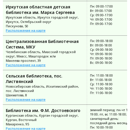
Иркутская областная детская
Пн: 09:00-17:00
Вт: 09:00-17:00
библиотека им. Марка Сергеева
Ср: 09:00-17:00
Иркутская область, Иркутск городской округ,
Чт: 09:00-17:00
Иркутск, Октябрьский округ
Пт: 09:00-17:00
Пискунова, 50
Расположение на карте
Централизованная Библиотечная
Пн: 09:00-18:00
Вт: 09:00-18:00
Система, МКУ
Ср: 09:00-18:00
Челябинская область, Миасский городской
Чт: 09:00-18:00
округ, Миасс, Машгородок ж/м
Пт: 09:00-18:00
Макеева проспект, 39
Вс: 09:00-18:00
Расположение на карте
Сельская библиотека, пос.
Пн: 11:00-18:00
Вт: 11:00-18:00
Листвянский
Ср: 11:00-18:00
Новосибирская область, Искитимский район,
Чт: 11:00-18:00
пос. Листвянский
Пт: 11:00-18:00
Шахматова, 8
Расположение на карте
Библиотека им. Ф.М. Достоевского
зимний период: пн-чт 10:
19:00; пт, вс 11:00-18:00;
Курганская область, Курган городской округ,
санитарный день:
Курган, Восточный
последний день месяца
Макаренко, 95
Пн: 10:00-19:00
Расположение на карте