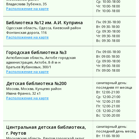
Ср: 10:00-18:00
Владислава Зубенко, 35
Чт: 10:00-18:00
Расположение на карте
Пт: 10:00-18:00
Библиотека №12 им. А.И. Куприна
Пн: 09:30-18:00
Вт: 09:30-18:00
Одесская область, Одесса, Киевский район
Ср: 09:30-18:00
Фонтанская дорога, 116
Чт: 09:30-18:00
Расположение на карте
Вс: 09:30-18:00
Городская библиотека №3
Пн: 09:00-18:00
Вт: 09:00-18:00
Актюбинская область, Актобе городская
Ср: 09:00-18:00
администрация, Актобе, 8-й м-н
Чт: 09:00-18:00
Братьев Жубановых, 300/1
Пт: 09:00-18:00
Расположение на карте
Детская библиотека №200
санитарный день:
последняя пт месяца
Москва, Москва, Кунцево район
Вт: 12:00-21:00
Ивана Франко, 32 к1
Ср: 12:00-21:00
Расположение на карте
Чт: 12:00-21:00
Пт: 12:00-21:00
Сб: 12:00-21:00
Вс: 12:00-20:00
Центральная детская библиотека,
санитарный день:
последний день месяца
г. Реутов
Вт: 11:00-18:00
Московская область, Реутов городской округ,