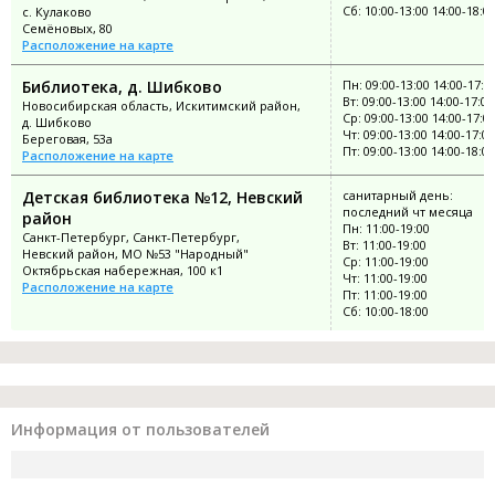
Сб: 10:00-13:00 14:00-18:0
с. Кулаково
Семёновых, 80
Расположение на карте
Библиотека, д. Шибково
Пн: 09:00-13:00 14:00-17:0
Вт: 09:00-13:00 14:00-17:00
Новосибирская область, Искитимский район,
Ср: 09:00-13:00 14:00-17:0
д. Шибково
Чт: 09:00-13:00 14:00-17:00
Береговая, 53а
Пт: 09:00-13:00 14:00-18:00
Расположение на карте
Детская библиотека №12, Невский
санитарный день:
последний чт месяца
район
Пн: 11:00-19:00
Санкт-Петербург, Санкт-Петербург,
Вт: 11:00-19:00
Невский район, МО №53 "Народный"
Ср: 11:00-19:00
Октябрьская набережная, 100 к1
Чт: 11:00-19:00
Расположение на карте
Пт: 11:00-19:00
Сб: 10:00-18:00
Информация от пользователей