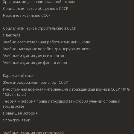
Хрестоматии для национальной школы
Социалистическое общество в СССР
Народное хозяйство СССР
Социалистическое строительство в СССР
Язык тела
Учебно-воспитательная работа в высшей школе
Учебно-наглядные пособия для нерусских школ
Учебные издания для психологов
Учебные издания для финансистов
Карельский язык
Железнодорожный транспорт СССР
Иностранная военная интервенция и гражданская война в СССР 1918-
1920 гг. (д. л.)
Теория и история права и государства история учений о праве и
государстве
Новейшая история
Японский язык
Учебные издания для строителей