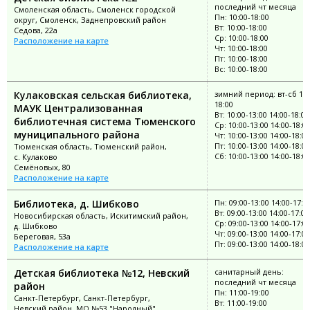
последний чт месяца
Смоленская область, Смоленск городской
Пн: 10:00-18:00
округ, Смоленск, Заднепровский район
Вт: 10:00-18:00
Седова, 22а
Ср: 10:00-18:00
Расположение на карте
Чт: 10:00-18:00
Пт: 10:00-18:00
Вс: 10:00-18:00
Кулаковская сельская библиотека,
зимний период: вт-сб 10:
18:00
МАУК Централизованная
Вт: 10:00-13:00 14:00-18:00
библиотечная система Тюменского
Ср: 10:00-13:00 14:00-18:0
муниципального района
Чт: 10:00-13:00 14:00-18:00
Пт: 10:00-13:00 14:00-18:00
Тюменская область, Тюменский район,
Сб: 10:00-13:00 14:00-18:0
с. Кулаково
Семёновых, 80
Расположение на карте
Библиотека, д. Шибково
Пн: 09:00-13:00 14:00-17:0
Вт: 09:00-13:00 14:00-17:00
Новосибирская область, Искитимский район,
Ср: 09:00-13:00 14:00-17:0
д. Шибково
Чт: 09:00-13:00 14:00-17:00
Береговая, 53а
Пт: 09:00-13:00 14:00-18:00
Расположение на карте
Детская библиотека №12, Невский
санитарный день:
последний чт месяца
район
Пн: 11:00-19:00
Санкт-Петербург, Санкт-Петербург,
Вт: 11:00-19:00
Невский район, МО №53 "Народный"