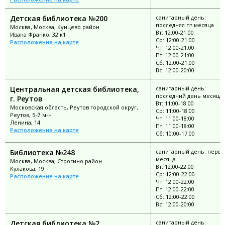
Детская библиотека №200
санитарный день:
последняя пт месяца
Москва, Москва, Кунцево район
Вт: 12:00-21:00
Ивана Франко, 32 к1
Ср: 12:00-21:00
Расположение на карте
Чт: 12:00-21:00
Пт: 12:00-21:00
Сб: 12:00-21:00
Вс: 12:00-20:00
Центральная детская библиотека,
санитарный день:
последний день месяца
г. Реутов
Вт: 11:00-18:00
Московская область, Реутов городской округ,
Ср: 11:00-18:00
Реутов, 5-й м-н
Чт: 11:00-18:00
Ленина, 14
Пт: 11:00-18:00
Расположение на карте
Сб: 10:00-17:00
Библиотека №248
санитарный день: перво
месяца
Москва, Москва, Строгино район
Вт: 12:00-22:00
Кулакова, 19
Ср: 12:00-22:00
Расположение на карте
Чт: 12:00-22:00
Пт: 12:00-22:00
Сб: 12:00-22:00
Вс: 12:00-20:00
Детская библиотека №2
санитарный день: