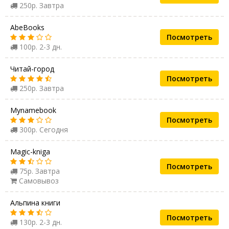
250р. Завтра
AbeBooks
Посмотреть
100р. 2-3 дн.
Читай-город
Посмотреть
250р. Завтра
Mynamebook
Посмотреть
300р. Сегодня
Magic-kniga
Посмотреть
75р. Завтра
Самовывоз
Альпина книги
Посмотреть
130р. 2-3 дн.