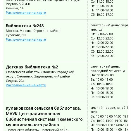
Ср: 11:00-18:00
Реутов, 5-й м-н
Чт: 11:00-18:00
Ленина, 14
Пт: 11:00-18:00
Расположение на карте
Сб: 10:00-17:00
Библиотека №248
санитарный день: перво
месяца
Москва, Москва, Строгино район
Вт: 12:00-22:00
Кулакова, 19
Ср: 12:00-22:00
Расположение на карте
Чт: 12:00-22:00
Пт: 12:00-22:00
Сб: 12:00-22:00
Вс: 12:00-20:00
Детская библиотека №2
санитарный день:
последний чт месяца
Смоленская область, Смоленск городской
Пн: 10:00-18:00
округ, Смоленск, Заднепровский район
Вт: 10:00-18:00
Седова, 22а
Ср: 10:00-18:00
Расположение на карте
Чт: 10:00-18:00
Пт: 10:00-18:00
Вс: 10:00-18:00
Кулаковская сельская библиотека,
зимний период: вт-сб 10:
18:00
МАУК Централизованная
Вт: 10:00-13:00 14:00-18:00
библиотечная система Тюменского
Ср: 10:00-13:00 14:00-18:0
муниципального района
Чт: 10:00-13:00 14:00-18:00
Пт: 10:00-13:00 14:00-18:00
Тюменская область, Тюменский район,