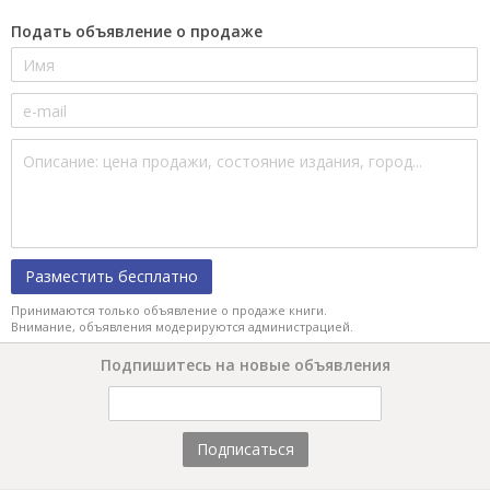
Подать объявление о продаже
Разместить бесплатно
Принимаются только объявление о продаже книги.
Внимание, объявления модерируются администрацией.
Подпишитесь на новые объявления
Подписаться