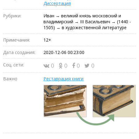
Диссертация
Рубрики:
Иван → великий князь московский и
владимирский → III Васильевич → (1440 -
1505) → в художественной литературе
Примечания:
12+
Дата создания:
2020-12-06 00:23:00
Соц. сети:
0
0
0
0
Важно
Реставрация книги