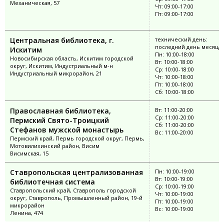
Механическая, 57
Чт: 09:00-17:00
Пт: 09:00-17:00
Центральная библиотека, г.
технический день:
последний день месяца
Искитим
Пн: 10:00-18:00
Новосибирская область, Искитим городской
Вт: 10:00-18:00
округ, Искитим, Индустриальный м-н
Ср: 10:00-18:00
Индустриальный микрорайон, 21
Чт: 10:00-18:00
Пт: 10:00-18:00
Сб: 10:00-18:00
Православная библиотека,
Вт: 11:00-20:00
Ср: 11:00-20:00
Пермский Свято-Троицкий
Сб: 11:00-20:00
Стефанов мужской монастырь
Вс: 11:00-20:00
Пермский край, Пермь городской округ, Пермь,
Мотовилихинский район, Висим
Висимская, 15
Ставропольская централизованная
Пн: 10:00-19:00
Вт: 10:00-19:00
библиотечная система
Ср: 10:00-19:00
Ставропольский край, Ставрополь городской
Чт: 10:00-19:00
округ, Ставрополь, Промышленный район, 19-й
Пт: 10:00-19:00
микрорайон
Вс: 10:00-19:00
Ленина, 474