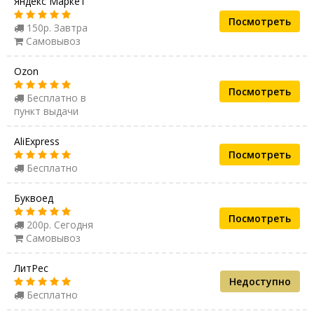
Яндекс Маркет
Посмотреть
150р. Завтра
Самовывоз
Ozon
Посмотреть
Бесплатно в
пункт выдачи
AliExpress
Посмотреть
Бесплатно
Буквоед
Посмотреть
200р. Сегодня
Самовывоз
ЛитРес
Недоступно
Бесплатно