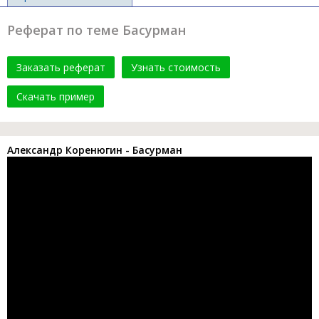
Реферат по теме Басурман
Заказать реферат
Узнать стоимость
Скачать пример
Александр Коренюгин - Басурман