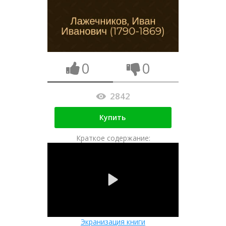
0
0
2842
Купить
Краткое содержание:
Экранизация книги