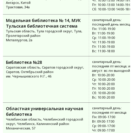
Чт: 10:00-13:00 14:00-19:00
Ангарск, Китой
Пт: 10:00-13:00 14:00-19:00
Трактовая, 34а
Сб: 10:00-13:00 14:00-18:0
Модельная библиотека № 14, МУК
санитарный день:
последний день месяца
Тульская библиотечная система
Пн: 11:00-19:00
Тульская область, Тула городской округ, Тула,
Вт: 11:00-19:00
Пролетарский район
Ср: 11:00-19:00
Металлургов, 2а
Чт: 11:00-19:00
Пт: 11:00-19:00
Вс: 11:00-18:00
Библиотека №28
санитарный день:
последняя пт месяца; ию
Саратовская область, Саратов городской округ,
август: вс-пн выходной
Саратов, Октябрьский район
Вт: 10:00-20:00
им. Чернышевского Н.Г., 46
Ср: 10:00-20:00
Чт: 10:00-20:00
Пт: 10:00-20:00
Сб: 10:00-20:00
Вс: 10:00-20:00
Областная универсальная научная
санитарный день:
последняя пт месяца
библиотека
Пн: 09:00-17:00
Челябинская область, Челябинский городской
Вт: 09:00-17:00
округ, Челябинск, Калининский район
Ср: 09:00-17:00
Механическая, 57
Чт: 09:00-17:00