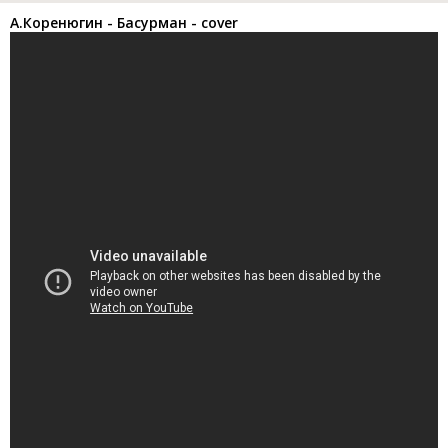
А.Коренюгин - Басурман - cover