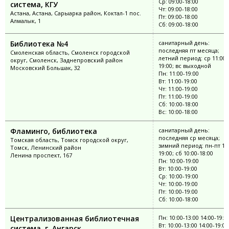
Ср: 09:00-18:00
система, КГУ
Чт: 09:00-18:00
Астана, Астана, Сарыарка район, Коктал-1 пос.
Пт: 09:00-18:00
Алмалык, 1
Сб: 09:00-18:00
Библиотека №4
санитарный день:
последняя пт месяца;
Смоленская область, Смоленск городской
летний период: ср 11:00-
округ, Смоленск, Заднепровский район
19:00; вс выходной
Московский Большак, 32
Пн: 11:00-19:00
Вт: 11:00-19:00
Чт: 11:00-19:00
Пт: 11:00-19:00
Сб: 10:00-18:00
Вс: 10:00-18:00
Фламинго, библиотека
санитарный день:
последняя ср месяца;
Томская область, Томск городской округ,
зимний период: пн-пт 10:
Томск, Ленинский район
19:00; сб 10:00-18:00
Ленина проспект, 167
Пн: 10:00-19:00
Вт: 10:00-19:00
Ср: 10:00-19:00
Чт: 10:00-19:00
Пт: 10:00-19:00
Сб: 10:00-18:00
Централизованная библиотечная
Пн: 10:00-13:00 14:00-19:0
Вт: 10:00-13:00 14:00-19:00
система, г. Ангарск