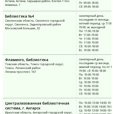
Астана, Астана, Сарыарка район, Коктал-1 пос.
Пт: 09:00-18:00
Алмалык, 1
Сб: 09:00-18:00
Библиотека №4
санитарный день:
последняя пт месяца;
Смоленская область, Смоленск городской
летний период: ср 11:00-
округ, Смоленск, Заднепровский район
19:00; вс выходной
Московский Большак, 32
Пн: 11:00-19:00
Вт: 11:00-19:00
Чт: 11:00-19:00
Пт: 11:00-19:00
Сб: 10:00-18:00
Вс: 10:00-18:00
Фламинго, библиотека
санитарный день:
последняя ср месяца;
Томская область, Томск городской округ,
зимний период: пн-пт 10:
Томск, Ленинский район
19:00; сб 10:00-18:00
Ленина проспект, 167
Пн: 10:00-19:00
Вт: 10:00-19:00
Ср: 10:00-19:00
Чт: 10:00-19:00
Пт: 10:00-19:00
Сб: 10:00-18:00
Централизованная библиотечная
Пн: 10:00-13:00 14:00-19:0
Вт: 10:00-13:00 14:00-19:00
система, г. Ангарск
Ср: 10:00-13:00 14:00-19:0
Иркутская область, Ангарский городской округ,