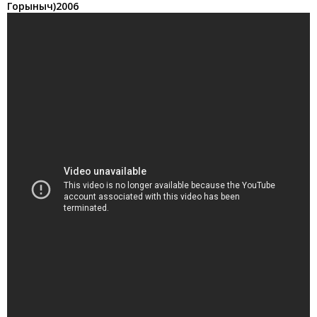
Горыныч)2006