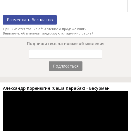
Разместить бесплатно
Принимаются только объявление о продаже книги.
Внимание, объявления модерируются администрацией.
Подпишитесь на новые объявления
Подписаться
Александр Коренюгин (Саша Карабах) - Басурман