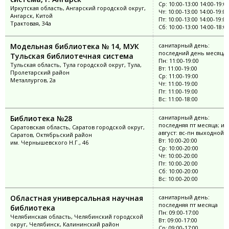
Ср: 10:00-13:00 14:00-19:0
Иркутская область, Ангарский городской округ,
Чт: 10:00-13:00 14:00-19:00
Ангарск, Китой
Пт: 10:00-13:00 14:00-19:00
Трактовая, 34а
Сб: 10:00-13:00 14:00-18:0
Модельная библиотека № 14, МУК
санитарный день:
последний день месяца
Тульская библиотечная система
Пн: 11:00-19:00
Тульская область, Тула городской округ, Тула,
Вт: 11:00-19:00
Пролетарский район
Ср: 11:00-19:00
Металлургов, 2а
Чт: 11:00-19:00
Пт: 11:00-19:00
Вс: 11:00-18:00
Библиотека №28
санитарный день:
последняя пт месяца; ию
Саратовская область, Саратов городской округ,
август: вс-пн выходной
Саратов, Октябрьский район
Вт: 10:00-20:00
им. Чернышевского Н.Г., 46
Ср: 10:00-20:00
Чт: 10:00-20:00
Пт: 10:00-20:00
Сб: 10:00-20:00
Вс: 10:00-20:00
Областная универсальная научная
санитарный день:
последняя пт месяца
библиотека
Пн: 09:00-17:00
Челябинская область, Челябинский городской
Вт: 09:00-17:00
округ, Челябинск, Калининский район
Ср: 09:00-17:00