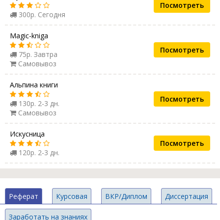
Посмотреть
300р. Сегодня
Magic-kniga
Посмотреть
75р. Завтра
Самовывоз
Альпина книги
Посмотреть
130р. 2-3 дн.
Самовывоз
Искусница
Посмотреть
120р. 2-3 дн.
Реферат
Курсовая
ВКР/Диплом
Диссертация
Заработать на знаниях