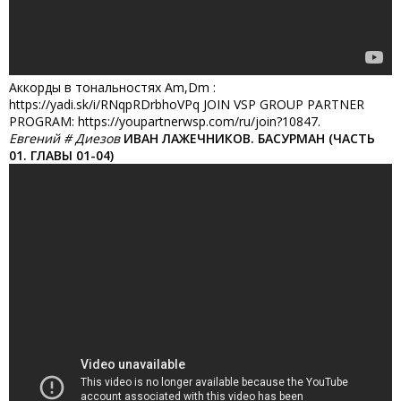
Аккорды в тональностях Am,Dm :
https://yadi.sk/i/RNqpRDrbhoVPq JOIN VSP GROUP PARTNER
PROGRAM: https://youpartnerwsp.com/ru/join?10847.
Евгений # Диезов
ИВАН ЛАЖЕЧНИКОВ. БАСУРМАН (ЧАСТЬ
01. ГЛАВЫ 01-04)