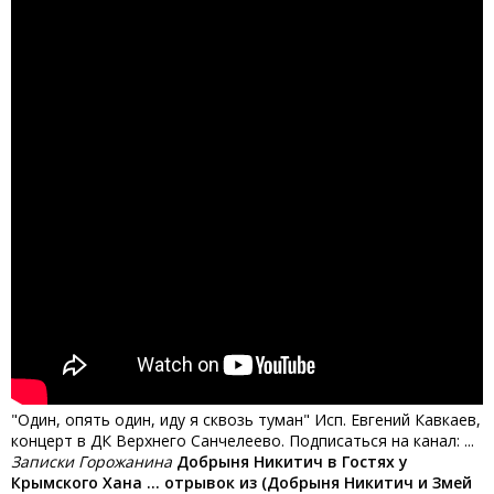
"Один, опять один, иду я сквозь туман" Исп. Евгений Кавкаев,
концерт в ДК Верхнего Санчелеево. Подписаться на канал: ...
Записки Горожанина
Добрыня Никитич в Гостях у
Крымского Хана ... отрывок из (Добрыня Никитич и Змей