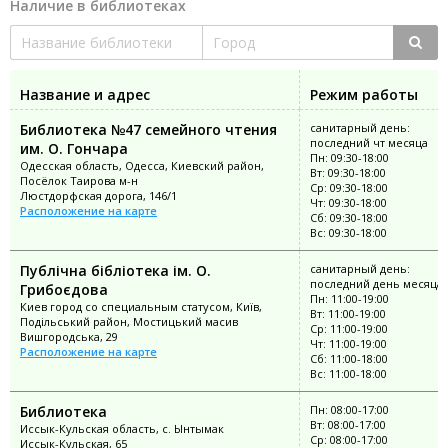
Наличие в библиотеках
Название и адрес
Режим работы
Библиотека №47 семейного чтения
санитарный день:
последний чт месяца
им. О. Гончара
Пн: 09:30-18:00
Одесская область, Одесса, Киевский район,
Вт: 09:30-18:00
Посёлок Таирова м-н
Ср: 09:30-18:00
Люстдорфская дорога, 146/1
Чт: 09:30-18:00
Расположение на карте
Сб: 09:30-18:00
Вс: 09:30-18:00
Публічна бібліотека ім. О.
санитарный день:
последний день месяца
Грибоєдова
Пн: 11:00-19:00
Киев город со специальным статусом, Київ,
Вт: 11:00-19:00
Подільський район, Мостицький масив
Ср: 11:00-19:00
Вишгородська, 29
Чт: 11:00-19:00
Расположение на карте
Сб: 11:00-18:00
Вс: 11:00-18:00
Библиотека
Пн: 08:00-17:00
Вт: 08:00-17:00
Иссык-Кульская область, с. Ынтымак
Ср: 08:00-17:00
Иссык-Кульская, 65