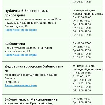
Вс: 09:30-18:00
Публічна бібліотека ім. О.
санитарный день:
последний день месяца
Грибоєдова
Пн: 11:00-19:00
Киев город со специальным статусом, Київ,
Вт: 11:00-19:00
Подільський район, Мостицький масив
Ср: 11:00-19:00
Вишгородська, 29
Чт: 11:00-19:00
Расположение на карте
Сб: 11:00-18:00
Вс: 11:00-18:00
Библиотека
Пн: 08:00-17:00
Вт: 08:00-17:00
Иссык-Кульская область, с. Ынтымак
Ср: 08:00-17:00
Иссык-Кульская, 65
Чт: 08:00-17:00
Расположение на карте
Пт: 08:00-17:00
Дедовская городская библиотека
санитарный день:
последний день месяца
№1
Пн: 12:00-19:00
Московская область, Истринский район,
Вт: 12:00-19:00
Дедовск
Ср: 12:00-19:00
Гагарина, 5
Чт: 12:00-19:00
Расположение на карте
Пт: 12:00-19:00
Сб: 12:00-18:00
Библиотека, с. Максимовщина
Вт: 12:00-19:00
Ср: 12:00-19:00
Иркутская область, Иркутский район,