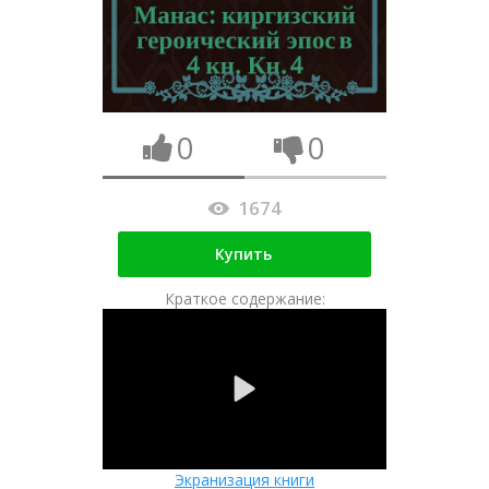
0
0
1674
Купить
Краткое содержание:
Экранизация книги