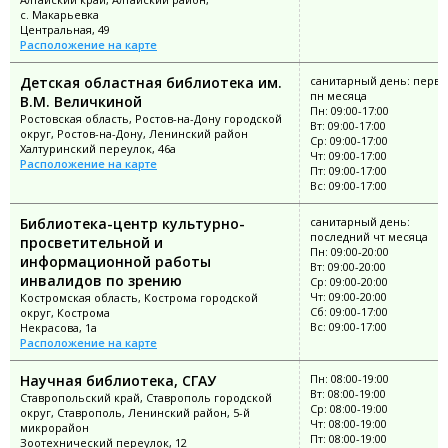
с. Макарьевка
Центральная, 49
Расположение на карте
Детская областная библиотека им.
санитарный день: перв
пн месяца
В.М. Величкиной
Пн: 09:00-17:00
Ростовская область, Ростов-на-Дону городской
Вт: 09:00-17:00
округ, Ростов-на-Дону, Ленинский район
Ср: 09:00-17:00
Халтуринский переулок, 46а
Чт: 09:00-17:00
Расположение на карте
Пт: 09:00-17:00
Вс: 09:00-17:00
Библиотека-центр культурно-
санитарный день:
последний чт месяца
просветительной и
Пн: 09:00-20:00
информационной работы
Вт: 09:00-20:00
инвалидов по зрению
Ср: 09:00-20:00
Чт: 09:00-20:00
Костромская область, Кострома городской
Сб: 09:00-17:00
округ, Кострома
Вс: 09:00-17:00
Некрасова, 1а
Расположение на карте
Научная библиотека, СГАУ
Пн: 08:00-19:00
Вт: 08:00-19:00
Ставропольский край, Ставрополь городской
Ср: 08:00-19:00
округ, Ставрополь, Ленинский район, 5-й
Чт: 08:00-19:00
микрорайон
Пт: 08:00-19:00
Зоотехнический переулок, 12