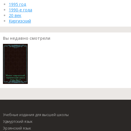
1995 год
1990-е года
20 век
Киргизский
Вы недавно смотрели
Учебные издания для высшей школы
Удмуртский язык
Эрзянский язык