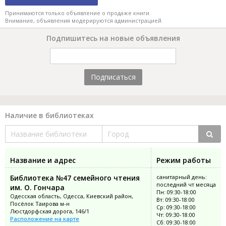
Принимаются только объявление о продаже книги.
Внимание, объявления модерируются администрацией.
Подпишитесь на новые объявления
Подписаться
Наличие в библиотеках
Название и адрес
Режим работы
Библиотека №47 семейного чтения
санитарный день:
последний чт месяца
им. О. Гончара
Пн: 09:30-18:00
Одесская область, Одесса, Киевский район,
Вт: 09:30-18:00
Посёлок Таирова м-н
Ср: 09:30-18:00
Люстдорфская дорога, 146/1
Чт: 09:30-18:00
Расположение на карте
Сб: 09:30-18:00