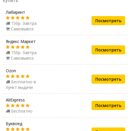
Купить
Лабиринт
Посмотреть
150р. Завтра
Самовывоз
Яндекс Маркет
Посмотреть
150р. Завтра
Самовывоз
Ozon
Посмотреть
Бесплатно в
пункт выдачи
AliExpress
Посмотреть
Бесплатно
Буквоед