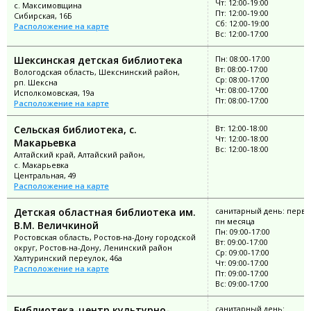
Чт: 12:00-19:00
с. Максимовщина
Пт: 12:00-19:00
Сибирская, 16Б
Сб: 12:00-19:00
Расположение на карте
Вс: 12:00-17:00
Шексинская детская библиотека
Пн: 08:00-17:00
Вт: 08:00-17:00
Вологодская область, Шекснинский район,
Ср: 08:00-17:00
рп. Шексна
Чт: 08:00-17:00
Исполкомовская, 19а
Пт: 08:00-17:00
Расположение на карте
Сельская библиотека, с.
Вт: 12:00-18:00
Чт: 12:00-18:00
Макарьевка
Вс: 12:00-18:00
Алтайский край, Алтайский район,
с. Макарьевка
Центральная, 49
Расположение на карте
Детская областная библиотека им.
санитарный день: перв
пн месяца
В.М. Величкиной
Пн: 09:00-17:00
Ростовская область, Ростов-на-Дону городской
Вт: 09:00-17:00
округ, Ростов-на-Дону, Ленинский район
Ср: 09:00-17:00
Халтуринский переулок, 46а
Чт: 09:00-17:00
Расположение на карте
Пт: 09:00-17:00
Вс: 09:00-17:00
Библиотека-центр культурно-
санитарный день: