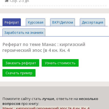
120р. 2-3 дн.
Реферат
Курсовая
ВКР/Диплом
Диссертация
Заработать на знаниях
Реферат по теме Манас : киргизский
героический эпос [в 4 кн. Кн. 4
Заказать реферат
Узнать стоимость
Скачать пример
Помогите сайту стать
лучше
, ответьте на
несколько
вопросов
про книгу:
Манас : киргизский героический эпос [в 4 кн. Кн. 4