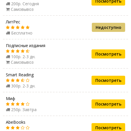
Посмотреть
200р. Сегодня
Самовывоз
ЛитРес
Недоступно
Бесплатно
Подписные издания
Посмотреть
100р. 2-3 дн.
Самовывоз
Smart Reading
Посмотреть
300р. 2-3 дн.
Миф
Посмотреть
250р. Завтра
AbeBooks
Посмотреть