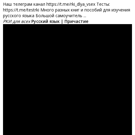
Наш телеграм канал https://t.me/rki_dlya_vsex Тесты:
https://t.me/testrki Много разных книг и пособий для изучения
русского языка Большой самоучитель ...
РКИ для всех
Русский язык | Причастие