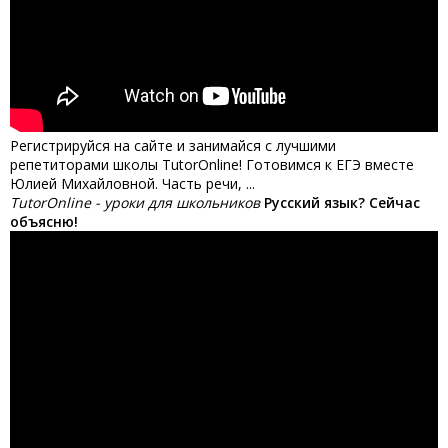
Регистрируйся на сайте и занимайся с лучшими
репетиторами школы TutorOnline! Готовимся к ЕГЭ вместе
Юлией Михайловной. Часть речи, ...
TutorOnline - уроки для школьников
Русский язык? Сейчас
объясню!