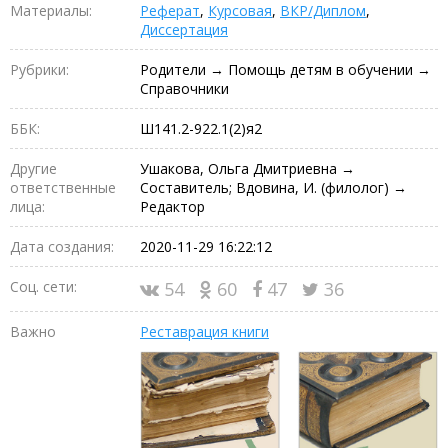
Материалы:
Реферат
,
Курсовая
,
ВКР/Диплом
,
Диссертация
Рубрики:
Родители → Помощь детям в обучении →
Справочники
ББК:
Ш141.2-922.1(2)я2
Другие
Ушакова, Ольга Дмитриевна →
ответственные
Составитель; Вдовина, И. (филолог) →
лица:
Редактор
Дата создания:
2020-11-29 16:22:12
Соц. сети:
54
60
47
36
Важно
Реставрация книги