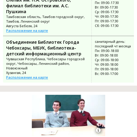
Пн: 09:00-17:30
филиал библиотеки им. А.С.
Вт: 09:00-17:30
Пушкина
Ср: 09:00-17:30
Чт: 09:00-17:30
Тамбовская область, Тамбов городской округ,
Пт: 09:00-17:30
Тамбов, Ленинский округ
Сб: 09:00-17:30
Августа Бебеля, 24
Расположение на карте
Объединение Библиотек Города
санитарный день:
последний чт месяца
Чебоксары, МБУК, библиотека-
Пн: 09:00-18:00
детский информационный центр
Вт: 09:00-18:00
Чувашская Республика, Чебоксары городской
Ср: 09:00-18:00
округ, Чебоксары, Ленинский район,
Чт: 09:00-18:00
Новоюжный
Пт: 09:00-18:00
Хузангая, 24
Вс: 09:00-17:00
Расположение на карте