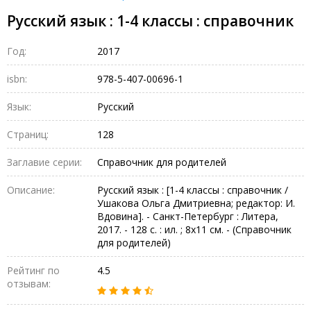
Русский язык : 1-4 классы : справочник
Год:
2017
isbn:
978-5-407-00696-1
Язык:
Русский
Страниц:
128
Заглавие серии:
Справочник для родителей
Описание:
Русский язык : [1-4 классы : справочник /
Ушакова Ольга Дмитриевна; редактор: И.
Вдовина]. - Санкт-Петербург : Литера,
2017. - 128 с. : ил. ; 8х11 см. - (Справочник
для родителей)
Рейтинг по
4.5
отзывам: