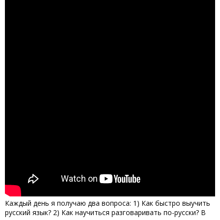
Каждый день я получаю два вопроса: 1) Как быстро выучить
русский язык? 2) Как научиться разговаривать по-русски? В