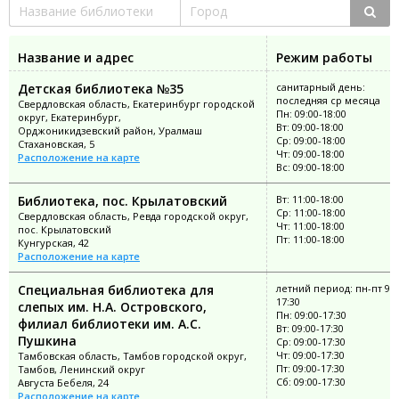
Название и адрес
Режим работы
Детская библиотека №35
санитарный день:
последняя ср месяца
Свердловская область, Екатеринбург городской
Пн: 09:00-18:00
округ, Екатеринбург,
Вт: 09:00-18:00
Орджоникидзевский район, Уралмаш
Ср: 09:00-18:00
Стахановская, 5
Чт: 09:00-18:00
Расположение на карте
Вс: 09:00-18:00
Библиотека, пос. Крылатовский
Вт: 11:00-18:00
Ср: 11:00-18:00
Свердловская область, Ревда городской округ,
Чт: 11:00-18:00
пос. Крылатовский
Пт: 11:00-18:00
Кунгурская, 42
Расположение на карте
Специальная библиотека для
летний период: пн-пт 9:0
17:30
слепых им. Н.А. Островского,
Пн: 09:00-17:30
филиал библиотеки им. А.С.
Вт: 09:00-17:30
Пушкина
Ср: 09:00-17:30
Чт: 09:00-17:30
Тамбовская область, Тамбов городской округ,
Пт: 09:00-17:30
Тамбов, Ленинский округ
Сб: 09:00-17:30
Августа Бебеля, 24
Расположение на карте