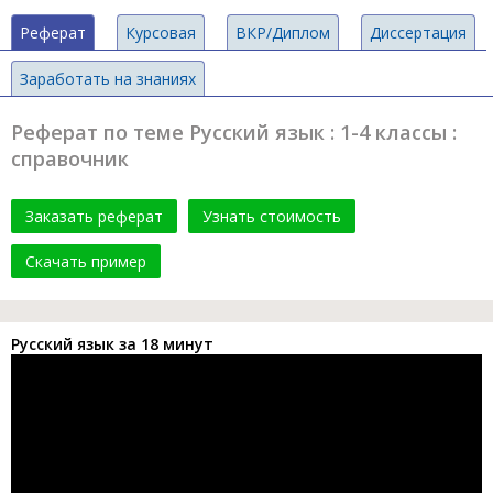
Реферат
Курсовая
ВКР/Диплом
Диссертация
Заработать на знаниях
Реферат по теме Русский язык : 1-4 классы :
справочник
Заказать реферат
Узнать стоимость
Скачать пример
Русский язык за 18 минут