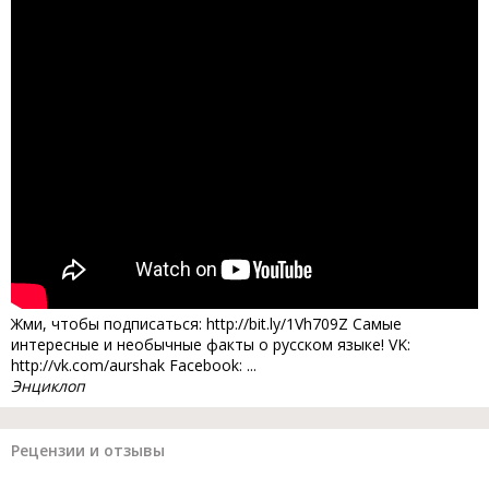
Жми, чтобы подписаться: http://bit.ly/1Vh709Z Самые
интересные и необычные факты о русском языке! VK:
http://vk.com/aurshak Facebook: ...
Энциклоп
Рецензии и отзывы