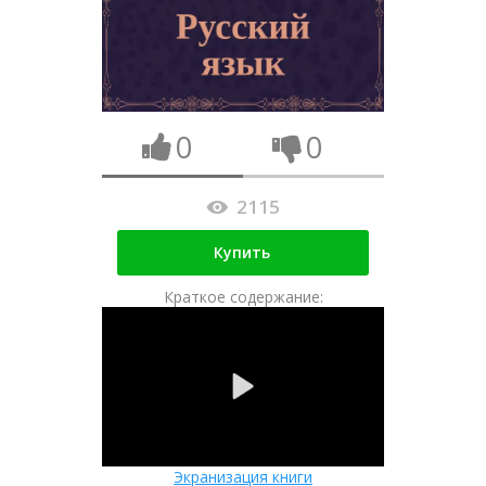
0
0
2115
Купить
Краткое содержание:
Экранизация книги