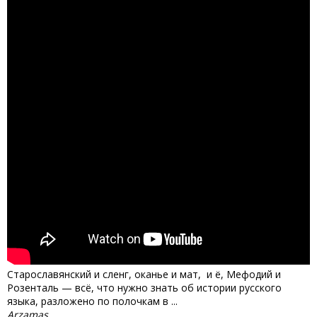
Старославянский и сленг, оканье и мат, ѣ и ё, Мефодий и
Розенталь — всё, что нужно знать об истории русского
языка, разложено по полочкам в ...
Arzamas