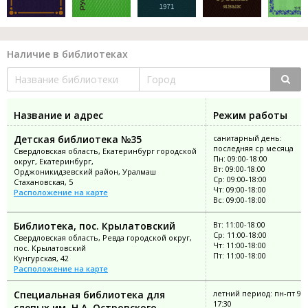
Наличие в библиотеках
Название и адрес
Режим работы
Детская библиотека №35
санитарный день:
последняя ср месяца
Свердловская область, Екатеринбург городской
Пн: 09:00-18:00
округ, Екатеринбург,
Вт: 09:00-18:00
Орджоникидзевский район, Уралмаш
Ср: 09:00-18:00
Стахановская, 5
Чт: 09:00-18:00
Расположение на карте
Вс: 09:00-18:00
Библиотека, пос. Крылатовский
Вт: 11:00-18:00
Ср: 11:00-18:00
Свердловская область, Ревда городской округ,
Чт: 11:00-18:00
пос. Крылатовский
Пт: 11:00-18:00
Кунгурская, 42
Расположение на карте
Специальная библиотека для
летний период: пн-пт 9:0
17:30
слепых им. Н.А. Островского,