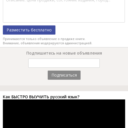
Разместить бесплатно
Принимаются только объявление о продаже книги.
Внимание, объявления модерируются администрацией.
Подпишитесь на новые объявления
Подписаться
Как БЫСТРО ВЫУЧИТЬ русский язык?