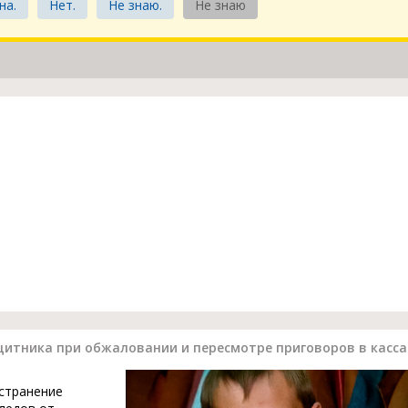
на.
Нет.
Не знаю.
Не знаю
щитника при обжаловании и пересмотре приговоров в касс
устранение