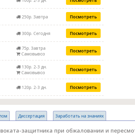
100р. 2-3 дн.
Посмотреть
250р. Завтра
Посмотреть
300р. Сегодня
Посмотреть
75р. Завтра
Посмотреть
Самовывоз
130р. 2-3 дн.
Посмотреть
Самовывоз
120р. 2-3 дн.
Посмотреть
лом
Диссертация
Заработать на знаниях
двоката-защитника при обжаловании и пересмот