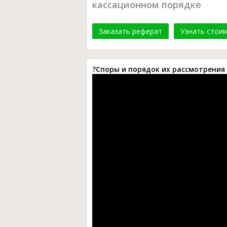
кассационном порядке
Заказать реферат
Узнать стои
?Споры и порядок их рассмотрения 