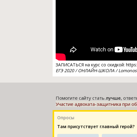
ЗАПИСАТЬСЯ на курс со скидкой: https:
ЕГЭ 2020 / ОНЛАЙН-ШКОЛА / Lomonoso
Помогите сайту стать
лучше
, отве
Участие адвоката-защитника при о
Опросы
Там присутствует главный герой?