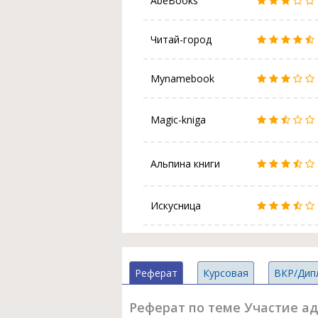
AbeBooks
Читай-город
Mynamebook
Magic-kniga
Альпина книги
Искусница
Реферат
Курсовая
ВКР/Дип
Реферат по теме Участие а