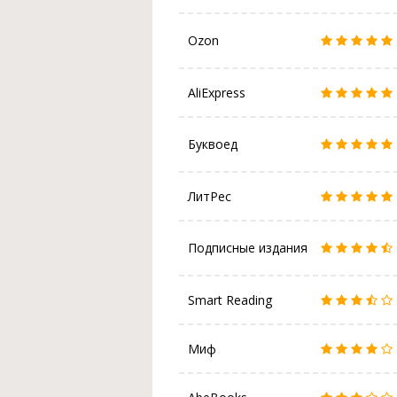
Ozon
AliExpress
Буквоед
ЛитРес
Подписные издания
Smart Reading
Миф