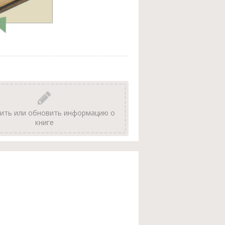
ить или обновить информацию о
книге