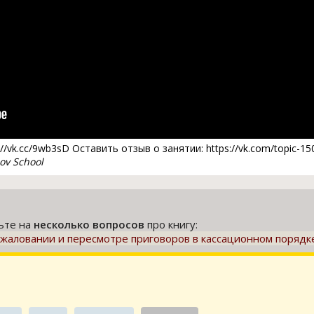
//vk.cc/9wb3sD Оставить отзыв о занятии: https://vk.com/topic-15
v School
тьте на
несколько вопросов
про книгу:
бжаловании и пересмотре приговоров в кассационном порядк