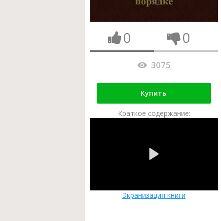
0
0
3075
Купить
Краткое содержание:
Экранизация книги