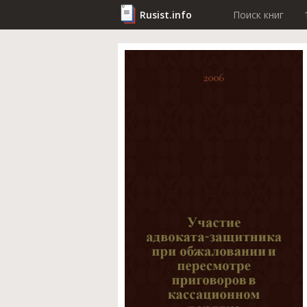
Rusist.info
Поиск книг