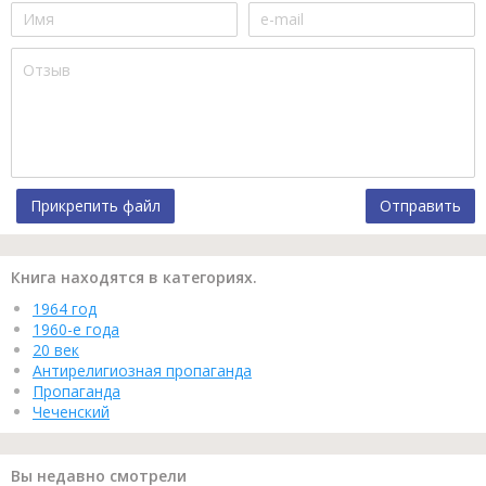
Прикрепить файл
Отправить
Книга находятся в категориях.
1964 год
1960-е года
20 век
Антирелигиозная пропаганда
Пропаганда
Чеченский
Вы недавно смотрели