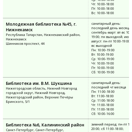
Чт: 10:00-18:00
Пт: 10:00-18:00
Вс: 10:00-18:00
Молодежная библиотека №45, г.
санитарный день:
последний день месяца;
Нижнекамск
сентябрь-март: вт-вс 10:0
Республика Татарстан, Нижнекамский район,
19:00; пн выходной; июн
Нижнекамск
август: пн-пт 10:00-19:00;
Шинников проспект, 44
вс выходной
Пн: 10:00-19:00
Вт: 10:00-19:00
Ср: 10:00-19:00
Чт: 10:00-19:00
Пт: 10:00-19:00
Сб: 10:00-19:00
Библиотека им. В.М. Шукшина
санитарный день:
последний чт месяца
Нижегородская область, Нижний Новгород
Пн: 11:00-18:00
городской округ, Нижний Новгород,
Вт: 11:00-18:00
Нижегородский район, Верхние Печёры
Ср: 11:00-18:00
Бринского, 5/1
Чт: 11:00-18:00
Пт: 11:00-18:00
Сб: 10:00-16:00
Библиотека №6, Калининский район
зимний период: пн-пт 11:
20:00; сб 11:00-18:00;
Санкт-Петербург, Санкт-Петербург,