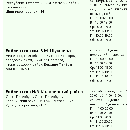
сентябрь-март: вт-вс 10:0
Республика Татарстан, Нижнекамский район,
19:00; пн выходной; июн
Нижнекамск
август: пн-пт 10:00-19:00;
Шинников проспект, 44
вс выходной
Пн: 10:00-19:00
Вт: 10:00-19:00
Ср: 10:00-19:00
Чт: 10:00-19:00
Пт: 10:00-19:00
Сб: 10:00-19:00
Библиотека им. В.М. Шукшина
санитарный день:
последний чт месяца
Нижегородская область, Нижний Новгород
Пн: 11:00-18:00
городской округ, Нижний Новгород,
Вт: 11:00-18:00
Нижегородский район, Верхние Печёры
Ср: 11:00-18:00
Бринского, 5/1
Чт: 11:00-18:00
Пт: 11:00-18:00
Сб: 10:00-16:00
Библиотека №6, Калининский район
зимний период: пн-пт 11:
20:00; сб 11:00-18:00;
Санкт-Петербург, Санкт-Петербург,
санитарный день:
Калининский район, МО №23 "Северный"
последний день месяца
Культуры проспект, 21 к1
Пн: 11:00-20:00
Вт: 11:00-20:00
Ср: 11:00-20:00
Чт: 11:00-20:00
Пт: 11:00-20:00