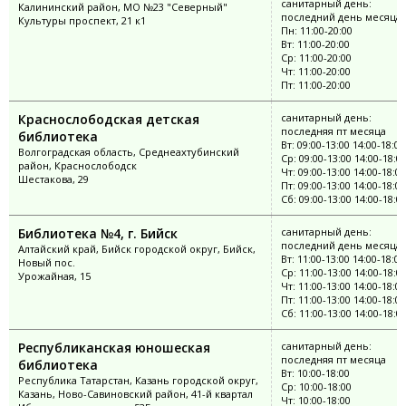
санитарный день:
Калининский район, МО №23 "Северный"
последний день месяца
Культуры проспект, 21 к1
Пн: 11:00-20:00
Вт: 11:00-20:00
Ср: 11:00-20:00
Чт: 11:00-20:00
Пт: 11:00-20:00
Краснослободская детская
санитарный день:
последняя пт месяца
библиотека
Вт: 09:00-13:00 14:00-18:00
Волгоградская область, Среднеахтубинский
Ср: 09:00-13:00 14:00-18:0
район, Краснослободск
Чт: 09:00-13:00 14:00-18:00
Шестакова, 29
Пт: 09:00-13:00 14:00-18:00
Сб: 09:00-13:00 14:00-18:0
Библиотека №4, г. Бийск
санитарный день:
последний день месяца
Алтайский край, Бийск городской округ, Бийск,
Вт: 11:00-13:00 14:00-18:00
Новый пос.
Ср: 11:00-13:00 14:00-18:0
Урожайная, 15
Чт: 11:00-13:00 14:00-18:00
Пт: 11:00-13:00 14:00-18:00
Сб: 11:00-13:00 14:00-18:0
Республиканская юношеская
санитарный день:
последняя пт месяца
библиотека
Вт: 10:00-18:00
Республика Татарстан, Казань городской округ,
Ср: 10:00-18:00
Казань, Ново-Савиновский район, 41-й квартал
Чт: 10:00-18:00