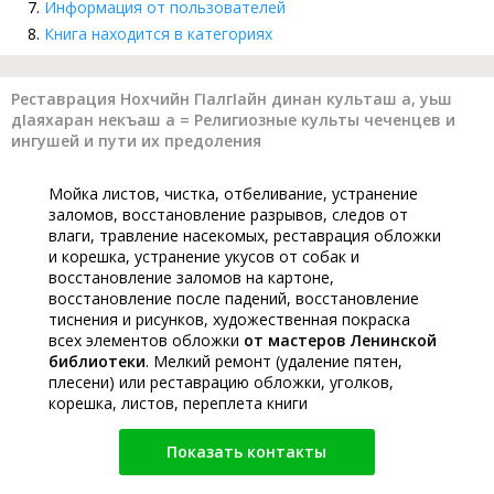
Информация от пользователей
Книга находится в категориях
Реставрация Нохчийн ГIалгIайн динан культаш а, уьш
дIаяхаран некъаш а = Религиозные культы чеченцев и
ингушей и пути их предоления
Мойка листов, чистка, отбеливание, устранение
заломов, восстановление разрывов, следов от
влаги, травление насекомых, реставрация обложки
и корешка, устранение укусов от собак и
восстановление заломов на картоне,
восстановление после падений, восстановление
тиснения и рисунков, художественная покраска
всех элементов обложки
от мастеров Ленинской
библиотеки
. Мелкий ремонт (удаление пятен,
плесени) или реставрацию обложки, уголков,
корешка, листов, переплета книги
Показать контакты