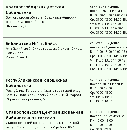
Краснослободская детская
санитарный день:
последняя пт месяца
библиотека
Вт: 09:00-13:00 14:00-18:00
Волгоградская область, Среднеахтубинский
Ср: 09:00-13:00 14:00-18:0
район, Краснослободск
Чт: 09:00-13:00 14:00-18:00
Шестакова, 29
Пт: 09:00-13:00 14:00-18:00
Сб: 09:00-13:00 14:00-18:0
Библиотека №4, г. Бийск
санитарный день:
последний день месяца
Алтайский край, Бийск городской округ, Бийск,
Вт: 11:00-13:00 14:00-18:00
Новый пос.
Ср: 11:00-13:00 14:00-18:0
Урожайная, 15
Чт: 11:00-13:00 14:00-18:00
Пт: 11:00-13:00 14:00-18:00
Сб: 11:00-13:00 14:00-18:0
Республиканская юношеская
санитарный день:
последняя пт месяца
библиотека
Вт: 10:00-18:00
Республика Татарстан, Казань городской округ,
Ср: 10:00-18:00
Казань, Ново-Савиновский район, 41-й квартал
Чт: 10:00-18:00
Ибрагимова проспект, 53Б
Пт: 10:00-18:00
Ставропольская централизованная
санитарный день:
последний чт месяца
библиотечная система
Пн: 10:00-19:00
Ставропольский край, Ставрополь городской
Вт: 10:00-19:00
округ, Ставрополь, Ленинский район, 10-й
Ср: 10:00-19:00