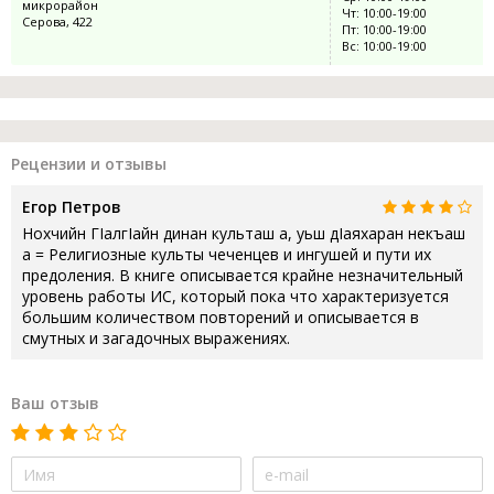
микрорайон
Чт: 10:00-19:00
Серова, 422
Пт: 10:00-19:00
Вс: 10:00-19:00
Рецензии и отзывы
Егор Петров
Нохчийн ГIалгIайн динан культаш а, уьш дIаяхаран некъаш
а = Религиозные культы чеченцев и ингушей и пути их
предоления. В книге описывается крайне незначительный
уровень работы ИС, который пока что характеризуется
большим количеством повторений и описывается в
смутных и загадочных выражениях.
Ваш отзыв