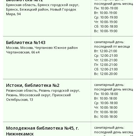
последний день месяца
Брянская область, Брянск городской округ,
Пн: 10:00-19:00
Брянск, Бежицкий район, Новый Городок
Вт: 10:00-19:00
Мира, 94
Ср: 10:00-19:00
Чт: 10:00-19:00
Сб: 10:00-18:00
Вс: 10:00-19:00
Библиотека №143
санитарный день:
последний пт месяца
Москва, Москва, Чертаново Южное район
Вт: 12:00-21:00
Чертановская, 66 к4
Ср: 12:00-21:00
Чт: 12:00-21:00
Пт: 12:00-21:00
Сб: 12:00-21:00
Вс: 12:00-20:00
Истоки, библиотека №2
санитарный день:
последний день месяца
Рязанская область, Рязань городской округ,
Пн: 10:00-18:00
Рязань, Московский округ, Приокский
Вт: 10:00-18:00
Октябрьская, 13
Ср: 10:00-18:00
Чт: 10:00-18:00
Пт: 10:00-18:00
Вс: 10:00-18:00
Молодежная библиотека №45, г.
санитарный день:
последний день месяца;
Нижнекамск