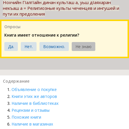
Нохчийн ГIалгIайн динан культаш а, уьш дIаяхаран
некъаш а = Религиозные культы чеченцев и ингушей и
пути их предоления
Опросы
Книга имеет отношение к религии?
Да.
Нет.
Возможно.
Не знаю
Содержание
Объявление о покупке
Книги этих же авторов
Наличие в библиотеках
Рецензии и отзывы
Похожие книги
Наличие в магазинах