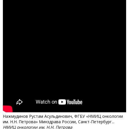
Нажмудинов Рустам Асульдинович, ФГБУ «НМИЦ онкологии
им. Н.Н. Петрова» Минздрава России, Санкт-Петербург...
НМИЦ онкологии им. Н.Н. Петрова