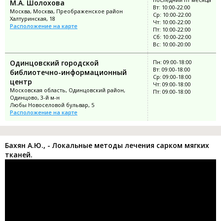
М.А. Шолохова
Вт: 10:00-22:00
Москва, Москва, Преображенское район
Ср: 10:00-22:00
Халтуринская, 18
Чт: 10:00-22:00
Расположение на карте
Пт: 10:00-22:00
Сб: 10:00-22:00
Вс: 10:00-20:00
Одинцовский городской
Пн: 09:00-18:00
Вт: 09:00-18:00
библиотечно-информационный
Ср: 09:00-18:00
центр
Чт: 09:00-18:00
Московская область, Одинцовский район,
Пт: 09:00-18:00
Одинцово, 3-й м-н
Любы Новоселовой бульвар, 5
Расположение на карте
Бахян А.Ю., - Локальные методы лечения сарком мягких
тканей.