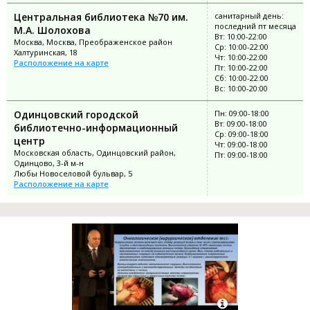
Центральная библиотека №70 им.
санитарный день:
последний пт месяца
М.А. Шолохова
Вт: 10:00-22:00
Москва, Москва, Преображенское район
Ср: 10:00-22:00
Халтуринская, 18
Чт: 10:00-22:00
Расположение на карте
Пт: 10:00-22:00
Сб: 10:00-22:00
Вс: 10:00-20:00
Одинцовский городской
Пн: 09:00-18:00
Вт: 09:00-18:00
библиотечно-информационный
Ср: 09:00-18:00
центр
Чт: 09:00-18:00
Московская область, Одинцовский район,
Пт: 09:00-18:00
Одинцово, 3-й м-н
Любы Новоселовой бульвар, 5
Расположение на карте