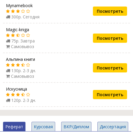
Mynamebook
Посмотреть
300р. Сегодня
Magic-kniga
Посмотреть
75р. Завтра
Самовывоз
Альпина книги
Посмотреть
130р. 2-3 дн.
Самовывоз
Искусница
Посмотреть
120р. 2-3 дн.
Реферат
Курсовая
ВКР/Диплом
Диссертация