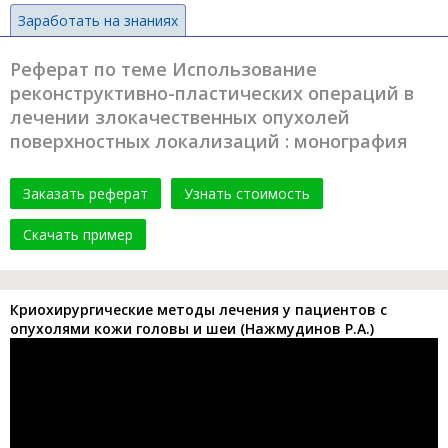
Заработать на знаниях
Реферат по теме Использование
реконструктивно-пластических операций в
лечении злокачественных опухолей
поверхностных локализаций : монография
Заказать реферат
Узнать стоимость
Скачать пример
Криохирургические методы лечения у пациентов с
опухолями кожи головы и шеи (Нажмудинов Р.А.)