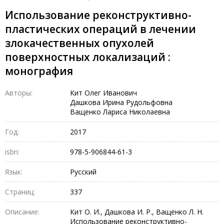
Использование реконструктивно-
пластических операций в лечении
злокачественных опухолей
поверхностных локализаций :
монография
Авторы:
Кит Олег Иванович
Дашкова Ирина Рудольфовна
Ващенко Лариса Николаевна
Год:
2017
isbn:
978-5-906844-61-3
Язык:
Русский
Страниц:
337
Описание:
Кит О. И., Дашкова И. Р., Ващенко Л. Н.
Использование реконструктивно-