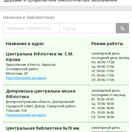
Наличие в библиотеках
Название и адрес
Режим работы
Центральна бібліотека ім. С.М.
санитарный день:
последний день месяца
Кірова
Пн: 09:00-17:00
Харьковская область, Харьков,
Ср: 09:00-17:00
Основянский район
Чт: 09:00-17:00
Молочная, 20
Пт: 09:00-17:00
Расположение на карте
Сб: 09:00-17:00
Дніпровська центральна міська
санитарный день:
последняя пт месяца
бібліотека
Вт: 10:00-18:00
Днепропетровская область, Днепровский
Ср: 10:00-18:00
городской совет, Днепр, Самарский район
Чт: 10:00-18:00
Томская, 51Б
Пт: 10:00-18:00
Расположение на карте
Сб: 10:00-18:00
Центральная библиотека №70 им.
санитарный день:
последний пт месяца