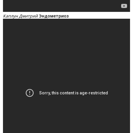
Каплун Дмитрий
Эндометриоз