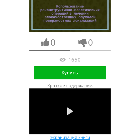
0
0
1650
Купить
Краткое содержание:
Экранизация книги