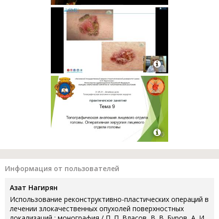
Информация от пользователей
Азат Нагирян
Использование реконструктивно-пластических операций в
лечении злокачественных опухолей поверхностных
локализаций : монография / П. П. Власов, В. В. Буров, А. И.