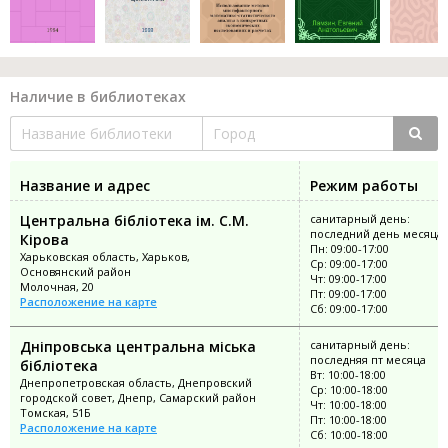
Наличие в библиотеках
Название и адрес
Режим работы
Центральна бібліотека ім. С.М.
санитарный день:
последний день месяца
Кірова
Пн: 09:00-17:00
Харьковская область, Харьков,
Ср: 09:00-17:00
Основянский район
Чт: 09:00-17:00
Молочная, 20
Пт: 09:00-17:00
Расположение на карте
Сб: 09:00-17:00
Дніпровська центральна міська
санитарный день:
последняя пт месяца
бібліотека
Вт: 10:00-18:00
Днепропетровская область, Днепровский
Ср: 10:00-18:00
городской совет, Днепр, Самарский район
Чт: 10:00-18:00
Томская, 51Б
Пт: 10:00-18:00
Расположение на карте
Сб: 10:00-18:00