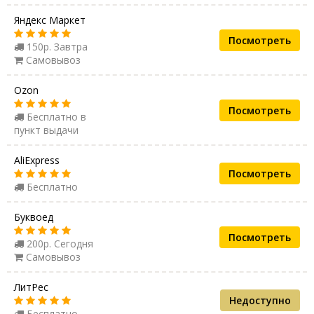
Яндекс Маркет
Посмотреть
150р. Завтра
Самовывоз
Ozon
Посмотреть
Бесплатно в
пункт выдачи
AliExpress
Посмотреть
Бесплатно
Буквоед
Посмотреть
200р. Сегодня
Самовывоз
ЛитРес
Недоступно
Бесплатно