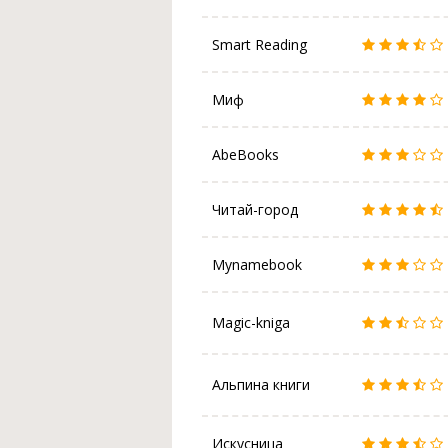
Smart Reading
Миф
AbeBooks
Читай-город
Mynamebook
Magic-kniga
Альпина книги
Искусница