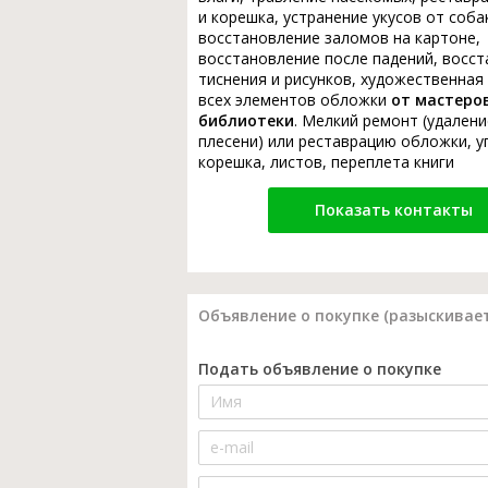
и корешка, устранение укусов от соба
восстановление заломов на картоне,
восстановление после падений, восс
тиснения и рисунков, художественная
всех элементов обложки
от мастеро
библиотеки
. Мелкий ремонт (удалени
плесени) или реставрацию обложки, у
корешка, листов, переплета книги
Показать контакты
Объявление о покупке (разыскивает
Подать объявление о покупке