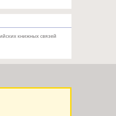
сийских книжных связей