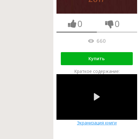
0
0
660
Купить
Краткое содержание:
Экранизация книги