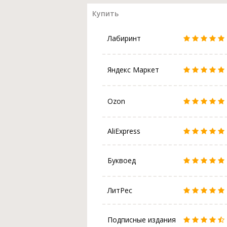
Купить
Лабиринт
Яндекс Маркет
Ozon
AliExpress
Буквоед
ЛитРес
Подписные издания