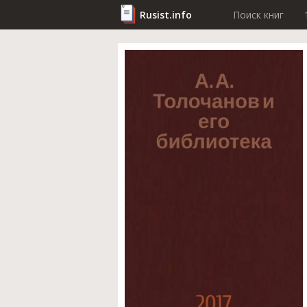
Rusist.info
Поиск книг