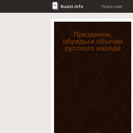
Rusist.info
Поиск книг