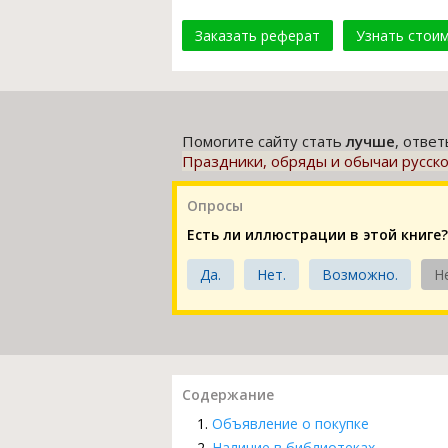
Заказать реферат
Узнать стои
Помогите сайту стать
лучше
, отве
Праздники, обряды и обычаи русско
Опросы
Есть ли иллюстрации в этой книге?
Да.
Нет.
Возможно.
Н
Содержание
Объявление о покупке
Наличие в библиотеках