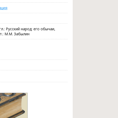
ация
гл.: Русский народ: его обычаи,
т.: М.М. Забылин