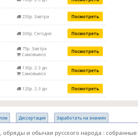
250р. Завтра
Посмотреть
300р. Сегодня
Посмотреть
75р. Завтра
Посмотреть
Самовывоз
130р. 2-3 дн.
Посмотреть
Самовывоз
120р. 2-3 дн.
Посмотреть
лом
Диссертация
Заработать на знаниях
, обряды и обычаи русского народа : собранны