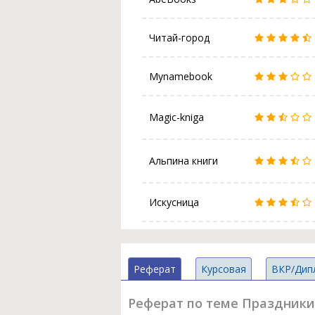
Читай-город
Mynamebook
Magic-kniga
Альпина книги
Искусница
Реферат
Курсовая
ВКР/Дип
Реферат по теме Праздники