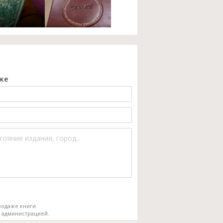
же
одаже книги.
 администрацией.