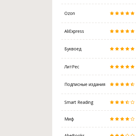
Ozon
AliExpress
Буквоед
ЛитРес
Подписные издания
Smart Reading
Миф
AbeBooks