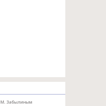
е М. Забылиным