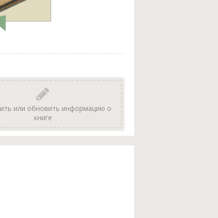
ить или обновить информацию о
книге