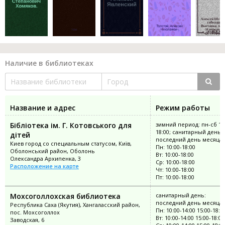
Наличие в библиотеках
Название и адрес
Режим работы
Бібліотека ім. Г. Котовського для
зимний период: пн-сб 10
18:00; санитарный день:
дітей
последний день месяца
Киев город со специальным статусом, Київ,
Пн: 10:00-18:00
Оболонський район, Оболонь
Вт: 10:00-18:00
Олександра Архипенка, 3
Ср: 10:00-18:00
Расположение на карте
Чт: 10:00-18:00
Пт: 10:00-18:00
Мохсоголлохская библиотека
санитарный день:
последний день месяца
Республика Саха (Якутия), Хангаласский район,
Пн: 10:00-14:00 15:00-18:0
пос. Мохсоголлох
Вт: 10:00-14:00 15:00-18:00
Заводская, 6