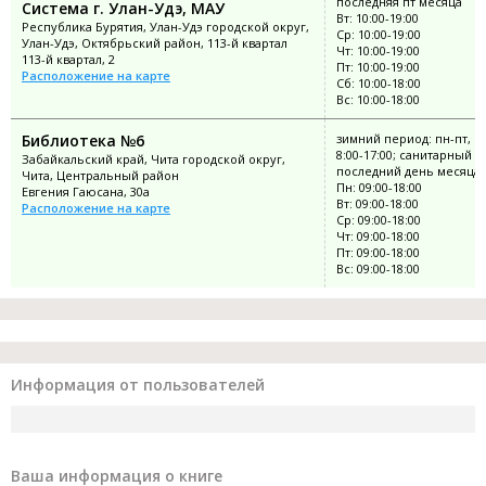
последняя пт месяца
Система г. Улан-Удэ, МАУ
Вт: 10:00-19:00
Республика Бурятия, Улан-Удэ городской округ,
Ср: 10:00-19:00
Улан-Удэ, Октябрьский район, 113-й квартал
Чт: 10:00-19:00
113-й квартал, 2
Пт: 10:00-19:00
Расположение на карте
Сб: 10:00-18:00
Вс: 10:00-18:00
Библиотека №6
зимний период: пн-пт, в
8:00-17:00; санитарный д
Забайкальский край, Чита городской округ,
последний день месяца
Чита, Центральный район
Пн: 09:00-18:00
Евгения Гаюсана, 30а
Вт: 09:00-18:00
Расположение на карте
Ср: 09:00-18:00
Чт: 09:00-18:00
Пт: 09:00-18:00
Вс: 09:00-18:00
Информация от пользователей
Ваша информация о книге