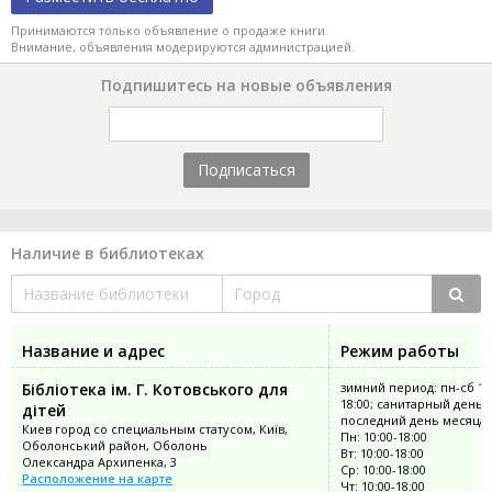
Принимаются только объявление о продаже книги.
Внимание, объявления модерируются администрацией.
Подпишитесь на новые объявления
Подписаться
Наличие в библиотеках
Название и адрес
Режим работы
Бібліотека ім. Г. Котовського для
зимний период: пн-сб 10
18:00; санитарный день:
дітей
последний день месяца
Киев город со специальным статусом, Київ,
Пн: 10:00-18:00
Оболонський район, Оболонь
Вт: 10:00-18:00
Олександра Архипенка, 3
Ср: 10:00-18:00
Расположение на карте
Чт: 10:00-18:00