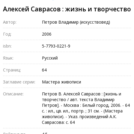
Алексей Саврасов : жизнь и творчество
Автор:
Петров Владимир (искусствовед)
Год:
2006
isbn:
5-7793-0221-9
Язык:
Русский
Страниц:
64
Заглавие серии:
Мастера живописи
Описание:
Петров В. Алексей Саврасов : [жизнь и
творчество / авт. текста Владимир
Петров]. - Москва : Белый город, 2006. - 64
с. : ил., цв. ил., портр. ; 31 см. - (Мастера
живописи). - Указ. произведений А.К.
Саврасова: с. 64