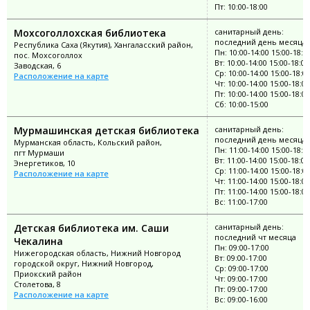
Пт: 10:00-18:00
Мохсоголлохская библиотека
санитарный день:
последний день месяца
Республика Саха (Якутия), Хангаласский район,
Пн: 10:00-14:00 15:00-18:0
пос. Мохсоголлох
Вт: 10:00-14:00 15:00-18:00
Заводская, 6
Ср: 10:00-14:00 15:00-18:0
Расположение на карте
Чт: 10:00-14:00 15:00-18:00
Пт: 10:00-14:00 15:00-18:00
Сб: 10:00-15:00
Мурмашинская детская библиотека
санитарный день:
последний день месяца
Мурманская область, Кольский район,
Пн: 11:00-14:00 15:00-18:0
пгт Мурмаши
Вт: 11:00-14:00 15:00-18:00
Энергетиков, 10
Ср: 11:00-14:00 15:00-18:0
Расположение на карте
Чт: 11:00-14:00 15:00-18:00
Пт: 11:00-14:00 15:00-18:00
Вс: 11:00-17:00
Детская библиотека им. Саши
санитарный день:
последний чт месяца
Чекалина
Пн: 09:00-17:00
Нижегородская область, Нижний Новгород
Вт: 09:00-17:00
городской округ, Нижний Новгород,
Ср: 09:00-17:00
Приокский район
Чт: 09:00-17:00
Столетова, 8
Пт: 09:00-17:00
Расположение на карте
Вс: 09:00-16:00