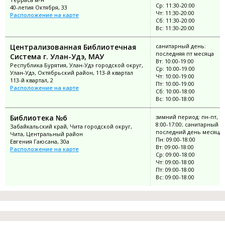
Ср: 11:30-20:00
40-летия Октября, 33
Чт: 11:30-20:00
Расположение на карте
Сб: 11:30-20:00
Вс: 11:30-20:00
Централизованная Библиотечная
санитарный день:
последняя пт месяца
Система г. Улан-Удэ, МАУ
Вт: 10:00-19:00
Республика Бурятия, Улан-Удэ городской округ,
Ср: 10:00-19:00
Улан-Удэ, Октябрьский район, 113-й квартал
Чт: 10:00-19:00
113-й квартал, 2
Пт: 10:00-19:00
Расположение на карте
Сб: 10:00-18:00
Вс: 10:00-18:00
Библиотека №6
зимний период: пн-пт, в
8:00-17:00; санитарный д
Забайкальский край, Чита городской округ,
последний день месяца
Чита, Центральный район
Пн: 09:00-18:00
Евгения Гаюсана, 30а
Вт: 09:00-18:00
Расположение на карте
Ср: 09:00-18:00
Чт: 09:00-18:00
Пт: 09:00-18:00
Вс: 09:00-18:00