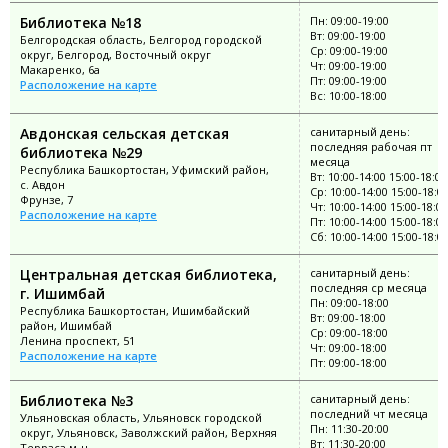
Библиотека №18
Пн: 09:00-19:00
Вт: 09:00-19:00
Белгородская область, Белгород городской
Ср: 09:00-19:00
округ, Белгород, Восточный округ
Чт: 09:00-19:00
Макаренко, 6а
Пт: 09:00-19:00
Расположение на карте
Вс: 10:00-18:00
Авдонская сельская детская
санитарный день:
последняя рабочая пт
библиотека №29
месяца
Республика Башкортостан, Уфимский район,
Вт: 10:00-14:00 15:00-18:00
с. Авдон
Ср: 10:00-14:00 15:00-18:0
Фрунзе, 7
Чт: 10:00-14:00 15:00-18:00
Расположение на карте
Пт: 10:00-14:00 15:00-18:00
Сб: 10:00-14:00 15:00-18:0
Центральная детская библиотека,
санитарный день:
последняя ср месяца
г. Ишимбай
Пн: 09:00-18:00
Республика Башкортостан, Ишимбайский
Вт: 09:00-18:00
район, Ишимбай
Ср: 09:00-18:00
Ленина проспект, 51
Чт: 09:00-18:00
Расположение на карте
Пт: 09:00-18:00
Библиотека №3
санитарный день:
последний чт месяца
Ульяновская область, Ульяновск городской
Пн: 11:30-20:00
округ, Ульяновск, Заволжский район, Верхняя
Вт: 11:30-20:00
Терраса м-н