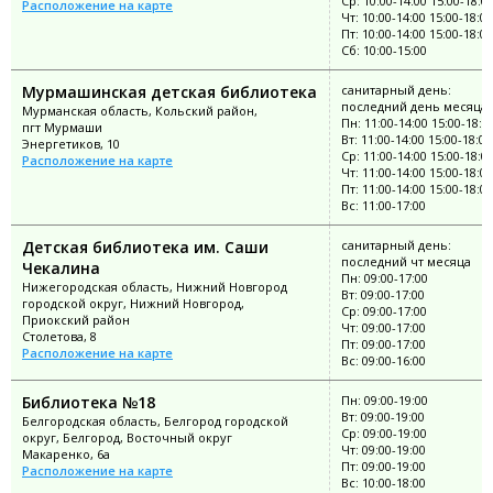
Ср: 10:00-14:00 15:00-18:0
Расположение на карте
Чт: 10:00-14:00 15:00-18:00
Пт: 10:00-14:00 15:00-18:00
Сб: 10:00-15:00
Мурмашинская детская библиотека
санитарный день:
последний день месяца
Мурманская область, Кольский район,
Пн: 11:00-14:00 15:00-18:0
пгт Мурмаши
Вт: 11:00-14:00 15:00-18:00
Энергетиков, 10
Ср: 11:00-14:00 15:00-18:0
Расположение на карте
Чт: 11:00-14:00 15:00-18:00
Пт: 11:00-14:00 15:00-18:00
Вс: 11:00-17:00
Детская библиотека им. Саши
санитарный день:
последний чт месяца
Чекалина
Пн: 09:00-17:00
Нижегородская область, Нижний Новгород
Вт: 09:00-17:00
городской округ, Нижний Новгород,
Ср: 09:00-17:00
Приокский район
Чт: 09:00-17:00
Столетова, 8
Пт: 09:00-17:00
Расположение на карте
Вс: 09:00-16:00
Библиотека №18
Пн: 09:00-19:00
Вт: 09:00-19:00
Белгородская область, Белгород городской
Ср: 09:00-19:00
округ, Белгород, Восточный округ
Чт: 09:00-19:00
Макаренко, 6а
Пт: 09:00-19:00
Расположение на карте
Вс: 10:00-18:00