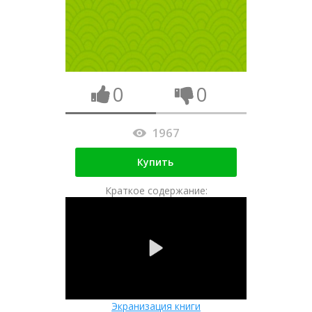
0
0
1967
Купить
Краткое содержание:
Экранизация книги