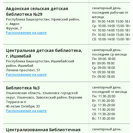
Авдонская сельская детская
санитарный день:
последняя рабочая пт
библиотека №29
месяца
Республика Башкортостан, Уфимский район,
Вт: 10:00-14:00 15:00-18:00
с. Авдон
Ср: 10:00-14:00 15:00-18:0
Фрунзе, 7
Чт: 10:00-14:00 15:00-18:00
Расположение на карте
Пт: 10:00-14:00 15:00-18:00
Сб: 10:00-14:00 15:00-18:0
Центральная детская библиотека,
санитарный день:
последняя ср месяца
г. Ишимбай
Пн: 09:00-18:00
Республика Башкортостан, Ишимбайский
Вт: 09:00-18:00
район, Ишимбай
Ср: 09:00-18:00
Ленина проспект, 51
Чт: 09:00-18:00
Расположение на карте
Пт: 09:00-18:00
Библиотека №3
санитарный день:
последний чт месяца
Ульяновская область, Ульяновск городской
Пн: 11:30-20:00
округ, Ульяновск, Заволжский район, Верхняя
Вт: 11:30-20:00
Терраса м-н
Ср: 11:30-20:00
40-летия Октября, 33
Чт: 11:30-20:00
Расположение на карте
Сб: 11:30-20:00
Вс: 11:30-20:00
Централизованная Библиотечная
санитарный день: