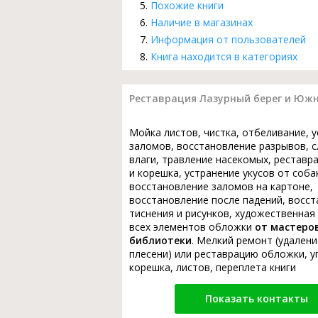
Похожие книги
Наличие в магазинах
Информация от пользователей
Книга находится в категориях
Реставрация Лазурный берег и Южн
Мойка листов, чистка, отбеливание, 
заломов, восстановление разрывов, с
влаги, травление насекомых, реставр
и корешка, устранение укусов от соба
восстановление заломов на картоне,
восстановление после падений, восс
тиснения и рисунков, художественная
всех элементов обложки
от мастеро
библиотеки
. Мелкий ремонт (удалени
плесени) или реставрацию обложки, у
корешка, листов, переплета книги
Показать контакты