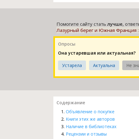
Помогите сайту стать
лучше
, отве
Лазурный берег и Южная Франция :
Опросы
Она устаревшая или актуальная?
Устарела
Актуальна
Не зн
Содержание
Объявление о покупке
Книги этих же авторов
Наличие в библиотеках
Рецензии и отзывы