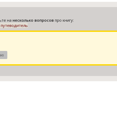
тьте на
несколько вопросов
про книгу:
 путеводитель
аю