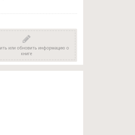
ить или обновить информацию о
книге