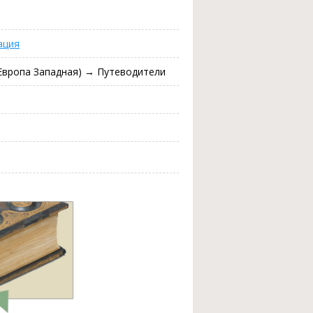
ация
Европа Западная) → Путеводители