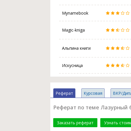
Mynamebook
Magic-kniga
Альпина книги
Искусница
Реферат
Курсовая
ВКР/Дип
Реферат по теме Лазурный 
Заказать реферат
Узнать стои