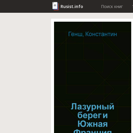
Rusist.info
Поиск книг