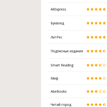
AliExpress
Буквоед
ЛитРес
Подписные издания
Smart Reading
Миф
AbeBooks
Читай-город