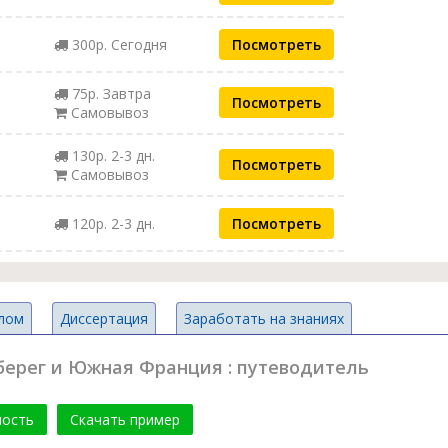
300р. Сегодня
Посмотреть
75р. Завтра
Посмотреть
Самовывоз
130р. 2-3 дн.
Посмотреть
Самовывоз
120р. 2-3 дн.
Посмотреть
лом
Диссертация
Заработать на знаниях
берег и Южная Франция : путеводитель
мость
Скачать пример