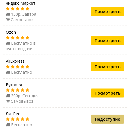
Яндекс Маркет
Посмотреть
150р. Завтра
Самовывоз
Ozon
Посмотреть
Бесплатно в
пункт выдачи
AliExpress
Посмотреть
Бесплатно
Буквоед
Посмотреть
200р. Сегодня
Самовывоз
ЛитРес
Недоступно
Бесплатно