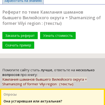
Заработать на знаниях
Реферат по теме Камлания шаманов
бывшего Вилюйского округа = Shamanizing of
former Vilyi region : (тексты)
Заказать реферат
Узнать стоимость
Скачать пример
Помогите сайту стать
лучше
, ответьте на
несколько
вопросов
про книгу:
Камлания шаманов бывшего Вилюйского округа =
Shamanizing of former Vilyi region : (тексты)
Опросы
Она устаревшая или актуальная?