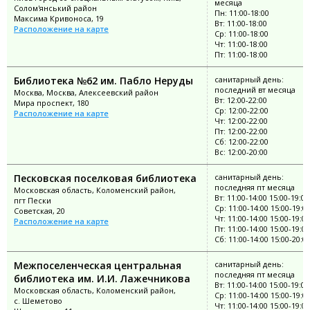
месяца
Солом'янський район
Пн: 11:00-18:00
Максима Кривоноса, 19
Вт: 11:00-18:00
Расположение на карте
Ср: 11:00-18:00
Чт: 11:00-18:00
Пт: 11:00-18:00
Библиотека №62 им. Пабло Неруды
санитарный день:
последний вт месяца
Москва, Москва, Алексеевский район
Вт: 12:00-22:00
Мира проспект, 180
Ср: 12:00-22:00
Расположение на карте
Чт: 12:00-22:00
Пт: 12:00-22:00
Сб: 12:00-22:00
Вс: 12:00-20:00
Песковская поселковая библиотека
санитарный день:
последняя пт месяца
Московская область, Коломенский район,
Вт: 11:00-14:00 15:00-19:00
пгт Пески
Ср: 11:00-14:00 15:00-19:0
Советская, 20
Чт: 11:00-14:00 15:00-19:00
Расположение на карте
Пт: 11:00-14:00 15:00-19:00
Сб: 11:00-14:00 15:00-20:0
Межпоселенческая центральная
санитарный день:
последняя пт месяца
библиотека им. И.И. Лажечникова
Вт: 11:00-14:00 15:00-19:00
Московская область, Коломенский район,
Ср: 11:00-14:00 15:00-19:0
с. Шеметово
Чт: 11:00-14:00 15:00-19:00