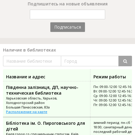
Подпишитесь на новые объявления
Подписаться
Наличие в библиотеках
Название и адрес
Режим работы
Південна залізниця, ДП, научно-
Пн: 09:00-12:00 12:45-16:3
Вт: 09:00-12:00 12:45-16:30
техническая библиотека
Ср: 09:00-12:00 12:45-16:3
Харьковская область, Харьков,
Чт: 09:00-12:00 12:45-16:30
Холодногорский район
Пт: 09:00-12:00 12:45-16:30
Большая Панасовская, 83а
Расположение на карте
Бібліотека ім. О. Пироговського для
зимний период: пн-сб 11
18:00; санитарный день:
дітей
последний рабочий ден
Киев город со специальным статусом, Київ,