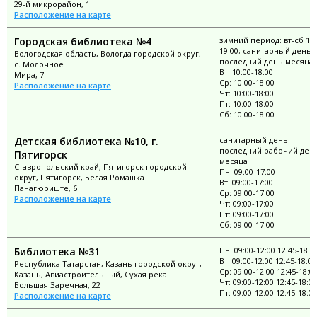
29-й микрорайон, 1
Расположение на карте
Городская библиотека №4
зимний период: вт-сб 11:
19:00; санитарный день:
Вологодская область, Вологда городской округ,
последний день месяца
с. Молочное
Вт: 10:00-18:00
Мира, 7
Ср: 10:00-18:00
Расположение на карте
Чт: 10:00-18:00
Пт: 10:00-18:00
Сб: 10:00-18:00
Детская библиотека №10, г.
санитарный день:
последний рабочий ден
Пятигорск
месяца
Ставропольский край, Пятигорск городской
Пн: 09:00-17:00
округ, Пятигорск, Белая Ромашка
Вт: 09:00-17:00
Панагюриште, 6
Ср: 09:00-17:00
Расположение на карте
Чт: 09:00-17:00
Пт: 09:00-17:00
Сб: 09:00-17:00
Библиотека №31
Пн: 09:00-12:00 12:45-18:0
Вт: 09:00-12:00 12:45-18:00
Республика Татарстан, Казань городской округ,
Ср: 09:00-12:00 12:45-18:0
Казань, Авиастроительный, Сухая река
Чт: 09:00-12:00 12:45-18:00
Большая Заречная, 22
Пт: 09:00-12:00 12:45-18:00
Расположение на карте