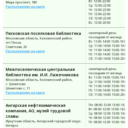
Вт: 12:00-22:00
Мира проспект, 180
Ср: 12:00-22:00
Расположение на карте
Чт: 12:00-22:00
Пт: 12:00-22:00
Сб: 12:00-22:00
Вс: 12:00-20:00
Песковская поселковая библиотека
санитарный день:
последняя пт месяца
Московская область, Коломенский район,
Вт: 11:00-14:00 15:00-19:00
пгт Пески
Ср: 11:00-14:00 15:00-19:0
Советская, 20
Чт: 11:00-14:00 15:00-19:00
Расположение на карте
Пт: 11:00-14:00 15:00-19:00
Сб: 11:00-14:00 15:00-20:0
Межпоселенческая центральная
санитарный день:
последняя пт месяца
библиотека им. И.И. Лажечникова
Вт: 11:00-14:00 15:00-19:00
Московская область, Коломенский район,
Ср: 11:00-14:00 15:00-19:0
с. Шеметово
Чт: 11:00-14:00 15:00-19:00
Шеметово с, 11
Пт: 11:00-14:00 15:00-19:00
Расположение на карте
Сб: 11:00-14:00 15:00-20:0
Ангарская нефтехимическая
Пн: 08:00-12:00 13:00-16:0
Вт: 08:00-12:00 13:00-16:00
компания, АО, музей трудовой
Ср: 08:00-12:00 13:00-16:0
славы
Чт: 08:00-12:00 13:00-16:00
Иркутская область, Ангарский городской округ,
Пт: 08:00-12:00 13:00-16:00
Ангарск