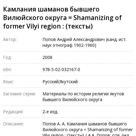
Камлания шаманов бывшего
Вилюйского округа = Shamanizing of
former Vilyi region : (тексты)
Автор:
Попов Андрей Александрович (канд. ист.
наук этнограф 1902-1960)
Год:
2008
isbn:
978-5-02-032167-0
Язык:
Русский;Якутский
Заглавие серии:
Материалы по истории религии якутов
бывшего Вилюйского округа
Редакция:
2-е изд.
Описание:
Попов А. А. Камлания шаманов бывшего
Вилюйского округа = Shamanizing of former
Vilyi region : (тексты) / А.А. Попов; отв. ред.