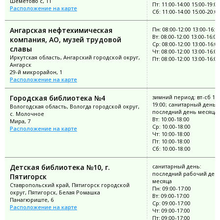
Шеметово с, 11
Пт: 11:00-14:00 15:00-19:00
Расположение на карте
Сб: 11:00-14:00 15:00-20:0
Ангарская нефтехимическая
Пн: 08:00-12:00 13:00-16:0
Вт: 08:00-12:00 13:00-16:00
компания, АО, музей трудовой
Ср: 08:00-12:00 13:00-16:0
славы
Чт: 08:00-12:00 13:00-16:00
Иркутская область, Ангарский городской округ,
Пт: 08:00-12:00 13:00-16:00
Ангарск
29-й микрорайон, 1
Расположение на карте
Городская библиотека №4
зимний период: вт-сб 11:
19:00; санитарный день:
Вологодская область, Вологда городской округ,
последний день месяца
с. Молочное
Вт: 10:00-18:00
Мира, 7
Ср: 10:00-18:00
Расположение на карте
Чт: 10:00-18:00
Пт: 10:00-18:00
Сб: 10:00-18:00
Детская библиотека №10, г.
санитарный день:
последний рабочий ден
Пятигорск
месяца
Ставропольский край, Пятигорск городской
Пн: 09:00-17:00
округ, Пятигорск, Белая Ромашка
Вт: 09:00-17:00
Панагюриште, 6
Ср: 09:00-17:00
Расположение на карте
Чт: 09:00-17:00
Пт: 09:00-17:00