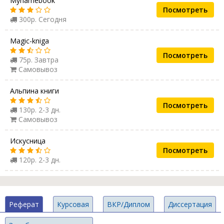
Mynamebook
Посмотреть
300р. Сегодня
Magic-kniga
Посмотреть
75р. Завтра
Самовывоз
Альпина книги
Посмотреть
130р. 2-3 дн.
Самовывоз
Искусница
Посмотреть
120р. 2-3 дн.
Реферат
Курсовая
ВКР/Диплом
Диссертация