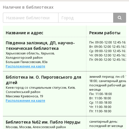
Наличие в библиотеках
Название и адрес
Режим работы
Південна залізниця, ДП, научно-
Пн: 09:00-12:00 12:45-16:3
Вт: 09:00-12:00 12:45-16:30
техническая библиотека
Ср: 09:00-12:00 12:45-16:3
Харьковская область, Харьков,
Чт: 09:00-12:00 12:45-16:30
Холодногорский район
Пт: 09:00-12:00 12:45-16:30
Большая Панасовская, 83а
Расположение на карте
Бібліотека ім. О. Пироговського для
зимний период: пн-сб 11
18:00; санитарный день:
дітей
последний рабочий ден
Киев город со специальным статусом, Київ,
месяца
Солом'янський район
Пн: 11:00-18:00
Максима Кривоноса, 19
Вт: 11:00-18:00
Расположение на карте
Ср: 11:00-18:00
Чт: 11:00-18:00
Пт: 11:00-18:00
Библиотека №62 им. Пабло Неруды
санитарный день:
последний вт месяца
Москва, Москва, Алексеевский район