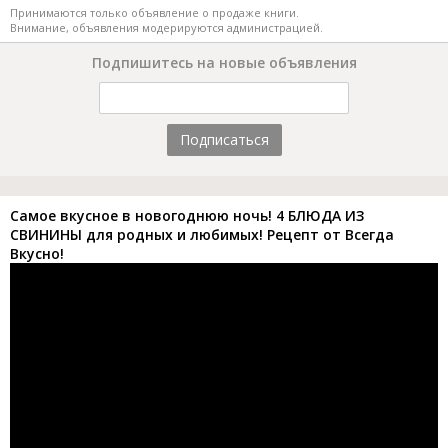
Принимаются только объявление о продаже книги.
Внимание, объявления модерируются администрацией.
Подпишитесь на новые объявления
Подписаться
Самое вкусное в новогоднюю ночь! 4 БЛЮДА ИЗ
СВИНИНЫ для родных и любимых! Рецепт от Всегда
Вкусно!