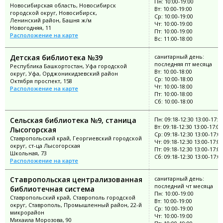
Пн: 10:00-19:00
Новосибирская область, Новосибирск
Вт: 10:00-19:00
городской округ, Новосибирск,
Ср: 10:00-19:00
Ленинский район, Башня ж/м
Чт: 10:00-19:00
Новогодняя, 11
Пт: 10:00-19:00
Расположение на карте
Вс: 11:00-18:00
Детская библиотека №39
санитарный день:
последняя пт месяца
Республика Башкортостан, Уфа городской
Вт: 10:00-18:00
округ, Уфа, Орджоникидзевский район
Ср: 10:00-18:00
Октября проспект, 158
Чт: 10:00-18:00
Расположение на карте
Пт: 10:00-18:00
Сб: 10:00-18:00
Сельская библиотека №9, станица
Пн: 09:18-12:30 13:00-17:0
Вт: 09:18-12:30 13:00-17:00
Лысогорская
Ср: 09:18-12:30 13:00-17:0
Ставропольский край, Георгиевский городской
Чт: 09:18-12:30 13:00-17:00
округ, ст-ца Лысогорская
Пт: 09:18-12:30 13:00-17:00
Школьная, 73
Сб: 09:18-12:30 13:00-17:0
Расположение на карте
Ставропольская централизованная
санитарный день:
последний чт месяца
библиотечная система
Пн: 10:00-19:00
Ставропольский край, Ставрополь городской
Вт: 10:00-19:00
округ, Ставрополь, Промышленный район, 22-й
Ср: 10:00-19:00
микрорайон
Чт: 10:00-19:00
Михаила Морозова, 90