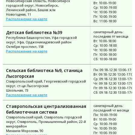
Новосибирская область, Новосибирск
Вт: 10:00-19:00
городской округ, Новосибирск,
Ср: 10:00-19:00
Ленинский район, Башня ж/м
Чт: 10:00-19:00
Новогодняя, 11
Пт: 10:00-19:00
Расположение на карте
Вс: 11:00-18:00
Детская библиотека №39
санитарный день:
последняя пт месяца
Республика Башкортостан, Уфа городской
Вт: 10:00-18:00
округ, Уфа, Орджоникидзевский район
Ср: 10:00-18:00
Октября проспект, 158
Чт: 10:00-18:00
Расположение на карте
Пт: 10:00-18:00
Сб: 10:00-18:00
Сельская библиотека №9, станица
Пн: 09:18-12:30 13:00-17:0
Вт: 09:18-12:30 13:00-17:00
Лысогорская
Ср: 09:18-12:30 13:00-17:0
Ставропольский край, Георгиевский городской
Чт: 09:18-12:30 13:00-17:00
округ, ст-ца Лысогорская
Пт: 09:18-12:30 13:00-17:00
Школьная, 73
Сб: 09:18-12:30 13:00-17:0
Расположение на карте
Ставропольская централизованная
санитарный день:
последний чт месяца
библиотечная система
Пн: 10:00-19:00
Ставропольский край, Ставрополь городской
Вт: 10:00-19:00
округ, Ставрополь, Промышленный район, 22-й
Ср: 10:00-19:00
микрорайон
Чт: 10:00-19:00
Михаила Морозова, 90
Пт: 10:00-19:00