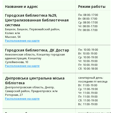
Название и адрес
Режим работы
Городская библиотека №29,
Пн: 08:00-17:00
Вт: 08:00-17:00
Централизованная библиотечная
Ср: 08:00-17:00
система
Чт: 08:00-17:00
Бишкек, Бишкек, Первомайский район,
Пт: 08:00-17:00
Колмо ж/м
Мыскал, 54
Расположение на карте
Городская библиотека, ДК Достар
Пн: 10:00-19:00
Вт: 10:00-19:00
Акмолинская область, Кокшетау городская
Ср: 10:00-19:00
администрация, Кокшетау
Чт: 10:00-19:00
Сулейменова, 10
Пт: 10:00-19:00
Расположение на карте
Сб: 10:00-18:00
Дніпровська центральна міська
санитарный день:
последняя пт месяца
бібліотека
Вт: 11:00-19:00
Днепропетровская область, Днепр,
Ср: 11:00-19:00
Самарский район, Приднепровск ж/м
Чт: 11:00-19:00
Роторная, 27
Пт: 11:00-19:00
Расположение на карте
Сб: 11:00-19:00
Вс: 11:00-19:00