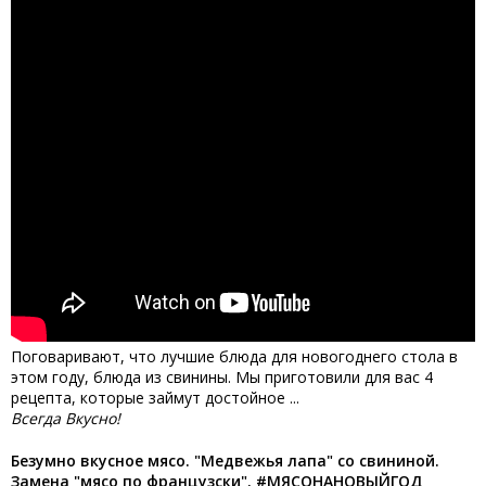
Поговаривают, что лучшие блюда для новогоднего стола в
этом году, блюда из свинины. Мы приготовили для вас 4
рецепта, которые займут достойное ...
Всегда Вкусно!
Безумно вкусное мясо. "Медвежья лапа" со свининой.
Замена "мясо по французски". #МЯСОНАНОВЫЙГОД