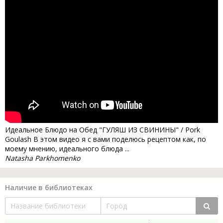
Идеальное Блюдо на Обед "ГУЛЯШ ИЗ СВИНИНЫ" / Pork
Goulash В этом видео я с вами поделюсь рецептом как, по
моему мнению, идеального блюда ...
Natasha Parkhomenko
Наличие в библиотеках