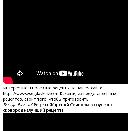
Интересные и полезные рецепты на нашем сайте
https://www.vsegdavkusno.ru Каждый, из представленных
рецептов, стоит того, чтобы приготовить ...
Всегда Вкусно!
Рецепт Жареной Свинины в соусе на
сковороде (лучший рецепт)