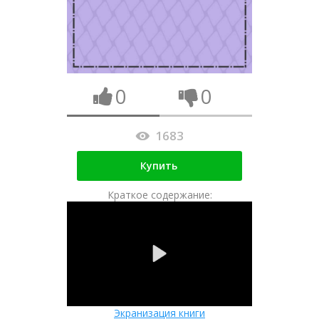
0
0
1683
Купить
Краткое содержание:
Экранизация книги