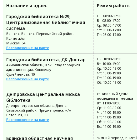
Название и адрес
Режим работы
Городская библиотека №29,
Пн: 08:00-17:00
Вт: 08:00-17:00
Централизованная библиотечная
Ср: 08:00-17:00
система
Чт: 08:00-17:00
Бишкек, Бишкек, Первомайский район,
Пт: 08:00-17:00
Колмо ж/м
Мыскал, 54
Расположение на карте
Городская библиотека, ДК Достар
Пн: 10:00-19:00
Вт: 10:00-19:00
Акмолинская область, Кокшетау городская
Ср: 10:00-19:00
администрация, Кокшетау
Чт: 10:00-19:00
Сулейменова, 10
Пт: 10:00-19:00
Расположение на карте
Сб: 10:00-18:00
Дніпровська центральна міська
санитарный день:
последняя пт месяца
бібліотека
Вт: 11:00-19:00
Днепропетровская область, Днепр,
Ср: 11:00-19:00
Самарский район, Приднепровск ж/м
Чт: 11:00-19:00
Роторная, 27
Пт: 11:00-19:00
Расположение на карте
Сб: 11:00-19:00
Вс: 11:00-19:00
Брянская областная научная
зимний период: пн-чт 10: