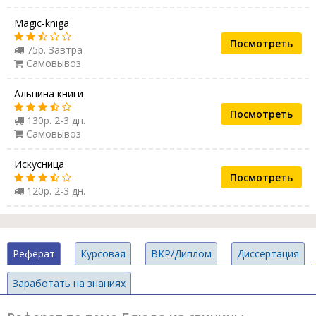
Magic-kniga
Посмотреть
75р. Завтра
Самовывоз
Альпина книги
Посмотреть
130р. 2-3 дн.
Самовывоз
Искусница
Посмотреть
120р. 2-3 дн.
Реферат
Курсовая
ВКР/Диплом
Диссертация
Заработать на знаниях