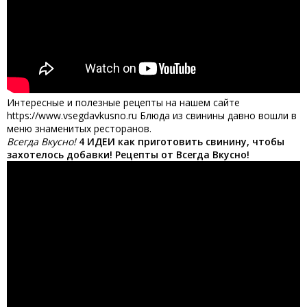
Интересные и полезные рецепты на нашем сайте
https://www.vsegdavkusno.ru Блюда из свинины давно вошли в
меню знаменитых ресторанов.
Всегда Вкусно!
4 ИДЕИ как приготовить свинину, чтобы
захотелось добавки! Рецепты от Всегда Вкусно!