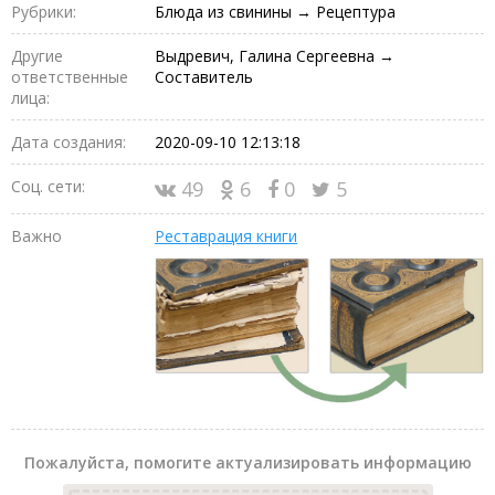
Рубрики:
Блюда из свинины → Рецептура
Другие
Выдревич, Галина Сергеевна →
ответственные
Составитель
лица:
Дата создания:
2020-09-10 12:13:18
Соц. сети:
49
6
0
5
Важно
Реставрация книги
Пожалуйста, помогите актуализировать информацию