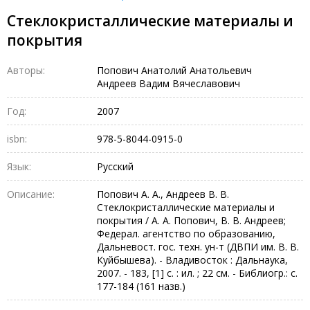
Стеклокристаллические материалы и
покрытия
Авторы:
Попович Анатолий Анатольевич
Андреев Вадим Вячеславович
Год:
2007
isbn:
978-5-8044-0915-0
Язык:
Русский
Описание:
Попович А. А., Андреев В. В.
Стеклокристаллические материалы и
покрытия / А. А. Попович, В. В. Андреев;
Федерал. агентство по образованию,
Дальневост. гос. техн. ун-т (ДВПИ им. В. В.
Куйбышева). - Владивосток : Дальнаука,
2007. - 183, [1] с. : ил. ; 22 см. - Библиогр.: с.
177-184 (161 назв.)