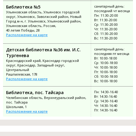
Библиотека №5
санитарный день:
последний чт месяца
Ульяновская область, Ульяновск городской
Пн: 11:30-20:00
округ, Ульяновск, Заволжский район, Новый
Вт: 11:30-20:00
Город м-н, г. Ульяновск, Ульяновский район,
Ср: 11:30-20:00
Ульяновская область, Россия,
Чт: 11:30-20:00
40 летия Победы, 28
Сб: 11:30-20:00
Расположение на карте
Вс: 11:30-20:00
Детская библиотека №36 им. И.С.
санитарный день:
последняя пт месяца
Тургенева
Вт: 10:00-18:00
Краснодарский край, Краснодар городской
Ср: 10:00-18:00
округ, Краснодар, Западный округ,
Чт: 10:00-18:00
Центральный
Пт: 10:00-18:00
Рашпилевская, 178
Сб: 10:00-18:00
Расположение на карте
Вс: 10:00-18:00
Библиотека, пос. Тайсара
Пн: 14:30-16:40
Вт: 14:30-16:40
Челябинская область, Верхнеуральский район,
Ср: 14:30-16:40
пос. Тайсара
Чт: 14:30-16:40
Школьная, 1
Пт: 14:30-16:40
Расположение на карте