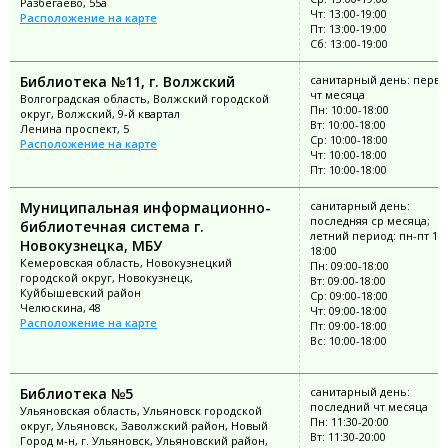
Разбегаево, 55а
Чт: 13:00-19:00
Расположение на карте
Пт: 13:00-19:00
Сб: 13:00-19:00
Библиотека №11, г. Волжский
санитарный день: перв
чт месяца
Волгоградская область, Волжский городской
Пн: 10:00-18:00
округ, Волжский, 9-й квартал
Вт: 10:00-18:00
Ленина проспект, 5
Ср: 10:00-18:00
Расположение на карте
Чт: 10:00-18:00
Пт: 10:00-18:00
Муниципальная информационно-
санитарный день:
последняя ср месяца;
библиотечная система г.
летний период: пн-пт 10:
Новокузнецка, МБУ
18:00
Кемеровская область, Новокузнецкий
Пн: 09:00-18:00
городской округ, Новокузнецк,
Вт: 09:00-18:00
Куйбышевский район
Ср: 09:00-18:00
Челюскина, 48
Чт: 09:00-18:00
Расположение на карте
Пт: 09:00-18:00
Вс: 10:00-18:00
Библиотека №5
санитарный день:
последний чт месяца
Ульяновская область, Ульяновск городской
Пн: 11:30-20:00
округ, Ульяновск, Заволжский район, Новый
Вт: 11:30-20:00
Город м-н, г. Ульяновск, Ульяновский район,