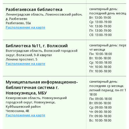
Разбегаевская библиотека
санитарный день:
последний день месяца
Ленинградская область, Ломоносовский район,
Вт: 13:00-19:00
д. Разбегаево
Ср: 13:00-19:00
Разбегаево, 55а
Чт: 13:00-19:00
Расположение на карте
Пт: 13:00-19:00
Сб: 13:00-19:00
Библиотека №11, г. Волжский
санитарный день: перв
чт месяца
Волгоградская область, Волжский городской
Пн: 10:00-18:00
округ, Волжский, 9-й квартал
Вт: 10:00-18:00
Ленина проспект, 5
Ср: 10:00-18:00
Расположение на карте
Чт: 10:00-18:00
Пт: 10:00-18:00
Муниципальная информационно-
санитарный день:
последняя ср месяца;
библиотечная система г.
летний период: пн-пт 10:
Новокузнецка, МБУ
18:00
Кемеровская область, Новокузнецкий
Пн: 09:00-18:00
городской округ, Новокузнецк,
Вт: 09:00-18:00
Куйбышевский район
Ср: 09:00-18:00
Челюскина, 48
Чт: 09:00-18:00
Расположение на карте
Пт: 09:00-18:00
Вс: 10:00-18:00