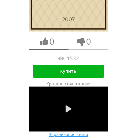
0
0
1532
Купить
Краткое содержание:
Экранизация книги