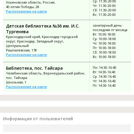
Ср: 11:30-20:00
Ульяновская область, Россия,
Чт: 11:30-20:00
40 летия Победы, 28
Сб: 11:30-20:00
Расположение на карте
Вс: 11:30-20:00
Детская библиотека №36 им. И.С.
санитарный день:
последняя пт месяца
Тургенева
Вт: 10:00-18:00
Краснодарский край, Краснодар городской
Ср: 10:00-18:00
округ, Краснодар, Западный округ,
Чт: 10:00-18:00
Центральный
Пт: 10:00-18:00
Рашпилевская, 178
Сб: 10:00-18:00
Расположение на карте
Вс: 10:00-18:00
Библиотека, пос. Тайсара
Пн: 14:30-16:40
Вт: 14:30-16:40
Челябинская область, Верхнеуральский район,
Ср: 14:30-16:40
пос. Тайсара
Чт: 14:30-16:40
Школьная, 1
Пт: 14:30-16:40
Расположение на карте
Информация от пользователей