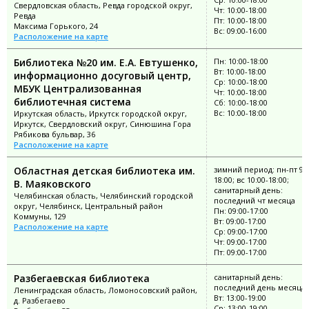
Свердловская область, Ревда городской округ,
Чт: 10:00-18:00
Ревда
Пт: 10:00-18:00
Максима Горького, 24
Вс: 09:00-16:00
Расположение на карте
Библиотека №20 им. Е.А. Евтушенко,
Пн: 10:00-18:00
Вт: 10:00-18:00
информационно досуговый центр,
Ср: 10:00-18:00
МБУК Централизованная
Чт: 10:00-18:00
библиотечная система
Сб: 10:00-18:00
Вс: 10:00-18:00
Иркутская область, Иркутск городской округ,
Иркутск, Свердловский округ, Синюшина Гора
Рябикова бульвар, 36
Расположение на карте
Областная детская библиотека им.
зимний период: пн-пт 9:0
18:00; вс 10:00-18:00;
В. Маяковского
санитарный день:
Челябинская область, Челябинский городской
последний чт месяца
округ, Челябинск, Центральный район
Пн: 09:00-17:00
Коммуны, 129
Вт: 09:00-17:00
Расположение на карте
Ср: 09:00-17:00
Чт: 09:00-17:00
Пт: 09:00-17:00
Разбегаевская библиотека
санитарный день:
последний день месяца
Ленинградская область, Ломоносовский район,
Вт: 13:00-19:00
д. Разбегаево
Ср: 13:00-19:00