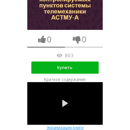
0
0
803
Купить
Краткое содержание:
Экранизация книги