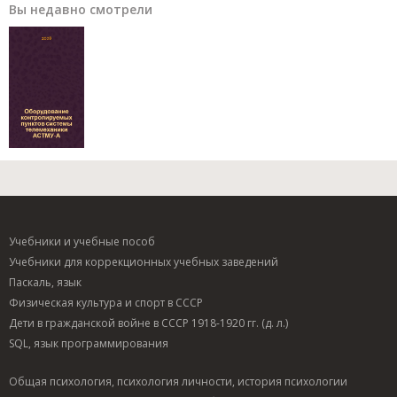
Вы недавно смотрели
Учебники и учебные пособ
Учебники для коррекционных учебных заведений
Паскаль, язык
Физическая культура и спорт в СССР
Дети в гражданской войне в СССР 1918-1920 гг. (д. л.)
SQL, язык программирования
Общая психология, психология личности, история психологии