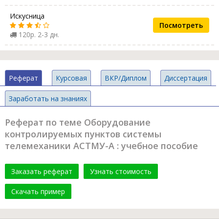
Искусница
Посмотреть
120р. 2-3 дн.
Реферат
Курсовая
ВКР/Диплом
Диссертация
Заработать на знаниях
Реферат по теме Оборудование
контролируемых пунктов системы
телемеханики АСТМУ-А : учебное пособие
Заказать реферат
Узнать стоимость
Скачать пример