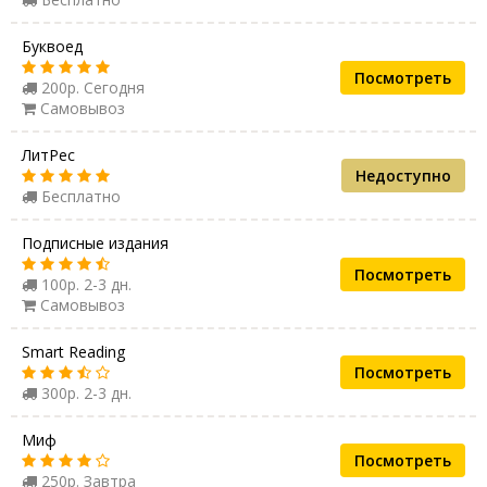
Буквоед
Посмотреть
200р. Сегодня
Самовывоз
ЛитРес
Недоступно
Бесплатно
Подписные издания
Посмотреть
100р. 2-3 дн.
Самовывоз
Smart Reading
Посмотреть
300р. 2-3 дн.
Миф
Посмотреть
250р. Завтра