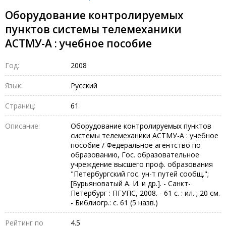
Оборудование контролируемых
пунктов системы телемеханики
АСТМУ-А : учебное пособие
Год:
2008
Язык:
Русский
Страниц:
61
Описание:
Оборудование контролируемых пунктов
системы телемеханики АСТМУ-А : учебное
пособие / Федеральное агентство по
образованию, Гос. образовательное
учреждение высшего проф. образования
"Петербургский гос. ун-т путей сообщ.";
[Бурьяноватый А. И. и др.]. - Санкт-
Петербург : ПГУПС, 2008. - 61 с. : ил. ; 20 см.
- Библиогр.: с. 61 (5 назв.)
Рейтинг по
4.5