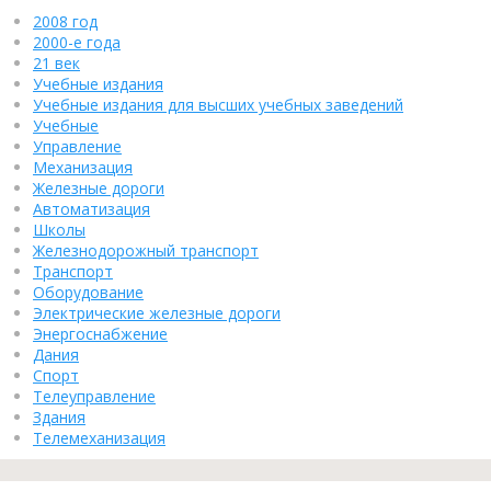
2008 год
2000-е года
21 век
Учебные издания
Учебные издания для высших учебных заведений
Учебные
Управление
Механизация
Железные дороги
Автоматизация
Школы
Железнодорожный транспорт
Транспорт
Оборудование
Электрические железные дороги
Энергоснабжение
Дания
Спорт
Телеуправление
Здания
Телемеханизация