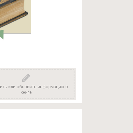
ить или обновить информацию о
книге