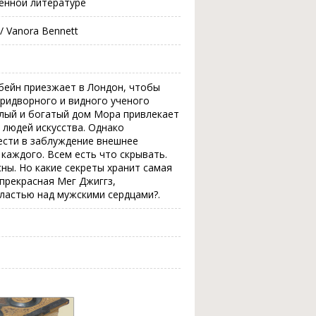
венной литературе
 / Vanora Bennett
ьбейн приезжает в Лондон, чтобы
ридворного и видного ученого
елый и богатый дом Мора привлекает
 людей искусства. Однако
ести в заблуждение внешнее
 каждого. Всем есть что скрывать.
сны. Но какие секреты хранит самая
прекрасная Мег Джиггз,
ластью над мужскими сердцами?.