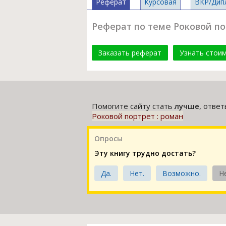
Реферат
Курсовая
ВКР/Дип
Реферат по теме Роковой по
Заказать реферат
Узнать стои
Помогите сайту стать
лучше
, отве
Роковой портрет : роман
Опросы
Эту книгу трудно достать?
Да.
Нет.
Возможно.
Н