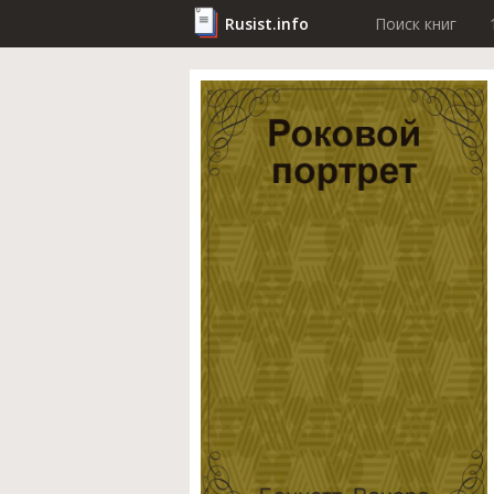
Rusist.info
Поиск книг