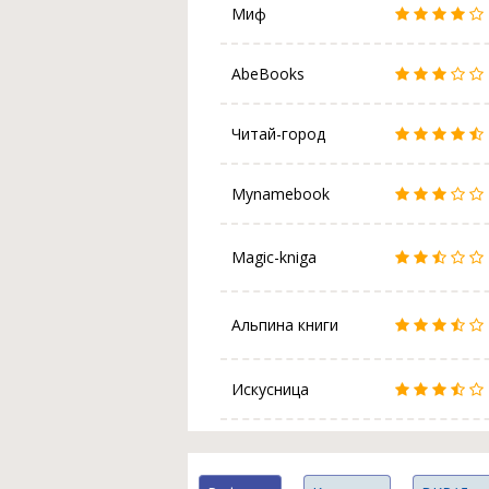
Миф
AbeBooks
Читай-город
Mynamebook
Magic-kniga
Альпина книги
Искусница