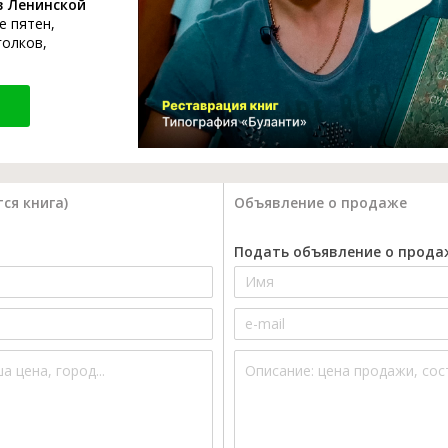
в Ленинской
е пятен,
голков,
ся книга)
Объявление о продаже
Подать объявление о прода