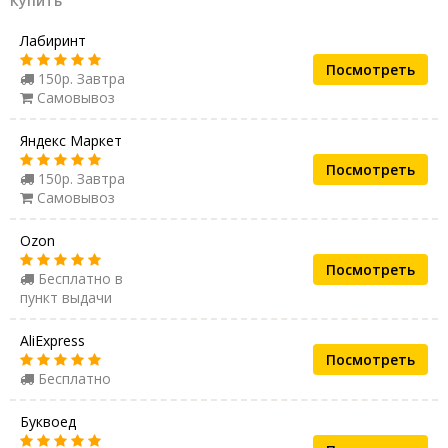
Купить
Лабиринт
Посмотреть
150р. Завтра
Самовывоз
Яндекс Маркет
Посмотреть
150р. Завтра
Самовывоз
Ozon
Посмотреть
Бесплатно в
пункт выдачи
AliExpress
Посмотреть
Бесплатно
Буквоед