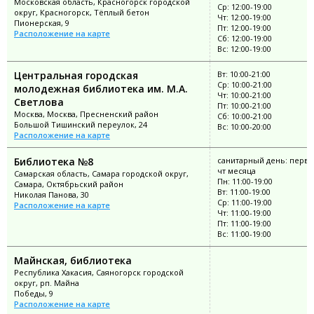
Московская область, Красногорск городской
Ср: 12:00-19:00
округ, Красногорск, Тёплый бетон
Чт: 12:00-19:00
Пионерская, 9
Пт: 12:00-19:00
Расположение на карте
Сб: 12:00-19:00
Вс: 12:00-19:00
Центральная городская
Вт: 10:00-21:00
Ср: 10:00-21:00
молодежная библиотека им. М.А.
Чт: 10:00-21:00
Светлова
Пт: 10:00-21:00
Москва, Москва, Пресненский район
Сб: 10:00-21:00
Большой Тишинский переулок, 24
Вс: 10:00-20:00
Расположение на карте
Библиотека №8
санитарный день: перв
чт месяца
Самарская область, Самара городской округ,
Пн: 11:00-19:00
Самара, Октябрьский район
Вт: 11:00-19:00
Николая Панова, 30
Ср: 11:00-19:00
Расположение на карте
Чт: 11:00-19:00
Пт: 11:00-19:00
Вс: 11:00-19:00
Майнская, библиотека
Республика Хакасия, Саяногорск городской
округ, рп. Майна
Победы, 9
Расположение на карте