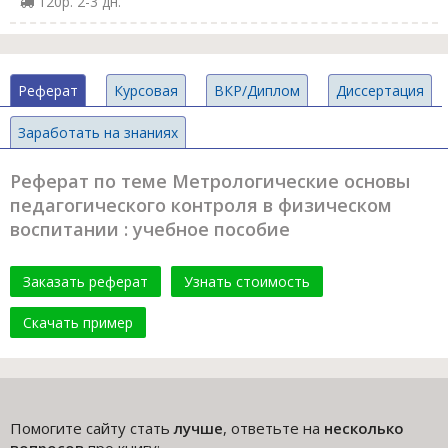
120р. 2-3 дн.
Реферат
Курсовая
ВКР/Диплом
Диссертация
Заработать на знаниях
Реферат по теме Метрологические основы
педагогического контроля в физическом
воспитании : учебное пособие
Заказать реферат
Узнать стоимость
Скачать пример
Помогите сайту стать
лучше
, ответьте на
несколько