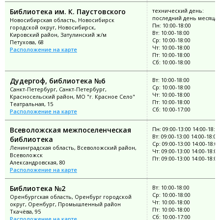
Библиотека им. К. Паустовского
технический день:
последний день месяца
Новосибирская область, Новосибирск
Пн: 10:00-18:00
городской округ, Новосибирск,
Вт: 10:00-18:00
Кировский район, Затулинский ж/м
Ср: 10:00-18:00
Петухова, 68
Чт: 10:00-18:00
Расположение на карте
Пт: 10:00-18:00
Сб: 10:00-18:00
Дудергоф, библиотека №6
Вт: 10:00-18:00
Ср: 10:00-18:00
Санкт-Петербург, Санкт-Петербург,
Чт: 10:00-18:00
Красносельский район, МО "г. Красное Село"
Пт: 10:00-18:00
Театральная, 15
Сб: 10:00-17:00
Расположение на карте
Всеволожская межпоселенческая
Пн: 09:00-13:00 14:00-18:0
Вт: 09:00-13:00 14:00-18:00
библиотека
Ср: 09:00-13:00 14:00-18:0
Ленинградская область, Всеволожский район,
Чт: 09:00-13:00 14:00-18:00
Всеволожск
Пт: 09:00-13:00 14:00-18:00
Александровская, 80
Расположение на карте
Библиотека №2
Вт: 10:00-18:00
Ср: 10:00-18:00
Оренбургская область, Оренбург городской
Чт: 10:00-18:00
округ, Оренбург, Промышленный район
Пт: 10:00-18:00
Ткачёва, 95
Сб: 10:00-17:00
Расположение на карте