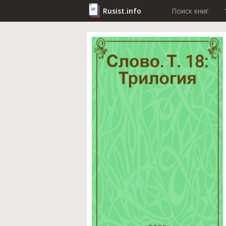
Rusist.info
Поиск книг