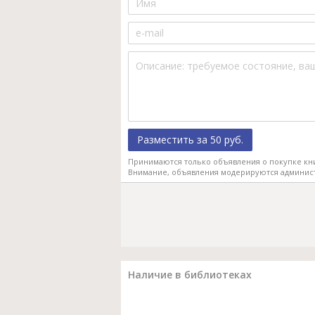
Разместить за 50 руб.
Принимаются только объявления о покупке кн
Внимание, объявления модерируются админис
Наличие в библиотеках