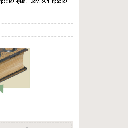
Красная чума . - Загл. обл.: Красная