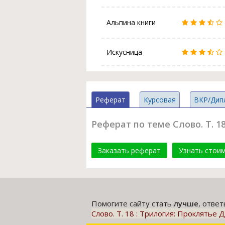
Альпина книги
Искусница
Реферат
Курсовая
ВКР/Дип
Реферат по теме Слово. Т. 1
Заказать реферат
Узнать стои
Помогите сайту стать
лучше
, отве
Слово. Т. 18 : Трилогия: Проклятье