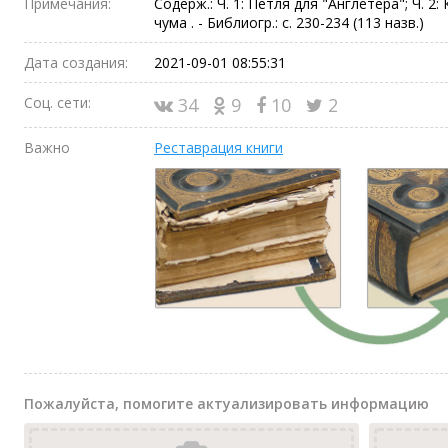
Примечания:
Содерж.: Ч. 1: Петля для "Англетера"; Ч. 2: 
чума . - Библиогр.: с. 230-234 (113 назв.)
Дата создания:
2021-09-01 08:55:31
Соц. сети:
34
9
10
2
Важно
Реставрация книги
Пожалуйста, помогите актуализировать информацию