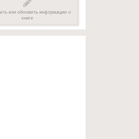
ить или обновить информацию о
книге