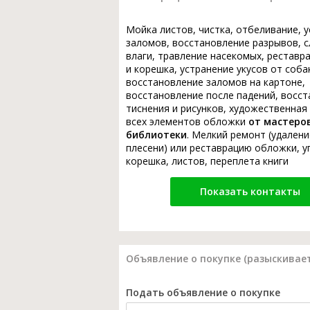
Мойка листов, чистка, отбеливание, 
заломов, восстановление разрывов, с
влаги, травление насекомых, реставр
и корешка, устранение укусов от соба
восстановление заломов на картоне,
восстановление после падений, восс
тиснения и рисунков, художественная
всех элементов обложки
от мастеро
библиотеки
. Мелкий ремонт (удалени
плесени) или реставрацию обложки, у
корешка, листов, переплета книги
Показать контакты
Объявление о покупке (разыскивает
Подать объявление о покупке