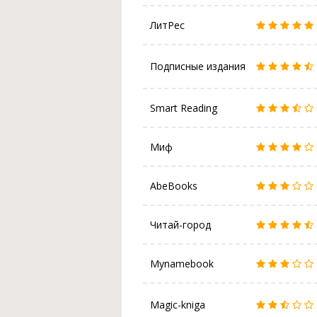
ЛитРес
Подписные издания
Smart Reading
Миф
AbeBooks
Читай-город
Mynamebook
Magic-kniga