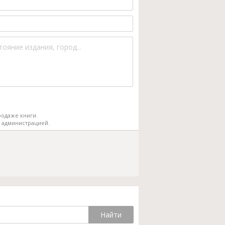
одаже книги.
 администрацией.
Найти