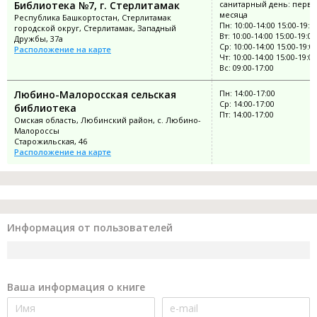
Библиотека №7, г. Стерлитамак
санитарный день: перва
месяца
Республика Башкортостан, Стерлитамак
Пн: 10:00-14:00 15:00-19:0
городской округ, Стерлитамак, Западный
Вт: 10:00-14:00 15:00-19:00
Дружбы, 37а
Ср: 10:00-14:00 15:00-19:0
Расположение на карте
Чт: 10:00-14:00 15:00-19:00
Вс: 09:00-17:00
Любино-Малоросская сельская
Пн: 14:00-17:00
Ср: 14:00-17:00
библиотека
Пт: 14:00-17:00
Омская область, Любинский район, с. Любино-
Малороссы
Старожильская, 46
Расположение на карте
Информация от пользователей
Ваша информация о книге