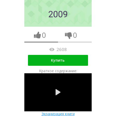
0
0
2608
Купить
Краткое содержание:
Экранизация книги