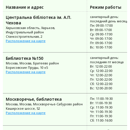
Название и адрес
Режим работы
Центральна бібліотека ім. А.П.
санитарный день:
последний день месяца
Чехова
Пн: 09:00-17:00
Харьковская область, Харьков,
Вт: 09:00-17:00
Индустриальный район
Ср: 09:00-17:00
Станкостроительная, 2
Чт: 09:00-17:00
Расположение на карте
Пт: 09:00-17:00
Вс: 10:00-17:00
Библиотека №150
санитарный день:
последняя пт месяца
Москва, Москва, Братеево район
Вт: 12:00-22:00
Борисовские Пруды, 10 к5
Ср: 12:00-22:00
Расположение на карте
Чт: 12:00-22:00
Пт: 12:00-22:00
Сб: 12:00-22:00
Вс: 12:00-20:00
Москворечье, библиотека
Пн: 11:00-19:30
Вт: 11:00-19:30
Москва, Москва, Москворечье-Сабурово район
Ср: 11:00-19:30
Каширское шоссе, 52
Чт: 11:00-19:30
Расположение на карте
Пт: 11:00-19:30
Сб: 11:00-16:00