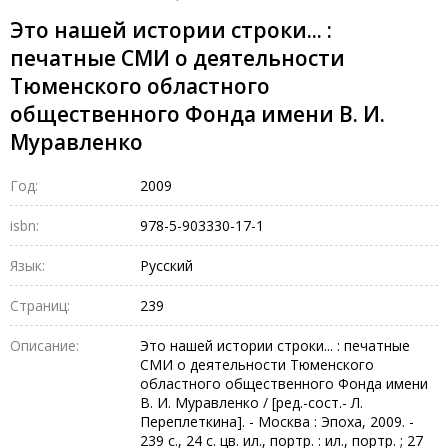
Это нашей истории строки... :
печатные СМИ о деятельности
Тюменского областного
общественного Фонда имени В. И.
Муравленко
Год:
2009
isbn:
978-5-903330-17-1
Язык:
Русский
Страниц:
239
Описание:
Это нашей истории строки... : печатные
СМИ о деятельности Тюменского
областного общественного Фонда имени
В. И. Муравленко / [ред.-сост.- Л.
Переплеткина]. - Москва : Эпоха, 2009. -
239 с., 24 с. цв. ил., портр. : ил., портр. ; 27