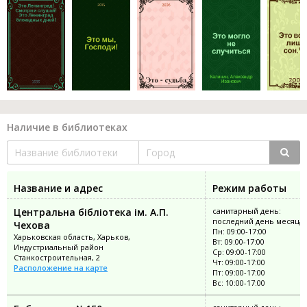
Наличие в библиотеках
Название и адрес
Режим работы
Центральна бібліотека ім. А.П.
санитарный день:
последний день месяца
Чехова
Пн: 09:00-17:00
Харьковская область, Харьков,
Вт: 09:00-17:00
Индустриальный район
Ср: 09:00-17:00
Станкостроительная, 2
Чт: 09:00-17:00
Расположение на карте
Пт: 09:00-17:00
Вс: 10:00-17:00