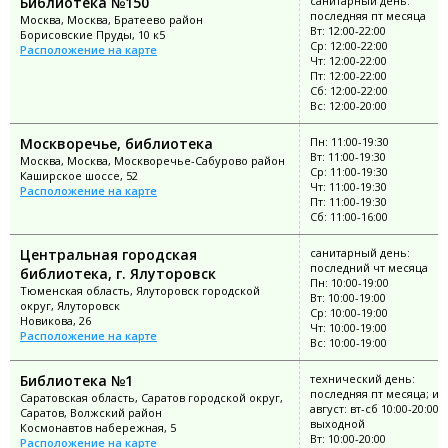
Библиотека №150
санитарный день:
последняя пт месяца
Москва, Москва, Братеево район
Вт: 12:00-22:00
Борисовские Пруды, 10 к5
Ср: 12:00-22:00
Расположение на карте
Чт: 12:00-22:00
Пт: 12:00-22:00
Сб: 12:00-22:00
Вс: 12:00-20:00
Москворечье, библиотека
Пн: 11:00-19:30
Вт: 11:00-19:30
Москва, Москва, Москворечье-Сабурово район
Ср: 11:00-19:30
Каширское шоссе, 52
Чт: 11:00-19:30
Расположение на карте
Пт: 11:00-19:30
Сб: 11:00-16:00
Центральная городская
санитарный день:
последний чт месяца
библиотека, г. Ялуторовск
Пн: 10:00-19:00
Тюменская область, Ялуторовск городской
Вт: 10:00-19:00
округ, Ялуторовск
Ср: 10:00-19:00
Новикова, 26
Чт: 10:00-19:00
Расположение на карте
Вс: 10:00-19:00
Библиотека №1
технический день:
последняя пт месяца; и
Саратовская область, Саратов городской округ,
август: вт-сб 10:00-20:00; 
Саратов, Волжский район
выходной
Космонавтов набережная, 5
Вт: 10:00-20:00
Расположение на карте