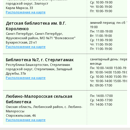
Ср: 10:00-19:00
городской округ, Златоуст
Чт: 10:00-19:00
Карла Маркса, 33
Пт: 10:00-19:00
Расположение на карте
Детская библиотека им. В.Г.
зимний период: пн-сб 11
19:00
Короленко
Пн: 11:00-19:00
Санкт-Петербург, Санкт-Петербург,
Вт: 11:00-19:00
Фрунзенский район, МО №71 "Волковское"
Ср: 11:00-19:00
Бухарестская, 23 к1
Чт: 11:00-19:00
Расположение на карте
Пт: 11:00-19:00
Библиотека №7, г. Стерлитамак
санитарный день: перва
месяца
Республика Башкортостан, Стерлитамак
Пн: 10:00-14:00 15:00-19:0
городской округ, Стерлитамак, Западный
Вт: 10:00-14:00 15:00-19:00
Дружбы, 37а
Ср: 10:00-14:00 15:00-19:0
Расположение на карте
Чт: 10:00-14:00 15:00-19:00
Вс: 09:00-17:00
Любино-Малоросская сельская
Пн: 14:00-17:00
Ср: 14:00-17:00
библиотека
Пт: 14:00-17:00
Омская область, Любинский район, с. Любино-
Малороссы
Старожильская, 46
Расположение на карте