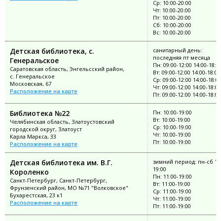
Ср: 10:00-20:00
Чт: 10:00-20:00
Пт: 10:00-20:00
Сб: 10:00-20:00
Вс: 10:00-20:00
Детская библиотека, с.
санитарный день:
последняя пт месяца
Генеральское
Пн: 09:00-12:00 14:00-18:0
Саратовская область, Энгельсский район,
Вт: 09:00-12:00 14:00-18:00
с. Генеральское
Ср: 09:00-12:00 14:00-18:0
Московская, 67
Чт: 09:00-12:00 14:00-18:00
Расположение на карте
Пт: 09:00-12:00 14:00-18:00
Библиотека №22
Пн: 10:00-19:00
Вт: 10:00-19:00
Челябинская область, Златоустовский
Ср: 10:00-19:00
городской округ, Златоуст
Чт: 10:00-19:00
Карла Маркса, 33
Пт: 10:00-19:00
Расположение на карте
Детская библиотека им. В.Г.
зимний период: пн-сб 11
19:00
Короленко
Пн: 11:00-19:00
Санкт-Петербург, Санкт-Петербург,
Вт: 11:00-19:00
Фрунзенский район, МО №71 "Волковское"
Ср: 11:00-19:00
Бухарестская, 23 к1
Чт: 11:00-19:00
Расположение на карте
Пт: 11:00-19:00