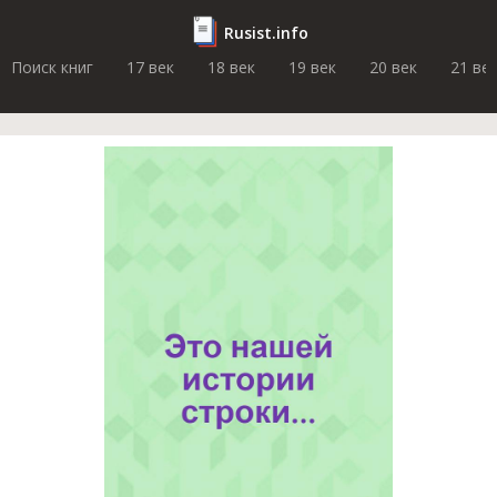
Rusist.info
Поиск книг
17 век
18 век
19 век
20 век
21 ве