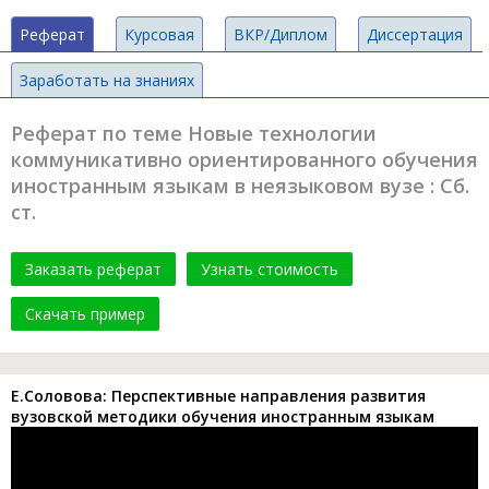
Реферат
Курсовая
ВКР/Диплом
Диссертация
Заработать на знаниях
Реферат по теме Новые технологии
коммуникативно ориентированного обучения
иностранным языкам в неязыковом вузе : Сб.
ст.
Заказать реферат
Узнать стоимость
Скачать пример
Е.Соловова: Перспективные направления развития
вузовской методики обучения иностранным языкам