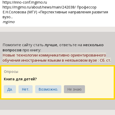
https://inno-conf.mgimo.ru
https://mgimo.ru/about/news/main/242038/ Профессор
Е.Н.Соловова (МГУ) «Перспективные направления развития
вузо...
mgimo
Помогите сайту стать
лучше
, ответьте на
несколько
вопросов
про книгу:
Новые технологии коммуникативно ориентированного
обучения иностранным языкам в неязыковом вузе : Сб. ст.
Опросы
Книга для детей?
Да.
Нет.
Возможно.
Не знаю