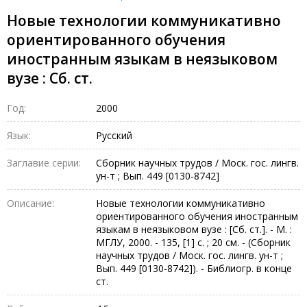
Новые технологии коммуникативно
ориентированного обучения
иностранным языкам в неязыковом
вузе : Сб. ст.
Год:
2000
Язык:
Русский
Заглавие серии:
Сборник научных трудов / Моск. гос. лингв.
ун-т ; Вып. 449 [0130-8742]
Описание:
Новые технологии коммуникативно
ориентированного обучения иностранным
языкам в неязыковом вузе : [Сб. ст.]. - М. :
МГЛУ, 2000. - 135, [1] с. ; 20 см. - (Сборник
научных трудов / Моск. гос. лингв. ун-т ;
Вып. 449 [0130-8742]). - Библиогр. в конце
ст.