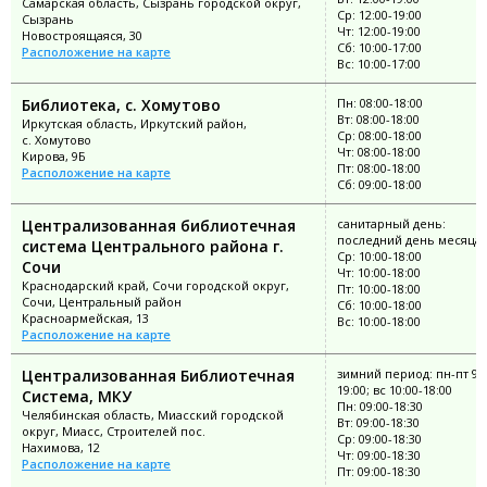
Самарская область, Сызрань городской округ,
Ср: 12:00-19:00
Сызрань
Чт: 12:00-19:00
Новостроящаяся, 30
Сб: 10:00-17:00
Расположение на карте
Вс: 10:00-17:00
Библиотека, с. Хомутово
Пн: 08:00-18:00
Вт: 08:00-18:00
Иркутская область, Иркутский район,
Ср: 08:00-18:00
с. Хомутово
Чт: 08:00-18:00
Кирова, 9Б
Пт: 08:00-18:00
Расположение на карте
Сб: 09:00-18:00
Централизованная библиотечная
санитарный день:
последний день месяца
система Центрального района г.
Ср: 10:00-18:00
Сочи
Чт: 10:00-18:00
Краснодарский край, Сочи городской округ,
Пт: 10:00-18:00
Сочи, Центральный район
Сб: 10:00-18:00
Красноармейская, 13
Вс: 10:00-18:00
Расположение на карте
Централизованная Библиотечная
зимний период: пн-пт 9:0
19:00; вс 10:00-18:00
Система, МКУ
Пн: 09:00-18:30
Челябинская область, Миасский городской
Вт: 09:00-18:30
округ, Миасс, Строителей пос.
Ср: 09:00-18:30
Нахимова, 12
Чт: 09:00-18:30
Расположение на карте
Пт: 09:00-18:30