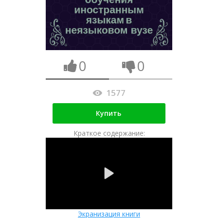
0
0
1577
Купить
Краткое содержание:
Экранизация книги