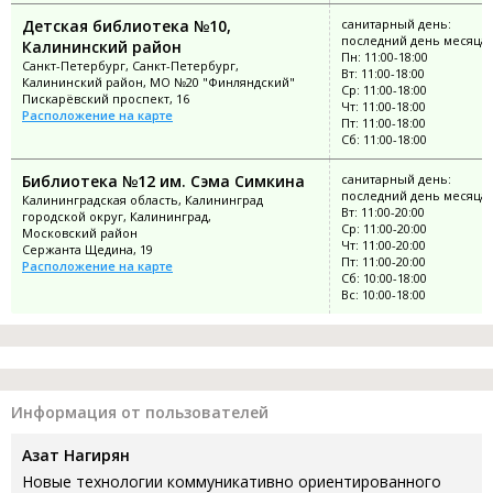
Детская библиотека №10,
санитарный день:
последний день месяца
Калининский район
Пн: 11:00-18:00
Санкт-Петербург, Санкт-Петербург,
Вт: 11:00-18:00
Калининский район, МО №20 "Финляндский"
Ср: 11:00-18:00
Пискарёвский проспект, 16
Чт: 11:00-18:00
Расположение на карте
Пт: 11:00-18:00
Сб: 11:00-18:00
Библиотека №12 им. Сэма Симкина
санитарный день:
последний день месяца
Калининградская область, Калининград
Вт: 11:00-20:00
городской округ, Калининград,
Ср: 11:00-20:00
Московский район
Чт: 11:00-20:00
Сержанта Щедина, 19
Пт: 11:00-20:00
Расположение на карте
Сб: 10:00-18:00
Вс: 10:00-18:00
Информация от пользователей
Азат Нагирян
Новые технологии коммуникативно ориентированного