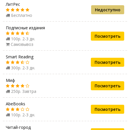
ЛитРес
Недоступно
Бесплатно
Подписные издания
Посмотреть
100р. 2-3 дн.
Самовывоз
Smart Reading
Посмотреть
300р. 2-3 дн.
Миф
Посмотреть
250р. Завтра
AbeBooks
Посмотреть
100р. 2-3 дн.
Читай-город