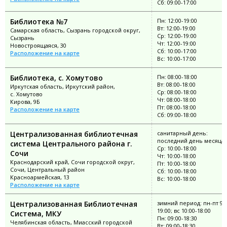
Сб: 09:00-17:00
Библиотека №7
Пн: 12:00-19:00
Вт: 12:00-19:00
Самарская область, Сызрань городской округ,
Ср: 12:00-19:00
Сызрань
Чт: 12:00-19:00
Новостроящаяся, 30
Сб: 10:00-17:00
Расположение на карте
Вс: 10:00-17:00
Библиотека, с. Хомутово
Пн: 08:00-18:00
Вт: 08:00-18:00
Иркутская область, Иркутский район,
Ср: 08:00-18:00
с. Хомутово
Чт: 08:00-18:00
Кирова, 9Б
Пт: 08:00-18:00
Расположение на карте
Сб: 09:00-18:00
Централизованная библиотечная
санитарный день:
последний день месяца
система Центрального района г.
Ср: 10:00-18:00
Сочи
Чт: 10:00-18:00
Краснодарский край, Сочи городской округ,
Пт: 10:00-18:00
Сочи, Центральный район
Сб: 10:00-18:00
Красноармейская, 13
Вс: 10:00-18:00
Расположение на карте
Централизованная Библиотечная
зимний период: пн-пт 9:0
19:00; вс 10:00-18:00
Система, МКУ
Пн: 09:00-18:30
Челябинская область, Миасский городской
Вт: 09:00-18:30