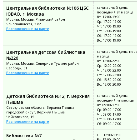
Центральная библиотека №106 ЦБС
санитарный день:
последний вт месяца
ЮВАО, г. Москва
Вт: 17:00-19:00
Москва, Москва, Рязанский район
Ср: 17:00-19:00
Яснополянская, 3 к2
Чт: 17:00-19:00
Расположение на карте
Пт: 17:00-19:00
Сб: 17:00-19:00
Вс: 17:00-19:00
Центральная детская библиотека
санитарный день: перво
месяца
№226
Вт: 12:00-22:00
Москва, Москва, Северное Тушино район
Ср: 12:00-22:00
Свободы, 61
Чт: 12:00-22:00
Расположение на карте
Пт: 12:00-22:00
Сб: 13:30-22:00
Вс: 12:00-20:00
Детская библиотека №12, г. Верхняя
санитарный день:
последний чт месяца
Пышма
Вт: 09:00-17:00
Свердловская область, Верхняя Пышма
Ср: 09:00-17:00
городской округ, Верхняя Пышма
Чт: 09:00-17:00
Чайковского, 15
Пт: 09:00-17:00
Расположение на карте
Сб: 09:00-17:00
Библиотека №7
Пн: 12:00-19:00
Вт: 12:00-19:00