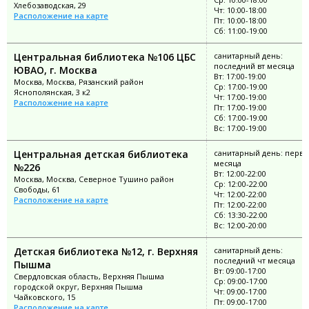
Хлебозаводская, 29
Чт: 10:00-18:00
Расположение на карте
Пт: 10:00-18:00
Сб: 11:00-19:00
Центральная библиотека №106 ЦБС
санитарный день:
последний вт месяца
ЮВАО, г. Москва
Вт: 17:00-19:00
Москва, Москва, Рязанский район
Ср: 17:00-19:00
Яснополянская, 3 к2
Чт: 17:00-19:00
Расположение на карте
Пт: 17:00-19:00
Сб: 17:00-19:00
Вс: 17:00-19:00
Центральная детская библиотека
санитарный день: перво
месяца
№226
Вт: 12:00-22:00
Москва, Москва, Северное Тушино район
Ср: 12:00-22:00
Свободы, 61
Чт: 12:00-22:00
Расположение на карте
Пт: 12:00-22:00
Сб: 13:30-22:00
Вс: 12:00-20:00
Детская библиотека №12, г. Верхняя
санитарный день:
последний чт месяца
Пышма
Вт: 09:00-17:00
Свердловская область, Верхняя Пышма
Ср: 09:00-17:00
городской округ, Верхняя Пышма
Чт: 09:00-17:00
Чайковского, 15
Пт: 09:00-17:00
Расположение на карте