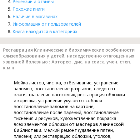
Рецензии и отзывы
Похожие книги
Наличие в магазинах
Информация от пользователей
Книга находится в категориях
Реставрация Клинические и биохимические особенности
слизеобpазования у детей, наследственно отягощенных
язвенной болезнью : Автореф. дис. на соиск. учен. степ.
к.м.н
Мойка листов, чистка, отбеливание, устранение
заломов, восстановление разрывов, следов от
влаги, травление насекомых, реставрация обложки
и корешка, устранение укусов от собак и
восстановление заломов на картоне,
восстановление после падений, восстановление
тиснения и рисунков, художественная покраска
всех элементов обложки
от мастеров Ленинской
библиотеки
. Мелкий ремонт (удаление пятен,
плесени) или реставрацию обложки, уголков,