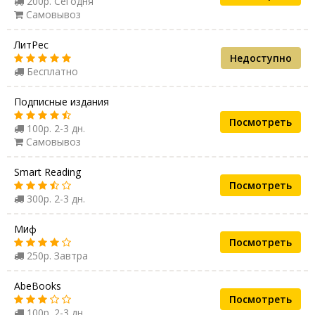
200р. Сегодня
Самовывоз
ЛитРес
Недоступно
Бесплатно
Подписные издания
Посмотреть
100р. 2-3 дн.
Самовывоз
Smart Reading
Посмотреть
300р. 2-3 дн.
Миф
Посмотреть
250р. Завтра
AbeBooks
Посмотреть
100р. 2-3 дн.