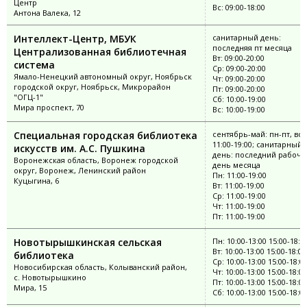
Центр
Вс: 09:00-18:00
Антона Валека, 12
Интеллект-Центр, МБУК
санитарный день:
последняя пт месяца
Централизованная библиотечная
Вт: 09:00-20:00
система
Ср: 09:00-20:00
Ямало-Ненецкий автономный округ, Ноябрьск
Чт: 09:00-20:00
городской округ, Ноябрьск, Микрорайон
Пт: 09:00-20:00
"ОГЦ-1"
Сб: 10:00-19:00
Мира проспект, 70
Вс: 10:00-19:00
Специальная городская библиотека
сентябрь-май: пн-пт, вс
11:00-19:00; санитарный
искусств им. А.С. Пушкина
день: последний рабочи
Воронежская область, Воронеж городской
день месяца
округ, Воронеж, Ленинский район
Пн: 11:00-19:00
Куцыгина, 6
Вт: 11:00-19:00
Ср: 11:00-19:00
Чт: 11:00-19:00
Пт: 11:00-19:00
Новотырышкинская сельская
Пн: 10:00-13:00 15:00-18:0
Вт: 10:00-13:00 15:00-18:00
библиотека
Ср: 10:00-13:00 15:00-18:0
Новосибирская область, Колыванский район,
Чт: 10:00-13:00 15:00-18:00
с. Новотырышкино
Пт: 10:00-13:00 15:00-18:00
Мира, 15
Сб: 10:00-13:00 15:00-18:0