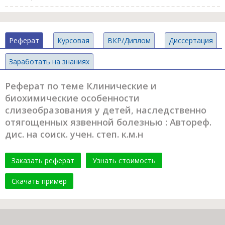
Реферат
Курсовая
ВКР/Диплом
Диссертация
Заработать на знаниях
Реферат по теме Клинические и
биохимические особенности
слизеобpазования у детей, наследственно
отягощенных язвенной болезнью : Автореф.
дис. на соиск. учен. степ. к.м.н
Заказать реферат
Узнать стоимость
Скачать пример