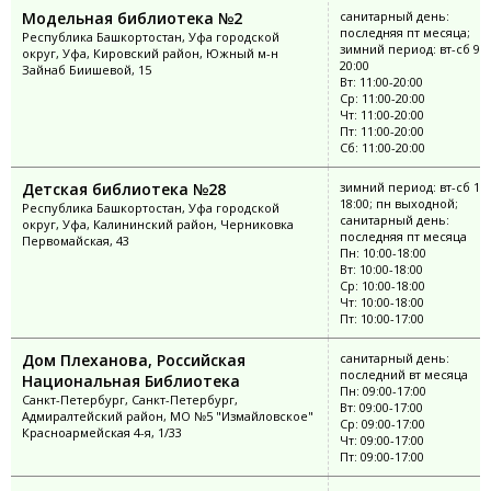
Модельная библиотека №2
санитарный день:
последняя пт месяца;
Республика Башкортостан, Уфа городской
зимний период: вт-сб 9:0
округ, Уфа, Кировский район, Южный м-н
20:00
Зайнаб Биишевой, 15
Вт: 11:00-20:00
Ср: 11:00-20:00
Чт: 11:00-20:00
Пт: 11:00-20:00
Сб: 11:00-20:00
Детская библиотека №28
зимний период: вт-сб 10:
18:00; пн выходной;
Республика Башкортостан, Уфа городской
санитарный день:
округ, Уфа, Калининский район, Черниковка
последняя пт месяца
Первомайская, 43
Пн: 10:00-18:00
Вт: 10:00-18:00
Ср: 10:00-18:00
Чт: 10:00-18:00
Пт: 10:00-17:00
Дом Плеханова, Российская
санитарный день:
последний вт месяца
Национальная Библиотека
Пн: 09:00-17:00
Санкт-Петербург, Санкт-Петербург,
Вт: 09:00-17:00
Адмиралтейский район, МО №5 "Измайловское"
Ср: 09:00-17:00
Красноармейская 4-я, 1/33
Чт: 09:00-17:00
Пт: 09:00-17:00