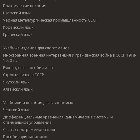
Практические пособия
Шорский язык
Черная металлургическая промышленность СССР
Корейский язык
Греческий язык
Учебные издания для спортсменов
Иностранная военная интервенция и гражданская война в СССР 1918-
1920 гг.
Руководства, пособия и т.п
Строительство в СССР
Якутский язык
Алтайский язык
Учебники и пособия для глухонемых
Чешский язык
Дифференциальные уравнения, динамические системы и
оптимальное управление
C, язык программирования
Пособия для заочников