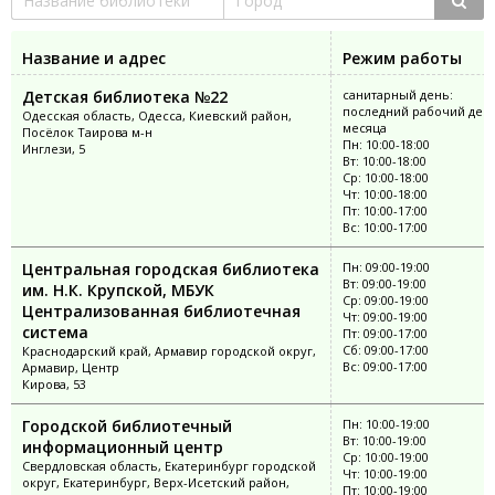
Название и адрес
Режим работы
Детская библиотека №22
санитарный день:
последний рабочий ден
Одесская область, Одесса, Киевский район,
месяца
Посёлок Таирова м-н
Пн: 10:00-18:00
Инглези, 5
Вт: 10:00-18:00
Ср: 10:00-18:00
Чт: 10:00-18:00
Пт: 10:00-17:00
Вс: 10:00-17:00
Центральная городская библиотека
Пн: 09:00-19:00
Вт: 09:00-19:00
им. Н.К. Крупской, МБУК
Ср: 09:00-19:00
Централизованная библиотечная
Чт: 09:00-19:00
система
Пт: 09:00-17:00
Сб: 09:00-17:00
Краснодарский край, Армавир городской округ,
Вс: 09:00-17:00
Армавир, Центр
Кирова, 53
Городской библиотечный
Пн: 10:00-19:00
Вт: 10:00-19:00
информационный центр
Ср: 10:00-19:00
Свердловская область, Екатеринбург городской
Чт: 10:00-19:00
округ, Екатеринбург, Верх-Исетский район,
Пт: 10:00-19:00