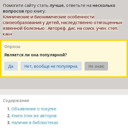
Помогите сайту стать
лучше
, ответьте на
несколько
вопросов
про книгу:
Клинические и биохимические особенности
слизеобpазования у детей, наследственно отягощенных
язвенной болезнью : Автореф. дис. на соиск. учен. степ.
к.м.н
Опросы
Является ли она популярной?
Да.
Нет, вообще не популярна.
Не знаю
Содержание
Объявление о покупке
Книги этих же авторов
Наличие в библиотеках