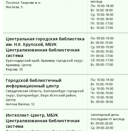
месяца
Посёлок Таирова м-н
Пн: 10:00-18:00
Инглези, 5
Вт: 10:00-18:00
Ср: 10:00-18:00
Чт: 10:00-18:00
Пт: 10:00-17:00
Вс: 10:00-17:00
Центральная городская библиотека
Пн: 09:00-19:00
Вт: 09:00-19:00
им. Н.К. Крупской, МБУК
Ср: 09:00-19:00
Централизованная библиотечная
Чт: 09:00-19:00
система
Пт: 09:00-17:00
Сб: 09:00-17:00
Краснодарский край, Армавир городской округ,
Вс: 09:00-17:00
Армавир, Центр
Кирова, 53
Городской библиотечный
Пн: 10:00-19:00
Вт: 10:00-19:00
информационный центр
Ср: 10:00-19:00
Свердловская область, Екатеринбург городской
Чт: 10:00-19:00
округ, Екатеринбург, Верх-Исетский район,
Пт: 10:00-19:00
Центр
Вс: 09:00-18:00
Антона Валека, 12
Интеллект-Центр, МБУК
санитарный день:
последняя пт месяца
Централизованная библиотечная
Вт: 09:00-20:00
система
Ср: 09:00-20:00