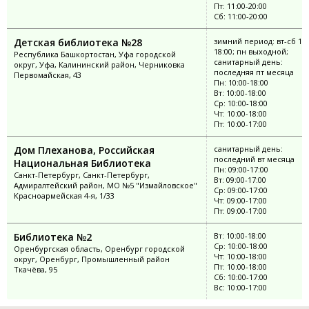
Пт: 11:00-20:00
Сб: 11:00-20:00
Детская библиотека №28
зимний период: вт-сб 10:
18:00; пн выходной;
Республика Башкортостан, Уфа городской
санитарный день:
округ, Уфа, Калининский район, Черниковка
последняя пт месяца
Первомайская, 43
Пн: 10:00-18:00
Вт: 10:00-18:00
Ср: 10:00-18:00
Чт: 10:00-18:00
Пт: 10:00-17:00
Дом Плеханова, Российская
санитарный день:
последний вт месяца
Национальная Библиотека
Пн: 09:00-17:00
Санкт-Петербург, Санкт-Петербург,
Вт: 09:00-17:00
Адмиралтейский район, МО №5 "Измайловское"
Ср: 09:00-17:00
Красноармейская 4-я, 1/33
Чт: 09:00-17:00
Пт: 09:00-17:00
Библиотека №2
Вт: 10:00-18:00
Ср: 10:00-18:00
Оренбургская область, Оренбург городской
Чт: 10:00-18:00
округ, Оренбург, Промышленный район
Пт: 10:00-18:00
Ткачёва, 95
Сб: 10:00-17:00
Вс: 10:00-17:00