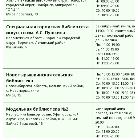
Ямало-Ненецкий автономный округ, Ноябрьск
Чт: 09:00-20:00
городской округ, Ноябрьск, Микрорайон
Пт: 09:00-20:00
"ОГЦ-1"
Сб: 10:00-19:00
Мира проспект, 70
Вс: 10:00-19:00
Специальная городская библиотека
сентябрь-май: пн-пт, вс
11:00-19:00; санитарный
искусств им. А.С. Пушкина
день: последний рабочи
Воронежская область, Воронеж городской
день месяца
округ, Воронеж, Ленинский район
Пн: 11:00-19:00
Куцыгина, 6
Вт: 11:00-19:00
Ср: 11:00-19:00
Чт: 11:00-19:00
Пт: 11:00-19:00
Новотырышкинская сельская
Пн: 10:00-13:00 15:00-18:0
Вт: 10:00-13:00 15:00-18:00
библиотека
Ср: 10:00-13:00 15:00-18:0
Новосибирская область, Колыванский район,
Чт: 10:00-13:00 15:00-18:00
с. Новотырышкино
Пт: 10:00-13:00 15:00-18:00
Мира, 15
Сб: 10:00-13:00 15:00-18:0
Модельная библиотека №2
санитарный день:
последняя пт месяца;
Республика Башкортостан, Уфа городской
зимний период: вт-сб 9:0
округ, Уфа, Кировский район, Южный м-н
20:00
Зайнаб Биишевой, 15
Вт: 11:00-20:00
Ср: 11:00-20:00
Чт: 11:00-20:00