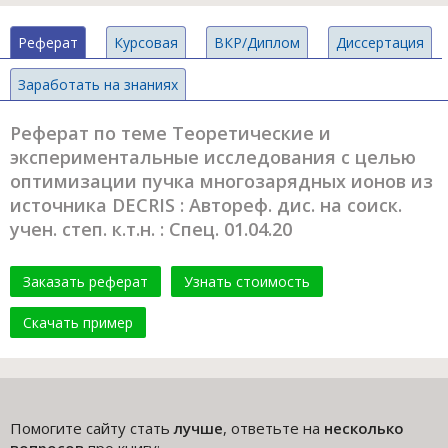
Реферат
Курсовая
ВКР/Диплом
Диссертация
Заработать на знаниях
Реферат по теме Теоретические и
экспериментальные исследования с целью
оптимизации пучка многозарядных ионов из
источника DECRIS : Автореф. дис. на соиск.
учен. степ. к.т.н. : Спец. 01.04.20
Заказать реферат
Узнать стоимость
Скачать пример
Помогите сайту стать
лучше
, ответьте на
несколько