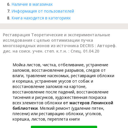
Наличие в магазинах
Информация от пользователей
Книга находится в категориях
Реставрация Теоретические и экспериментальные
исследования с целью оптимизации пучка
многозарядных ионов из источника DECRIS : Автореф.
дис. на соиск. учен. степ. к.т.н. : Спец. 01.04.20
Мойка листов, чистка, отбеливание, устранение
заломов, восстановление разрывов, следов от
влаги, травление насекомых, реставрация обложки
и корешка, устранение укусов от собак и
восстановление заломов на картоне,
восстановление после падений, восстановление
тиснения и рисунков, художественная покраска
всех элементов обложки
от мастеров Ленинской
библиотеки
. Мелкий ремонт (удаление пятен,
плесени) или реставрацию обложки, уголков,
корешка, листов, переплета книги