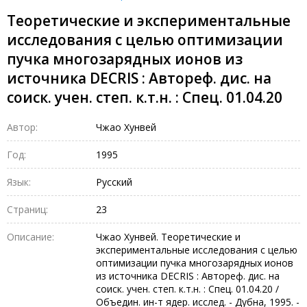
Теоретические и экспериментальные
исследования с целью оптимизации
пучка многозарядных ионов из
источника DECRIS : Автореф. дис. на
соиск. учен. степ. к.т.н. : Спец. 01.04.20
Автор:
Чжао Хунвей
Год:
1995
Язык:
Русский
Страниц:
23
Описание:
Чжао Хунвей. Теоретические и
экспериментальные исследования с целью
оптимизации пучка многозарядных ионов
из источника DECRIS : Автореф. дис. на
соиск. учен. степ. к.т.н. : Спец. 01.04.20 /
Объедин. ин-т ядер. исслед. - Дубна, 1995. -