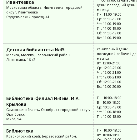
11:00-19:00; санитарный
Ивантеевка
день: последний день
Московская область, Ивантеевка городской
месяца
округ, Ивантеевка
Пн: 11:00-19:00
Студенческий проезд, 41
Ср: 11:00-19:00
Чт: 11:00-19:00
Пт: 11:00-19:00
Сб: 11:00-19:00
Вс: 11:00-19:00
Детская библиотека №45
санитарный день:
последний рабочий ден
Москва, Москва, Головинский район
месяца
Лавочкина, 16 к2
Вт: 12:00-21:00
Ср: 12:00-21:00
Чт: 12:00-21:00
Пт: 12:00-21:00
Сб: 12:00-21:00
Вс: 12:00-20:00
Библиотека-филиал №3 им. И.А.
Пн: 10:00-18:00
Вт: 10:00-18:00
Крылова
Ср: 10:00-18:00
Самарская область, Октябрьск городской округ,
Чт: 10:00-18:00
Октябрьск
Пт: 10:00-18:00
Мира, 94
Библиотека
Пн: 10:00-18:00
Вт: 10:00-18:00
Красноярский край, Березовский район,
Ср: 10:00-18:00