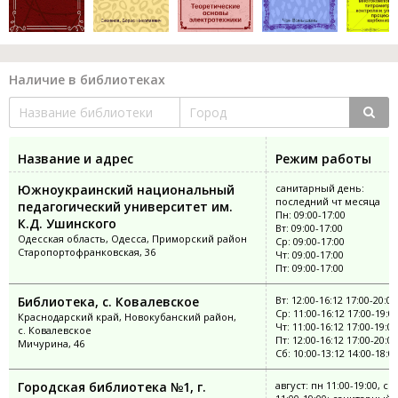
Наличие в библиотеках
Название и адрес
Режим работы
Южноукраинский национальный
санитарный день:
последний чт месяца
педагогический университет им.
Пн: 09:00-17:00
К.Д. Ушинского
Вт: 09:00-17:00
Одесская область, Одесса, Приморский район
Ср: 09:00-17:00
Старопортофранковская, 36
Чт: 09:00-17:00
Пт: 09:00-17:00
Библиотека, с. Ковалевское
Вт: 12:00-16:12 17:00-20:00
Ср: 11:00-16:12 17:00-19:0
Краснодарский край, Новокубанский район,
Чт: 11:00-16:12 17:00-19:00
с. Ковалевское
Пт: 12:00-16:12 17:00-20:00
Мичурина, 46
Сб: 10:00-13:12 14:00-18:0
Городская библиотека №1, г.
август: пн 11:00-19:00, ср