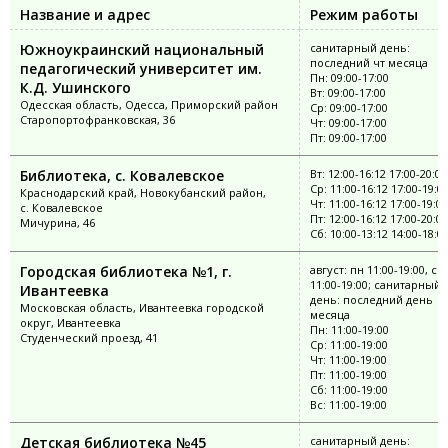
Название и адрес
Режим работы
Южноукраинский национальный
санитарный день:
последний чт месяца
педагогический университет им.
Пн: 09:00-17:00
К.Д. Ушинского
Вт: 09:00-17:00
Одесская область, Одесса, Приморский район
Ср: 09:00-17:00
Старопортофранковская, 36
Чт: 09:00-17:00
Пт: 09:00-17:00
Библиотека, с. Ковалевское
Вт: 12:00-16:12 17:00-20:00
Ср: 11:00-16:12 17:00-19:0
Краснодарский край, Новокубанский район,
Чт: 11:00-16:12 17:00-19:00
с. Ковалевское
Пт: 12:00-16:12 17:00-20:00
Мичурина, 46
Сб: 10:00-13:12 14:00-18:0
Городская библиотека №1, г.
август: пн 11:00-19:00, ср
11:00-19:00; санитарный
Ивантеевка
день: последний день
Московская область, Ивантеевка городской
месяца
округ, Ивантеевка
Пн: 11:00-19:00
Студенческий проезд, 41
Ср: 11:00-19:00
Чт: 11:00-19:00
Пт: 11:00-19:00
Сб: 11:00-19:00
Вс: 11:00-19:00
Детская библиотека №45
санитарный день: