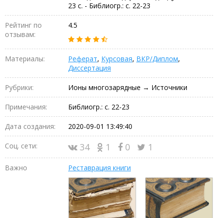
23 с. - Библиогр.: с. 22-23
Рейтинг по
4.5
отзывам:
Материалы:
Реферат
,
Курсовая
,
ВКР/Диплом
,
Диссертация
Рубрики:
Ионы многозарядные → Источники
Примечания:
Библиогр.: с. 22-23
Дата создания:
2020-09-01 13:49:40
Соц. сети:
34
1
0
1
Важно
Реставрация книги