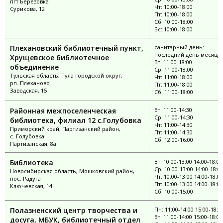
пгт Берёзовка
Чт: 10:00-18:00
Сурикова, 12
Пт: 10:00-18:00
Сб: 10:00-18:00
Вс: 10:00-18:00
Плехановский библиотечный пункт,
санитарный день:
последний день месяца
Хрущевское библиотечное
Вт: 11:00-18:00
объединение
Ср: 11:00-18:00
Тульская область, Тула городской округ,
Чт: 11:00-18:00
рп. Плеханово
Пт: 11:00-18:00
Заводская, 15
Сб: 11:00-18:00
Районная межпоселенческая
Вт: 11:00-14:30
Ср: 11:00-14:30
библиотека, филиал 12 с.Голубовка
Чт: 11:00-14:30
Приморский край, Партизанский район,
Пт: 11:00-14:30
с. Голубовка
Сб: 12:00-16:00
Партизанская, 8а
Библиотека
Вт: 10:00-13:00 14:00-18:00
Ср: 10:00-13:00 14:00-18:0
Новосибирская область, Мошковский район,
Чт: 10:00-13:00 14:00-18:00
пос. Радуга
Пт: 10:00-13:00 14:00-18:00
Ключевская, 14
Сб: 10:00-15:00
Полазненский центр творчества и
Пн: 11:00-14:00 15:00-18:0
Вт: 11:00-14:00 15:00-18:00
досуга, МБУК, библиотечный отдел