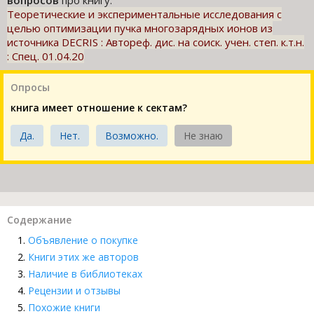
вопросов
про книгу:
Теоретические и экспериментальные исследования с
целью оптимизации пучка многозарядных ионов из
источника DECRIS : Автореф. дис. на соиск. учен. степ. к.т.н.
: Спец. 01.04.20
Опросы
книга имеет отношение к сектам?
Да.
Нет.
Возможно.
Не знаю
Содержание
Объявление о покупке
Книги этих же авторов
Наличие в библиотеках
Рецензии и отзывы
Похожие книги