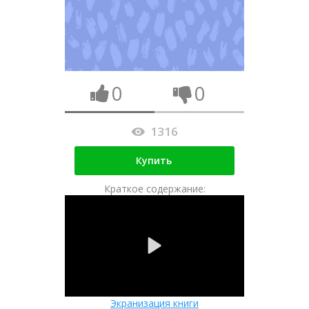
0
0
1316
Купить
Краткое содержание:
Экранизация книги