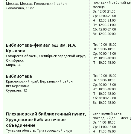
последний рабочий ден
Москва, Москва, Головинский район
месяца
Лавочкина, 16 к2
Вт: 12:00-21:00
Ср: 12:00-21:00
Чт: 12:00-21:00
Пт: 12:00-21:00
Сб: 12:00-21:00
Вс: 12:00-20:00
Библиотека-филиал №3 им. И.А.
Пн: 10:00-18:00
Вт: 10:00-18:00
Крылова
Ср: 10:00-18:00
Самарская область, Октябрьск городской округ,
Чт: 10:00-18:00
Октябрьск
Пт: 10:00-18:00
Мира, 94
Библиотека
Пн: 10:00-18:00
Вт: 10:00-18:00
Красноярский край, Березовский район,
Ср: 10:00-18:00
пгт Берёзовка
Чт: 10:00-18:00
Сурикова, 12
Пт: 10:00-18:00
Сб: 10:00-18:00
Вс: 10:00-18:00
Плехановский библиотечный пункт,
санитарный день:
последний день месяца
Хрущевское библиотечное
Вт: 11:00-18:00
объединение
Ср: 11:00-18:00
Тульская область, Тула городской округ,
Чт: 11:00-18:00