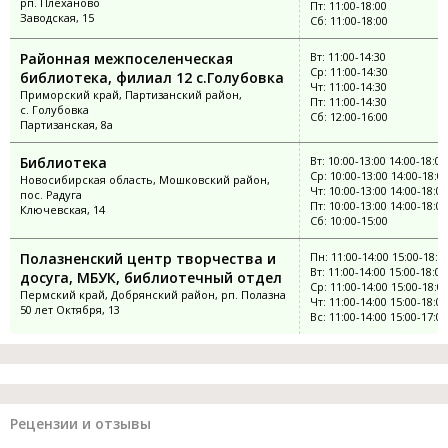
рп. Плеханово
Пт: 11:00-18:00
Заводская, 15
Сб: 11:00-18:00
Районная межпоселенческая
Вт: 11:00-14:30
Ср: 11:00-14:30
библиотека, филиал 12 с.Голубовка
Чт: 11:00-14:30
Приморский край, Партизанский район,
Пт: 11:00-14:30
с. Голубовка
Сб: 12:00-16:00
Партизанская, 8а
Библиотека
Вт: 10:00-13:00 14:00-18:00
Ср: 10:00-13:00 14:00-18:0
Новосибирская область, Мошковский район,
Чт: 10:00-13:00 14:00-18:00
пос. Радуга
Пт: 10:00-13:00 14:00-18:00
Ключевская, 14
Сб: 10:00-15:00
Полазненский центр творчества и
Пн: 11:00-14:00 15:00-18:0
Вт: 11:00-14:00 15:00-18:00
досуга, МБУК, библиотечный отдел
Ср: 11:00-14:00 15:00-18:0
Пермский край, Добрянский район, рп. Полазна
Чт: 11:00-14:00 15:00-18:00
50 лет Октября, 13
Вс: 11:00-14:00 15:00-17:00
Рецензии и отзывы