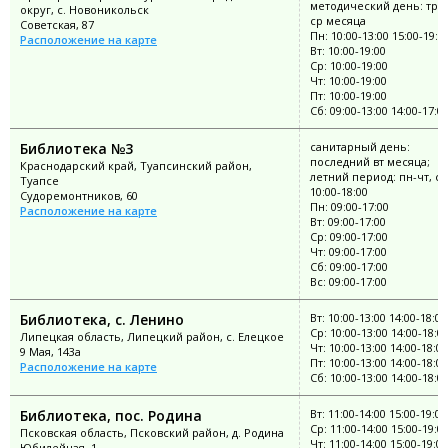
методический день: тре
округ, с. Новоникольск
ср месяца
Советская, 87
Пн: 10:00-13:00 15:00-19:0
Расположение на карте
Вт: 10:00-19:00
Ср: 10:00-19:00
Чт: 10:00-19:00
Пт: 10:00-19:00
Сб: 09:00-13:00 14:00-17:0
Библиотека №3
санитарный день:
последний вт месяца;
Краснодарский край, Туапсинский район,
летний период: пн-чт, сб
Туапсе
10:00-18:00
Судоремонтников, 60
Пн: 09:00-17:00
Расположение на карте
Вт: 09:00-17:00
Ср: 09:00-17:00
Чт: 09:00-17:00
Сб: 09:00-17:00
Вс: 09:00-17:00
Библиотека, с. Ленино
Вт: 10:00-13:00 14:00-18:00
Ср: 10:00-13:00 14:00-18:0
Липецкая область, Липецкий район, с. Елецкое
Чт: 10:00-13:00 14:00-18:00
9 Мая, 143а
Пт: 10:00-13:00 14:00-18:00
Расположение на карте
Сб: 10:00-13:00 14:00-18:0
Библиотека, пос. Родина
Вт: 11:00-14:00 15:00-19:00
Ср: 11:00-14:00 15:00-19:0
Псковская область, Псковский район, д. Родина
Чт: 11:00-14:00 15:00-19:00
Юбилейная, 1