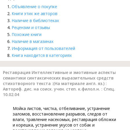
Объявление о покупке
Книги этих же авторов
Наличие в библиотеках
Рецензии и отзывы
Похожие книги
Наличие в магазинах
Информация от пользователей
Книга находится в категориях
Реставрация Интеллективные и эмотивные аспекты
семантики синтаксических выразительных средств
стихотворного текста :(На материале англ. яз.) :
Автореф. дис. на соиск. учен. степ. к.филол.н. : Спец.
10.02.04
Мойка листов, чистка, отбеливание, устранение
заломов, восстановление разрывов, следов от
влаги, травление насекомых, реставрация обложки
и корешка, устранение укусов от собак и