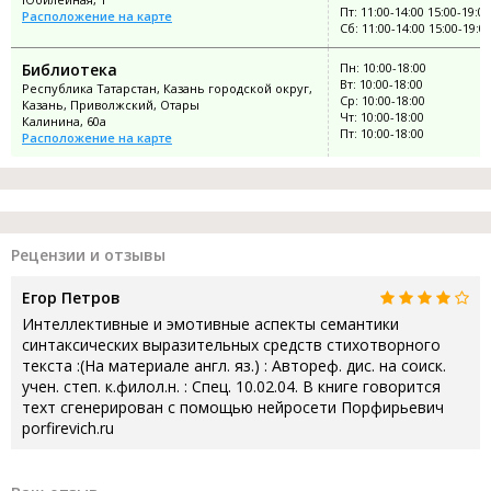
Пт: 11:00-14:00 15:00-19:00
Расположение на карте
Сб: 11:00-14:00 15:00-19:0
Библиотека
Пн: 10:00-18:00
Вт: 10:00-18:00
Республика Татарстан, Казань городской округ,
Ср: 10:00-18:00
Казань, Приволжский, Отары
Чт: 10:00-18:00
Калинина, 60а
Пт: 10:00-18:00
Расположение на карте
Рецензии и отзывы
Егор Петров
Интеллективные и эмотивные аспекты семантики
синтаксических выразительных средств стихотворного
текста :(На материале англ. яз.) : Автореф. дис. на соиск.
учен. степ. к.филол.н. : Спец. 10.02.04. В книге говорится
техт сгенерирован с помощью нейросети Порфирьевич
porfirevich.ru