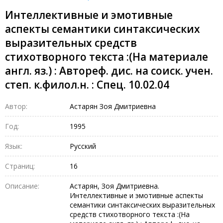
Интеллективные и эмотивные
аспекты семантики синтаксических
выразительных средств
стихотворного текста :(На материале
англ. яз.) : Автореф. дис. на соиск. учен.
степ. к.филол.н. : Спец. 10.02.04
Автор:
Астарян Зоя Дмитриевна
Год:
1995
Язык:
Русский
Страниц:
16
Описание:
Астарян, Зоя Дмитриевна.
Интеллективные и эмотивные аспекты
семантики синтаксических выразительных
средств стихотворного текста :(На