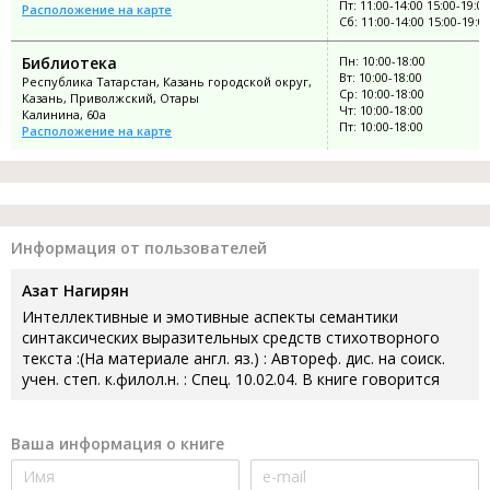
Пт: 11:00-14:00 15:00-19:00
Расположение на карте
Сб: 11:00-14:00 15:00-19:0
Библиотека
Пн: 10:00-18:00
Вт: 10:00-18:00
Республика Татарстан, Казань городской округ,
Ср: 10:00-18:00
Казань, Приволжский, Отары
Чт: 10:00-18:00
Калинина, 60а
Пт: 10:00-18:00
Расположение на карте
Информация от пользователей
Азат Нагирян
Интеллективные и эмотивные аспекты семантики
синтаксических выразительных средств стихотворного
текста :(На материале англ. яз.) : Автореф. дис. на соиск.
учен. степ. к.филол.н. : Спец. 10.02.04. В книге говорится
Ваша информация о книге