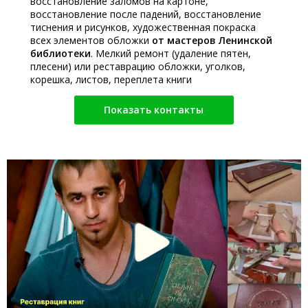
восстановление заломов на картоне,
восстановление после падений, восстановление
тиснения и рисунков, художественная покраска
всех элементов обложки
от мастеров Ленинской
библиотеки
. Мелкий ремонт (удаление пятен,
плесени) или реставрацию обложки, уголков,
корешка, листов, переплета книги
Показать контакты