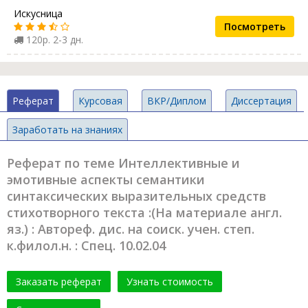
Искусница
Посмотреть
120р. 2-3 дн.
Реферат
Курсовая
ВКР/Диплом
Диссертация
Заработать на знаниях
Реферат по теме Интеллективные и
эмотивные аспекты семантики
синтаксических выразительных средств
стихотворного текста :(На материале англ.
яз.) : Автореф. дис. на соиск. учен. степ.
к.филол.н. : Спец. 10.02.04
Заказать реферат
Узнать стоимость