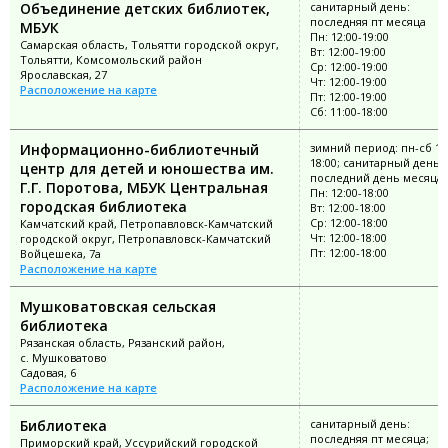
Объединение детских библиотек,
санитарный день:
последняя пт месяца
МБУК
Пн: 12:00-19:00
Самарская область, Тольятти городской округ,
Вт: 12:00-19:00
Тольятти, Комсомольский район
Ср: 12:00-19:00
Ярославская, 27
Чт: 12:00-19:00
Расположение на карте
Пт: 12:00-19:00
Сб: 11:00-18:00
Информационно-библиотечный
зимний период: пн-сб 12
18:00; санитарный день:
центр для детей и юношества им.
последний день месяца
Г.Г. Поротова, МБУК Центральная
Пн: 12:00-18:00
городская библиотека
Вт: 12:00-18:00
Ср: 12:00-18:00
Камчатский край, Петропавловск-Камчатский
Чт: 12:00-18:00
городской округ, Петропавловск-Камчатский
Пт: 12:00-18:00
Войцешека, 7а
Расположение на карте
Мушковатовская сельская
библиотека
Рязанская область, Рязанский район,
с. Мушковатово
Садовая, 6
Расположение на карте
Библиотека
санитарный день:
последняя пт месяца;
Приморский край, Уссурийский городской