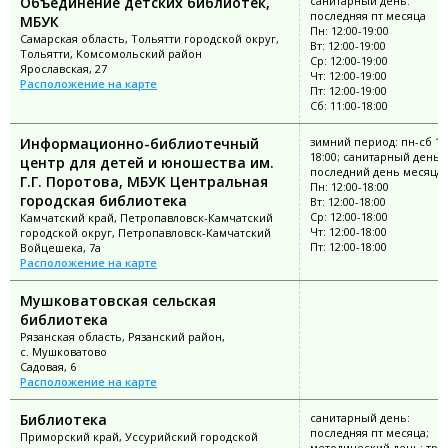
Объединение детских библиотек,
санитарный день:
последняя пт месяца
МБУК
Пн: 12:00-19:00
Самарская область, Тольятти городской округ,
Вт: 12:00-19:00
Тольятти, Комсомольский район
Ср: 12:00-19:00
Ярославская, 27
Чт: 12:00-19:00
Расположение на карте
Пт: 12:00-19:00
Сб: 11:00-18:00
Информационно-библиотечный
зимний период: пн-сб 12
18:00; санитарный день:
центр для детей и юношества им.
последний день месяца
Г.Г. Поротова, МБУК Центральная
Пн: 12:00-18:00
городская библиотека
Вт: 12:00-18:00
Ср: 12:00-18:00
Камчатский край, Петропавловск-Камчатский
Чт: 12:00-18:00
городской округ, Петропавловск-Камчатский
Пт: 12:00-18:00
Войцешека, 7а
Расположение на карте
Мушковатовская сельская
библиотека
Рязанская область, Рязанский район,
с. Мушковатово
Садовая, 6
Расположение на карте
Библиотека
санитарный день:
последняя пт месяца;
Приморский край, Уссурийский городской
методический день: тре