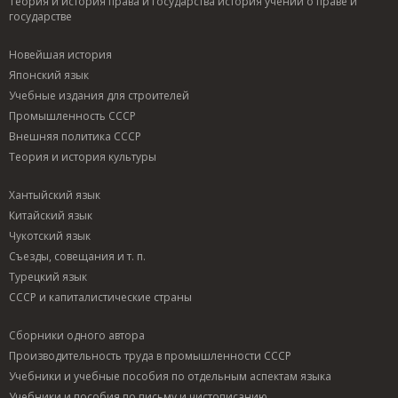
Теория и история права и государства история учений о праве и
государстве
Новейшая история
Японский язык
Учебные издания для строителей
Промышленность СССР
Внешняя политика СССР
Теория и история культуры
Хантыйский язык
Китайский язык
Чукотский язык
Съезды, совещания и т. п.
Турецкий язык
СССР и капиталистические страны
Сборники одного автора
Производительность труда в промышленности СССР
Учебники и учебные пособия по отдельным аспектам языка
Учебники и пособия по письму и чистописанию