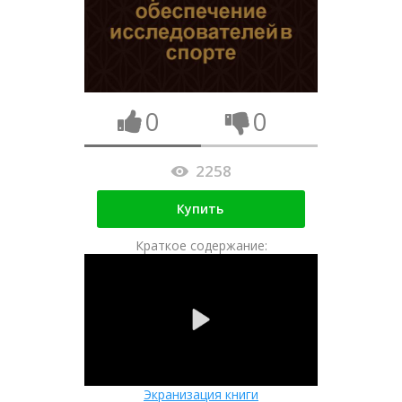
0
0
2258
Купить
Краткое содержание:
Экранизация книги