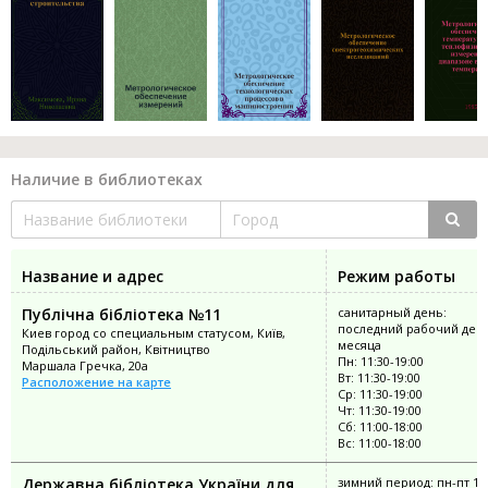
Наличие в библиотеках
Название и адрес
Режим работы
Публічна бібліотека №11
санитарный день:
последний рабочий ден
Киев город со специальным статусом, Київ,
месяца
Подільський район, Квітництво
Пн: 11:30-19:00
Маршала Гречка, 20а
Вт: 11:30-19:00
Расположение на карте
Ср: 11:30-19:00
Чт: 11:30-19:00
Сб: 11:00-18:00
Вс: 11:00-18:00
Державна бібліотека України для
зимний период: пн-пт 10: