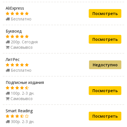
AliExpress
Посмотреть
Бесплатно
Буквоед
Посмотреть
200р. Сегодня
Самовывоз
ЛитРес
Недоступно
Бесплатно
Подписные издания
Посмотреть
100р. 2-3 дн.
Самовывоз
Smart Reading
Посмотреть
300р. 2-3 дн.