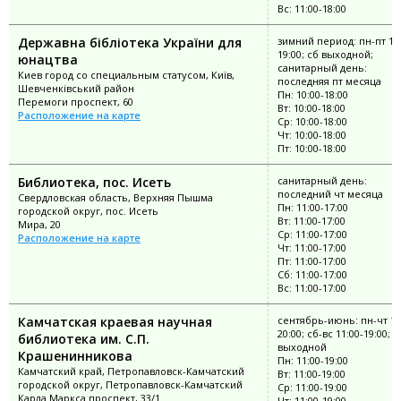
Вс: 11:00-18:00
Державна бібліотека України для
зимний период: пн-пт 10:
19:00; сб выходной;
юнацтва
санитарный день:
Киев город со специальным статусом, Київ,
последняя пт месяца
Шевченківський район
Пн: 10:00-18:00
Перемоги проспект, 60
Вт: 10:00-18:00
Расположение на карте
Ср: 10:00-18:00
Чт: 10:00-18:00
Пт: 10:00-18:00
Библиотека, пос. Исеть
санитарный день:
последний чт месяца
Свердловская область, Верхняя Пышма
Пн: 11:00-17:00
городской округ, пос. Исеть
Вт: 11:00-17:00
Мира, 20
Ср: 11:00-17:00
Расположение на карте
Чт: 11:00-17:00
Пт: 11:00-17:00
Сб: 11:00-17:00
Вс: 11:00-17:00
Камчатская краевая научная
сентябрь-июнь: пн-чт 10
20:00; сб-вс 11:00-19:00; п
библиотека им. С.П.
выходной
Крашенинникова
Пн: 11:00-19:00
Камчатский край, Петропавловск-Камчатский
Вт: 11:00-19:00
городской округ, Петропавловск-Камчатский
Ср: 11:00-19:00
Карла Маркса проспект, 33/1
Чт: 11:00-19:00