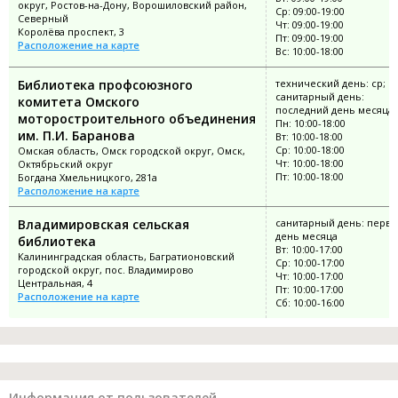
округ, Ростов-на-Дону, Ворошиловский район,
Ср: 09:00-19:00
Северный
Чт: 09:00-19:00
Королёва проспект, 3
Пт: 09:00-19:00
Расположение на карте
Вс: 10:00-18:00
Библиотека профсоюзного
технический день: ср;
санитарный день:
комитета Омского
последний день месяца
моторостроительного объединения
Пн: 10:00-18:00
им. П.И. Баранова
Вт: 10:00-18:00
Ср: 10:00-18:00
Омская область, Омск городской округ, Омск,
Чт: 10:00-18:00
Октябрьский округ
Пт: 10:00-18:00
Богдана Хмельницкого, 281а
Расположение на карте
Владимировская сельская
санитарный день: перв
день месяца
библиотека
Вт: 10:00-17:00
Калининградская область, Багратионовский
Ср: 10:00-17:00
городской округ, пос. Владимирово
Чт: 10:00-17:00
Центральная, 4
Пт: 10:00-17:00
Расположение на карте
Сб: 10:00-16:00
Информация от пользователей