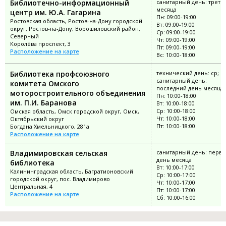
Библиотечно-информационный
санитарный день: третья
месяца
центр им. Ю.А. Гагарина
Пн: 09:00-19:00
Ростовская область, Ростов-на-Дону городской
Вт: 09:00-19:00
округ, Ростов-на-Дону, Ворошиловский район,
Ср: 09:00-19:00
Северный
Чт: 09:00-19:00
Королёва проспект, 3
Пт: 09:00-19:00
Расположение на карте
Вс: 10:00-18:00
Библиотека профсоюзного
технический день: ср;
санитарный день:
комитета Омского
последний день месяца
моторостроительного объединения
Пн: 10:00-18:00
им. П.И. Баранова
Вт: 10:00-18:00
Ср: 10:00-18:00
Омская область, Омск городской округ, Омск,
Чт: 10:00-18:00
Октябрьский округ
Пт: 10:00-18:00
Богдана Хмельницкого, 281а
Расположение на карте
Владимировская сельская
санитарный день: перв
день месяца
библиотека
Вт: 10:00-17:00
Калининградская область, Багратионовский
Ср: 10:00-17:00
городской округ, пос. Владимирово
Чт: 10:00-17:00
Центральная, 4
Пт: 10:00-17:00
Расположение на карте
Сб: 10:00-16:00