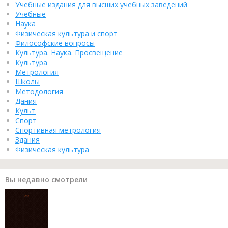
Учебные издания для высших учебных заведений
Учебные
Наука
Физическая культура и спорт
Философские вопросы
Культура. Наука. Просвещение
Культура
Метрология
Школы
Методология
Дания
Культ
Спорт
Спортивная метрология
Здания
Физическая культура
Вы недавно смотрели