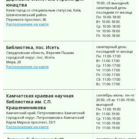
19:00; сб выходной;
юнацтва
санитарный день:
Киев город со специальным статусом, Київ,
последняя пт месяца
Шевченківський район
Пн: 10:00-18:00
Перемоги проспект, 60
Вт: 10:00-18:00
Расположение на карте
Ср: 10:00-18:00
Чт: 10:00-18:00
Пт: 10:00-18:00
Библиотека, пос. Исеть
санитарный день:
последний чт месяца
Свердловская область, Верхняя Пышма
Пн: 11:00-17:00
городской округ, пос. Исеть
Вт: 11:00-17:00
Мира, 20
Ср: 11:00-17:00
Расположение на карте
Чт: 11:00-17:00
Пт: 11:00-17:00
Сб: 11:00-17:00
Вс: 11:00-17:00
Камчатская краевая научная
сентябрь-июнь: пн-чт 10
20:00; сб-вс 11:00-19:00; п
библиотека им. С.П.
выходной
Крашенинникова
Пн: 11:00-19:00
Камчатский край, Петропавловск-Камчатский
Вт: 11:00-19:00
городской округ, Петропавловск-Камчатский
Ср: 11:00-19:00
Карла Маркса проспект, 33/1
Чт: 11:00-19:00
Расположение на карте
Пт: 11:00-19:00
санитарный день: перв