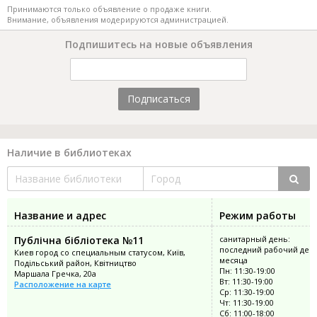
Принимаются только объявление о продаже книги.
Внимание, объявления модерируются администрацией.
Подпишитесь на новые объявления
Подписаться
Наличие в библиотеках
Название и адрес
Режим работы
Публічна бібліотека №11
санитарный день:
последний рабочий ден
Киев город со специальным статусом, Київ,
месяца
Подільський район, Квітництво
Пн: 11:30-19:00
Маршала Гречка, 20а
Вт: 11:30-19:00
Расположение на карте
Ср: 11:30-19:00
Чт: 11:30-19:00
Сб: 11:00-18:00