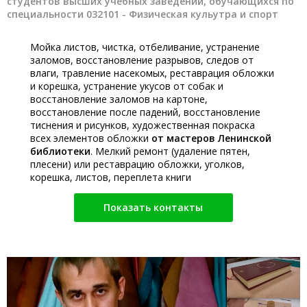
студентов высших учебных заведений, обучающихся по
специальности 032101 - Физическая кульутра и спорт
Мойка листов, чистка, отбеливание, устранение
заломов, восстановление разрывов, следов от
влаги, травление насекомых, реставрация обложки
и корешка, устранение укусов от собак и
восстановление заломов на картоне,
восстановление после падений, восстановление
тиснения и рисунков, художественная покраска
всех элементов обложки
от мастеров Ленинской
библиотеки
. Мелкий ремонт (удаление пятен,
плесени) или реставрацию обложки, уголков,
корешка, листов, переплета книги
Показать контакты