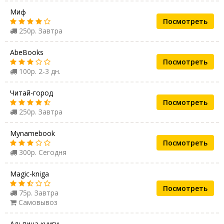
Миф
Посмотреть
250р. Завтра
AbeBooks
Посмотреть
100р. 2-3 дн.
Читай-город
Посмотреть
250р. Завтра
Mynamebook
Посмотреть
300р. Сегодня
Magic-kniga
Посмотреть
75р. Завтра
Самовывоз
Альпина книги