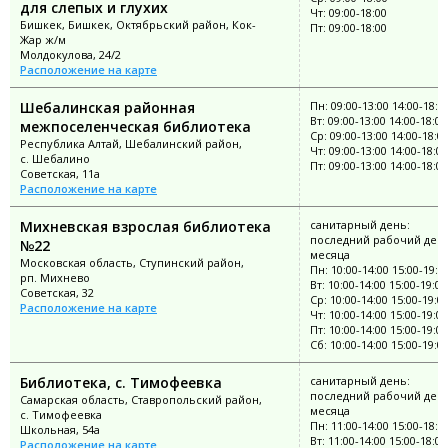
для слепых и глухих
Чт: 09:00-18:00
Бишкек, Бишкек, Октябрьский район, Кок-
Пт: 09:00-18:00
Жар ж/м
Молдокулова, 24/2
Расположение на карте
Шебалинская районная
Пн: 09:00-13:00 14:00-18:0
Вт: 09:00-13:00 14:00-18:00
межпоселенческая библиотека
Ср: 09:00-13:00 14:00-18:0
Республика Алтай, Шебалинский район,
Чт: 09:00-13:00 14:00-18:00
с. Шебалино
Пт: 09:00-13:00 14:00-18:00
Советская, 11а
Расположение на карте
Михневская взрослая библиотека
санитарный день:
последний рабочий ден
№22
месяца
Московская область, Ступинский район,
Пн: 10:00-14:00 15:00-19:0
рп. Михнево
Вт: 10:00-14:00 15:00-19:00
Советская, 32
Ср: 10:00-14:00 15:00-19:0
Расположение на карте
Чт: 10:00-14:00 15:00-19:00
Пт: 10:00-14:00 15:00-19:00
Сб: 10:00-14:00 15:00-19:0
Библиотека, с. Тимофеевка
санитарный день:
последний рабочий ден
Самарская область, Ставропольский район,
месяца
с. Тимофеевка
Пн: 11:00-14:00 15:00-18:0
Школьная, 54а
Вт: 11:00-14:00 15:00-18:00
Расположение на карте