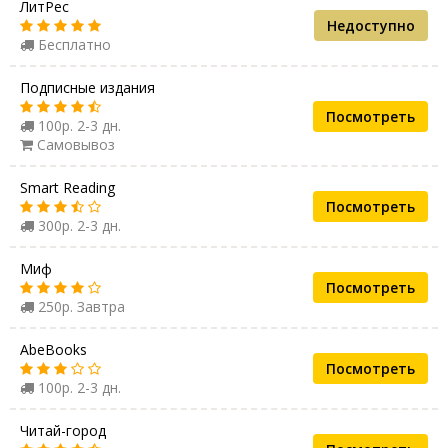
ЛитРес
Недоступно
Бесплатно
Подписные издания
Посмотреть
100р. 2-3 дн.
Самовывоз
Smart Reading
Посмотреть
300р. 2-3 дн.
Миф
Посмотреть
250р. Завтра
AbeBooks
Посмотреть
100р. 2-3 дн.
Читай-город