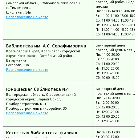
последний рабочий ден
Самарская область, Ставропольский район,
месяца
с. Тимофеевка
Пн: 11:00-14:00 15:00-18:0
Школьная, 54а
Вт: 11:00-14:00 15:00-18:00
Расположение на карте
Ср: 11:00-14:00 15:00-18:0
Чт: 11:00-14:00 15:00-18:00
Пт: 11:00-14:00 15:00-18:00
Сб: 11:00-14:00 15:00-18:0
Библиотека им. А.С. Серафимовича
санитарный день:
последний день месяца
Красноярский край, Красноярск городской
Пн: 11:00-20:00
округ, Красноярск, Октябрьский район,
Вт: 11:00-20:00
Ветлужанка
Ср: 11:00-20:00
Гусарова, 27а
Чт: 11:00-20:00
Расположение на карте
Пт: 11:00-20:00
Сб: 10:00-18:00
Юношеская библиотека №1
санитарный день:
последний день месяца
Белгородская область, Старооскольский
Пн: 12:00-20:00
городской округ, Старый Оскол,
Вт: 12:00-20:00
Приборостроитель м-н
Ср: 12:00-20:00
Приборостроитель микрорайон, 30
Чт: 12:00-20:00
Расположение на карте
Сб: 12:00-20:00
Вс: 12:00-20:00
Кехотская библиотека, филиал
Пн: 09:00-17:00
Вт: 09:00-17:00