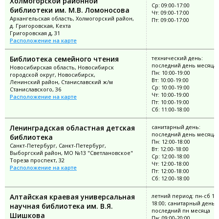
Холмогорской районной
Ср: 09:00-17:00
библиотеки им. М.В. Ломоносова
Чт: 09:00-17:00
Архангельская область, Холмогорский район,
Пт: 09:00-17:00
д. Григоровская, Кехта
Григоровская д, 31
Расположение на карте
Библиотека семейного чтения
технический день:
последний день месяца
Новосибирская область, Новосибирск
Пн: 10:00-19:00
городской округ, Новосибирск,
Вт: 10:00-19:00
Ленинский район, Станиславский ж/м
Ср: 10:00-19:00
Станиславского, 36
Чт: 10:00-19:00
Расположение на карте
Пт: 10:00-19:00
Сб: 11:00-18:00
Ленинградская областная детская
санитарный день:
последний день месяца
библиотека
Пн: 12:00-18:00
Санкт-Петербург, Санкт-Петербург,
Вт: 12:00-18:00
Выборгский район, МО №13 "Светлановское"
Ср: 12:00-18:00
Тореза проспект, 32
Чт: 12:00-18:00
Расположение на карте
Пт: 12:00-18:00
Сб: 12:00-18:00
Алтайская краевая универсальная
летний период: пн-сб 10:
18:00; санитарный день:
научная библиотека им. В.Я.
последний пн месяца
Шишкова
Пн: 09:00-20:00