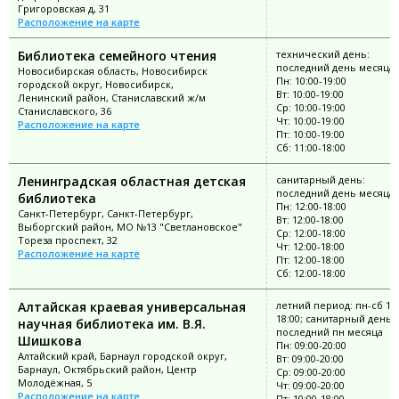
Григоровская д, 31
Расположение на карте
Библиотека семейного чтения
технический день:
последний день месяца
Новосибирская область, Новосибирск
Пн: 10:00-19:00
городской округ, Новосибирск,
Вт: 10:00-19:00
Ленинский район, Станиславский ж/м
Ср: 10:00-19:00
Станиславского, 36
Чт: 10:00-19:00
Расположение на карте
Пт: 10:00-19:00
Сб: 11:00-18:00
Ленинградская областная детская
санитарный день:
последний день месяца
библиотека
Пн: 12:00-18:00
Санкт-Петербург, Санкт-Петербург,
Вт: 12:00-18:00
Выборгский район, МО №13 "Светлановское"
Ср: 12:00-18:00
Тореза проспект, 32
Чт: 12:00-18:00
Расположение на карте
Пт: 12:00-18:00
Сб: 12:00-18:00
Алтайская краевая универсальная
летний период: пн-сб 10:
18:00; санитарный день:
научная библиотека им. В.Я.
последний пн месяца
Шишкова
Пн: 09:00-20:00
Алтайский край, Барнаул городской округ,
Вт: 09:00-20:00
Барнаул, Октябрьский район, Центр
Ср: 09:00-20:00
Молодёжная, 5
Чт: 09:00-20:00
Расположение на карте
Пт: 10:00-18:00