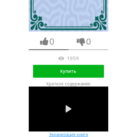
0
0
1959
Купить
Краткое содержание:
Экранизация книги