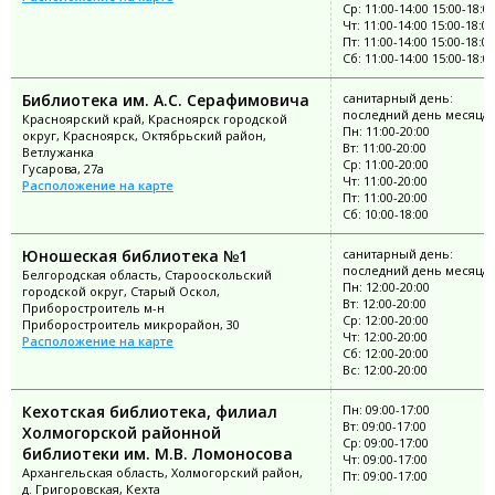
Ср: 11:00-14:00 15:00-18:0
Чт: 11:00-14:00 15:00-18:00
Пт: 11:00-14:00 15:00-18:00
Сб: 11:00-14:00 15:00-18:0
Библиотека им. А.С. Серафимовича
санитарный день:
последний день месяца
Красноярский край, Красноярск городской
Пн: 11:00-20:00
округ, Красноярск, Октябрьский район,
Вт: 11:00-20:00
Ветлужанка
Ср: 11:00-20:00
Гусарова, 27а
Чт: 11:00-20:00
Расположение на карте
Пт: 11:00-20:00
Сб: 10:00-18:00
Юношеская библиотека №1
санитарный день:
последний день месяца
Белгородская область, Старооскольский
Пн: 12:00-20:00
городской округ, Старый Оскол,
Вт: 12:00-20:00
Приборостроитель м-н
Ср: 12:00-20:00
Приборостроитель микрорайон, 30
Чт: 12:00-20:00
Расположение на карте
Сб: 12:00-20:00
Вс: 12:00-20:00
Кехотская библиотека, филиал
Пн: 09:00-17:00
Вт: 09:00-17:00
Холмогорской районной
Ср: 09:00-17:00
библиотеки им. М.В. Ломоносова
Чт: 09:00-17:00
Архангельская область, Холмогорский район,
Пт: 09:00-17:00
д. Григоровская, Кехта