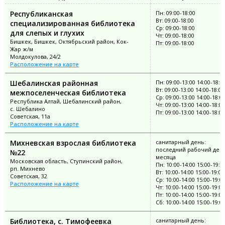
Республиканская
Пн: 09:00-18:00
Вт: 09:00-18:00
специализированная библиотека
Ср: 09:00-18:00
для слепых и глухих
Чт: 09:00-18:00
Бишкек, Бишкек, Октябрьский район, Кок-
Пт: 09:00-18:00
Жар ж/м
Молдокулова, 24/2
Расположение на карте
Шебалинская районная
Пн: 09:00-13:00 14:00-18:0
Вт: 09:00-13:00 14:00-18:00
межпоселенческая библиотека
Ср: 09:00-13:00 14:00-18:0
Республика Алтай, Шебалинский район,
Чт: 09:00-13:00 14:00-18:00
с. Шебалино
Пт: 09:00-13:00 14:00-18:00
Советская, 11а
Расположение на карте
Михневская взрослая библиотека
санитарный день:
последний рабочий ден
№22
месяца
Московская область, Ступинский район,
Пн: 10:00-14:00 15:00-19:0
рп. Михнево
Вт: 10:00-14:00 15:00-19:00
Советская, 32
Ср: 10:00-14:00 15:00-19:0
Расположение на карте
Чт: 10:00-14:00 15:00-19:00
Пт: 10:00-14:00 15:00-19:00
Сб: 10:00-14:00 15:00-19:0
Библиотека, с. Тимофеевка
санитарный день: