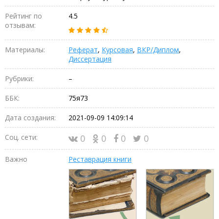
Рейтинг по
4.5
отзывам:
Материалы:
Реферат
,
Курсовая
,
ВКР/Диплом
,
Диссертация
Рубрики:
–
ББК:
75я73
Дата создания:
2021-09-09 14:09:14
Соц. сети:
0
0
0
0
Важно
Реставрация книги