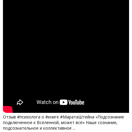
Отзыв #психолога о #книге #МаратаШтейна «Подсознание
подключенное к Вселенной, может всё» Наше сознание,
подсознательное и коллективное ...