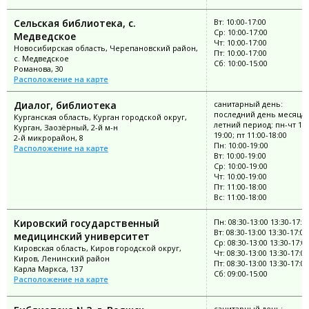
Сельская библиотека, с.
Вт: 10:00-17:00
Ср: 10:00-17:00
Медведское
Чт: 10:00-17:00
Новосибирская область, Черепановский район,
Пт: 10:00-17:00
с. Медведское
Сб: 10:00-15:00
Романова, 30
Расположение на карте
Диалог, библиотека
санитарный день:
последний день месяца;
Курганская область, Курган городской округ,
летний период: пн-чт 10:
Курган, Заозёрный, 2-й м-н
19:00; пт 11:00-18:00
2-й микрорайон, 8
Пн: 10:00-19:00
Расположение на карте
Вт: 10:00-19:00
Ср: 10:00-19:00
Чт: 10:00-19:00
Пт: 11:00-18:00
Вс: 11:00-18:00
Кировский государственный
Пн: 08:30-13:00 13:30-17:0
Вт: 08:30-13:00 13:30-17:00
медицинский университет
Ср: 08:30-13:00 13:30-17:0
Кировская область, Киров городской округ,
Чт: 08:30-13:00 13:30-17:00
Киров, Ленинский район
Пт: 08:30-13:00 13:30-17:00
Карла Маркса, 137
Сб: 09:00-15:00
Расположение на карте
санитарный день: