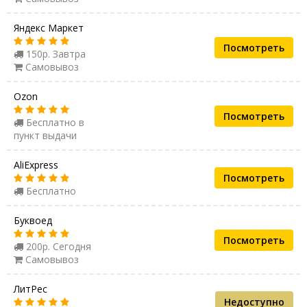
Яндекс Маркет
Посмотреть
150р. Завтра
Самовывоз
Ozon
Посмотреть
Бесплатно в
пункт выдачи
AliExpress
Посмотреть
Бесплатно
Буквоед
Посмотреть
200р. Сегодня
Самовывоз
ЛитРес
Недоступно