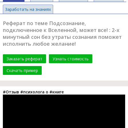
Заработать на знаниях
Реферат по теме Подсознание,
подключенное к Вселенной, может все! : 2-х
минутный сон без утраты сознания поможет
исполнить любое желание!
Заказать реферат
Узнать стоимость
Скачать пример
#Отзыв #психолога о #книге