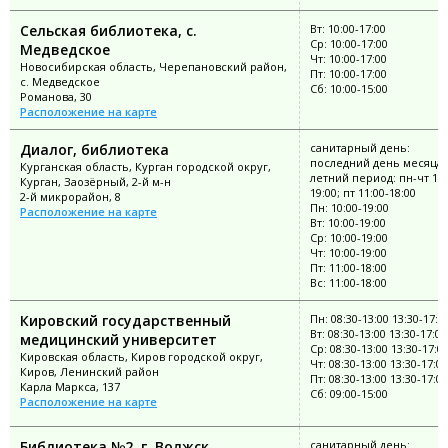
Сельская библиотека, с.
Вт: 10:00-17:00
Ср: 10:00-17:00
Медведское
Чт: 10:00-17:00
Новосибирская область, Черепановский район,
Пт: 10:00-17:00
с. Медведское
Сб: 10:00-15:00
Романова, 30
Расположение на карте
Диалог, библиотека
санитарный день:
последний день месяца;
Курганская область, Курган городской округ,
летний период: пн-чт 10:
Курган, Заозёрный, 2-й м-н
19:00; пт 11:00-18:00
2-й микрорайон, 8
Пн: 10:00-19:00
Расположение на карте
Вт: 10:00-19:00
Ср: 10:00-19:00
Чт: 10:00-19:00
Пт: 11:00-18:00
Вс: 11:00-18:00
Кировский государственный
Пн: 08:30-13:00 13:30-17:0
Вт: 08:30-13:00 13:30-17:00
медицинский университет
Ср: 08:30-13:00 13:30-17:0
Кировская область, Киров городской округ,
Чт: 08:30-13:00 13:30-17:00
Киров, Ленинский район
Пт: 08:30-13:00 13:30-17:00
Карла Маркса, 137
Сб: 09:00-15:00
Расположение на карте
Библиотека №2, г. Волжск
санитарный день: