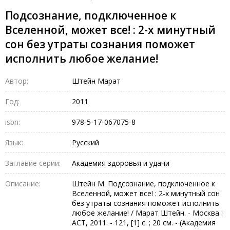
Подсознание, подключенное к
Вселенной, может все! : 2-х минутный
сон без утраты сознания поможет
исполнить любое желание!
Автор:
Штейн Марат
Год:
2011
isbn:
978-5-17-067075-8
Язык:
Русский
Заглавие серии:
Академия здоровья и удачи
Описание:
Штейн М. Подсознание, подключенное к
Вселенной, может все! : 2-х минутный сон
без утраты сознания поможет исполнить
любое желание! / Марат Штейн. - Москва :
АСТ, 2011. - 121, [1] с. ; 20 см. - (Академия