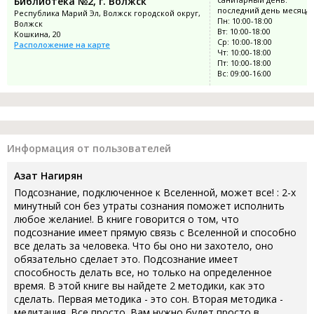
Библиотека №2, г. Волжск
последний день месяца
Республика Марий Эл, Волжск городской округ,
Пн: 10:00-18:00
Волжск
Вт: 10:00-18:00
Кошкина, 20
Ср: 10:00-18:00
Расположение на карте
Чт: 10:00-18:00
Пт: 10:00-18:00
Вс: 09:00-16:00
Информация от пользователей
Азат Нагирян
Подсознание, подключенное к Вселенной, может все! : 2-х
минутный сон без утраты сознания поможет исполнить
любое желание!. В книге говорится о том, что
подсознание имеет прямую связь с Вселенной и способно
все делать за человека. Что бы оно ни захотело, оно
обязательно сделает это. Подсознание имеет
способность делать все, но только на определенное
время. В этой книге вы найдете 2 методики, как это
сделать. Первая методика - это сон. Вторая методика -
медитация. Все просто. Вам нужно будет просто в