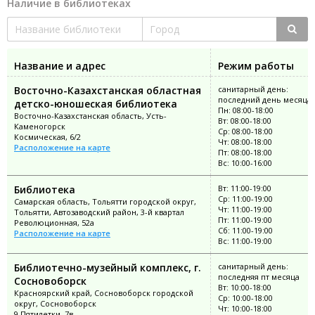
Наличие в библиотеках
Название и адрес
Режим работы
Восточно-Казахстанская областная
санитарный день:
последний день месяца
детско-юношеская библиотека
Пн: 08:00-18:00
Восточно-Казахстанская область, Усть-
Вт: 08:00-18:00
Каменогорск
Ср: 08:00-18:00
Космическая, 6/2
Чт: 08:00-18:00
Расположение на карте
Пт: 08:00-18:00
Вс: 10:00-16:00
Библиотека
Вт: 11:00-19:00
Ср: 11:00-19:00
Самарская область, Тольятти городской округ,
Чт: 11:00-19:00
Тольятти, Автозаводский район, 3-й квартал
Пт: 11:00-19:00
Революционная, 52а
Сб: 11:00-19:00
Расположение на карте
Вс: 11:00-19:00
Библиотечно-музейный комплекс, г.
санитарный день:
последняя пт месяца
Сосновоборск
Вт: 10:00-18:00
Красноярский край, Сосновоборск городской
Ср: 10:00-18:00
округ, Сосновоборск
Чт: 10:00-18:00
9 Пятилетки, 7в