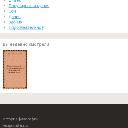
21 век
Популярные издания
Сон
Дания
Здания
Подсознательное
Вы недавно смотрели
История философии
Аварский язык