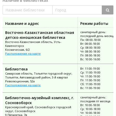
Наличие в библиотеках
Название и адрес
Режим работы
Восточно-Казахстанская областная
санитарный день:
последний день месяца
детско-юношеская библиотека
Пн: 08:00-18:00
Восточно-Казахстанская область, Усть-
Вт: 08:00-18:00
Каменогорск
Ср: 08:00-18:00
Космическая, 6/2
Чт: 08:00-18:00
Расположение на карте
Пт: 08:00-18:00
Вс: 10:00-16:00
Библиотека
Вт: 11:00-19:00
Ср: 11:00-19:00
Самарская область, Тольятти городской округ,
Чт: 11:00-19:00
Тольятти, Автозаводский район, 3-й квартал
Пт: 11:00-19:00
Революционная, 52а
Сб: 11:00-19:00
Расположение на карте
Вс: 11:00-19:00
Библиотечно-музейный комплекс, г.
санитарный день:
последняя пт месяца
Сосновоборск
Вт: 10:00-18:00
Красноярский край, Сосновоборск городской
Ср: 10:00-18:00
округ, Сосновоборск
Чт: 10:00-18:00
9 Пятилетки, 7в