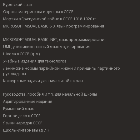
Бурятский язык
Охрана материнства и детства в СССР
Моряки в Гражданской войне в СССР 1918-1920 гг.
MICROSOFT VISUAL BASIC 6.0, язык программирования
MICROSOFT VISUAL BASIC .NET, язык программирования
UML, унифицированный язык моделирования
Школа в СССР (д. л.)
Учебные издания для технологов
Ленинские нормы партийной жизни и принципы партийного
руководства
Конкурсные задачи для начальной школы
Руководства, пособия и т.п. для начальной школы
Адаптированные издания
Румынский язык
Горное дело в СССР
Языки народов СССР
Школы-интернаты (д. л.)