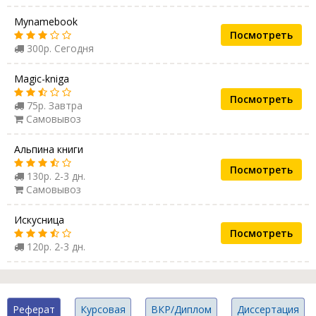
Mynamebook
Посмотреть
300р. Сегодня
Magic-kniga
Посмотреть
75р. Завтра
Самовывоз
Альпина книги
Посмотреть
130р. 2-3 дн.
Самовывоз
Искусница
Посмотреть
120р. 2-3 дн.
Реферат
Курсовая
ВКР/Диплом
Диссертация