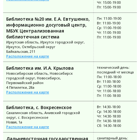
Чт: 15:00-19:00
Пт: 15:00-19:00
Библиотека №20 им. Е.А. Евтушенко,
Пн: 11:00-19:00
Вт: 11:00-19:00
информационно досуговый центр,
Ср: 11:00-19:00
МБУК Централизованная
Чт: 11:00-19:00
библиотечная система
Пт: 11:00-19:00
Иркутская область, Иркутск городской округ,
Иркутск, Октябрьский округ
Байкальская, 211
Расположение на карте
Библиотека им. И.А. Крылова
технический день:
последний чт месяца
Новосибирская область, Новосибирск
Пн: 11:00-18:00
городской округ, Новосибирск,
Вт: 11:00-18:00
Первомайский район
Ср: 11:00-18:00
4 Пятилетки, 28а
Чт: 11:00-18:00
Расположение на карте
Пт: 11:00-18:00
Библиотека, с. Вокресенское
Вт: 14:30-18:00
Ср: 14:30-18:00
Сахалинская область, Анивский городской
Чт: 14:30-18:00
округ, с. Воскресенское
Пт: 14:30-18:00
Новая, 1а
Сб: 14:30-18:00
Расположение на карте
Дальневосточная государственная
санитарный день: