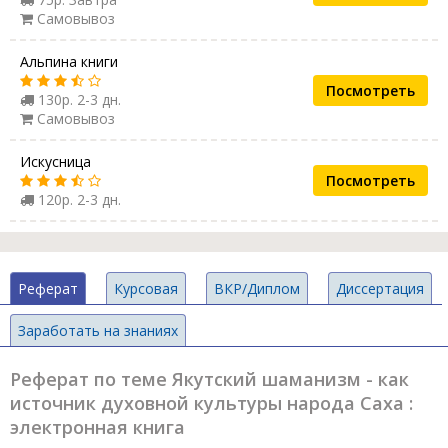
Самовывоз
Альпина книги
Посмотреть
130р. 2-3 дн.
Самовывоз
Искусница
Посмотреть
120р. 2-3 дн.
Реферат
Курсовая
ВКР/Диплом
Диссертация
Заработать на знаниях
Реферат по теме Якутский шаманизм - как
источник духовной культуры народа Саха :
электронная книга