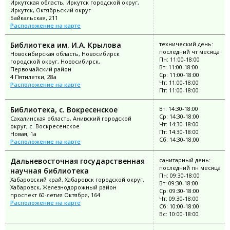
Иркутская область, Иркутск городской округ,
Иркутск, Октябрьский округ
Байкальская, 211
Расположение на карте
Библиотека им. И.А. Крылова
технический день:
последний чт месяца
Новосибирская область, Новосибирск
Пн: 11:00-18:00
городской округ, Новосибирск,
Вт: 11:00-18:00
Первомайский район
Ср: 11:00-18:00
4 Пятилетки, 28а
Чт: 11:00-18:00
Расположение на карте
Пт: 11:00-18:00
Библиотека, с. Вокресенское
Вт: 14:30-18:00
Ср: 14:30-18:00
Сахалинская область, Анивский городской
Чт: 14:30-18:00
округ, с. Воскресенское
Пт: 14:30-18:00
Новая, 1а
Сб: 14:30-18:00
Расположение на карте
Дальневосточная государственная
санитарный день:
последний пн месяца
научная библиотека
Пн: 09:30-18:00
Хабаровский край, Хабаровск городской округ,
Вт: 09:30-18:00
Хабаровск, Железнодорожный район
Ср: 09:30-18:00
проспект 60-летия Октября, 164
Чт: 09:30-18:00
Расположение на карте
Сб: 10:00-18:00
Вс: 10:00-18:00