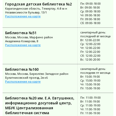
Городская детская библиотека №2
Пн: 09:00-18:00
Вт: 09:00-18:00
Карагандинская область, Темиртау, 4-й м-н
Ср: 09:00-18:00
Независимости бульвар, 13/1
Чт: 09:00-18:00
Расположение на карте
Пт: 09:00-18:00
Сб: 09:00-18:00
Библиотека №51
санитарный день:
последний вт месяца
Москва, Москва, Марфино район
Вт: 12:00-22:00
Академика Комарова, 8
Ср: 12:00-22:00
Расположение на карте
Чт: 12:00-22:00
Пт: 12:00-22:00
Сб: 12:00-22:00
Вс: 12:00-20:00
Библиотека №160
санитарный день:
последняя пт месяца
Москва, Москва, Бирюлёво Западное район
Вт: 15:00-19:00
Булатниковский проезд, 2в к6
Ср: 15:00-19:00
Расположение на карте
Чт: 15:00-19:00
Пт: 15:00-19:00
Библиотека №20 им. Е.А. Евтушенко,
Пн: 11:00-19:00
Вт: 11:00-19:00
информационно досуговый центр,
Ср: 11:00-19:00
МБУК Централизованная
Чт: 11:00-19:00
библиотечная система
Пт: 11:00-19:00