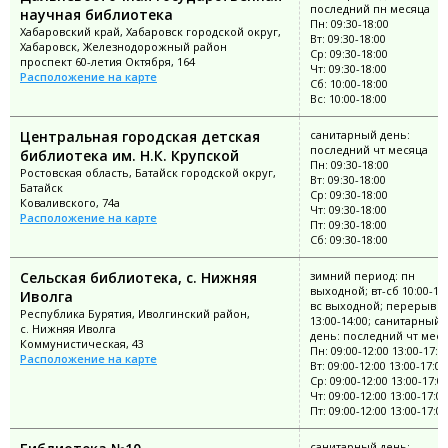
последний пн месяца
научная библиотека
Пн: 09:30-18:00
Хабаровский край, Хабаровск городской округ,
Вт: 09:30-18:00
Хабаровск, Железнодорожный район
Ср: 09:30-18:00
проспект 60-летия Октября, 164
Чт: 09:30-18:00
Расположение на карте
Сб: 10:00-18:00
Вс: 10:00-18:00
Центральная городская детская
санитарный день:
последний чт месяца
библиотека им. Н.К. Крупской
Пн: 09:30-18:00
Ростовская область, Батайск городской округ,
Вт: 09:30-18:00
Батайск
Ср: 09:30-18:00
Коваливского, 74а
Чт: 09:30-18:00
Расположение на карте
Пт: 09:30-18:00
Сб: 09:30-18:00
Сельская библиотека, с. Нижняя
зимний период: пн
выходной; вт-сб 10:00-18:
Иволга
вс выходной; перерыв
Республика Бурятия, Иволгинский район,
13:00-14:00; санитарный
с. Нижняя Иволга
день: последний чт мес
Коммунистическая, 43
Пн: 09:00-12:00 13:00-17:0
Расположение на карте
Вт: 09:00-12:00 13:00-17:00
Ср: 09:00-12:00 13:00-17:0
Чт: 09:00-12:00 13:00-17:00
Пт: 09:00-12:00 13:00-17:00
санитарный день: