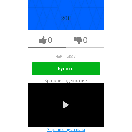
0
0
1387
Купить
Краткое содержание:
Экранизация книги