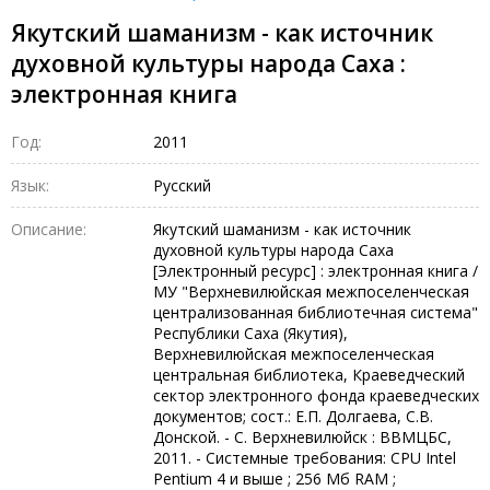
Якутский шаманизм - как источник
духовной культуры народа Саха :
электронная книга
Год:
2011
Язык:
Русский
Описание:
Якутский шаманизм - как источник
духовной культуры народа Саха
[Электронный ресурс] : электронная книга /
МУ "Верхневилюйская межпоселенческая
централизованная библиотечная система"
Республики Саха (Якутия),
Верхневилюйская межпоселенческая
центральная библиотека, Краеведческий
сектор электронного фонда краеведческих
документов; сост.: Е.П. Долгаева, С.В.
Донской. - С. Верхневилюйск : ВВМЦБС,
2011. - Системные требования: CPU Intel
Pentium 4 и выше ; 256 Мб RAM ;