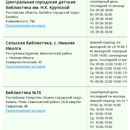
Центральная городская детская
санитарный день:
последний чт месяца
библиотека им. Н.К. Крупской
Пн: 09:30-18:00
Ростовская область, Батайск городской округ,
Вт: 09:30-18:00
Батайск
Ср: 09:30-18:00
Коваливского, 74а
Чт: 09:30-18:00
Расположение на карте
Пт: 09:30-18:00
Сб: 09:30-18:00
Сельская библиотека, с. Нижняя
зимний период: пн
выходной; вт-сб 10:00-18:
Иволга
вс выходной; перерыв
Республика Бурятия, Иволгинский район,
13:00-14:00; санитарный
с. Нижняя Иволга
день: последний чт мес
Коммунистическая, 43
Пн: 09:00-12:00 13:00-17:0
Расположение на карте
Вт: 09:00-12:00 13:00-17:00
Ср: 09:00-12:00 13:00-17:0
Чт: 09:00-12:00 13:00-17:00
Пт: 09:00-12:00 13:00-17:00
Библиотека №10
санитарный день:
последний пн месяца;
Республика Татарстан, Казань городской округ,
зимний период: пн-пт 10:
Казань, Ново-Савиновский район, 26-й квартал
19:00; вс 10:00-19:00
Гаврилова, 48
Пн: 10:00-19:00
Расположение на карте
Вт: 10:00-19:00
Ср: 10:00-19:00
Чт: 10:00-19:00
Пт: 10:00-19:00