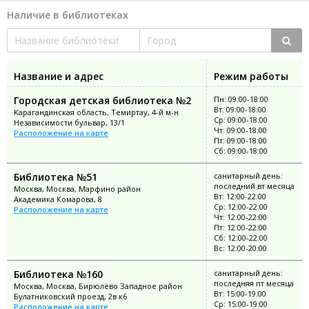
Наличие в библиотеках
Название и адрес
Режим работы
Городская детская библиотека №2
Пн: 09:00-18:00
Вт: 09:00-18:00
Карагандинская область, Темиртау, 4-й м-н
Ср: 09:00-18:00
Независимости бульвар, 13/1
Чт: 09:00-18:00
Расположение на карте
Пт: 09:00-18:00
Сб: 09:00-18:00
Библиотека №51
санитарный день:
последний вт месяца
Москва, Москва, Марфино район
Вт: 12:00-22:00
Академика Комарова, 8
Ср: 12:00-22:00
Расположение на карте
Чт: 12:00-22:00
Пт: 12:00-22:00
Сб: 12:00-22:00
Вс: 12:00-20:00
Библиотека №160
санитарный день:
последняя пт месяца
Москва, Москва, Бирюлёво Западное район
Вт: 15:00-19:00
Булатниковский проезд, 2в к6
Ср: 15:00-19:00
Расположение на карте