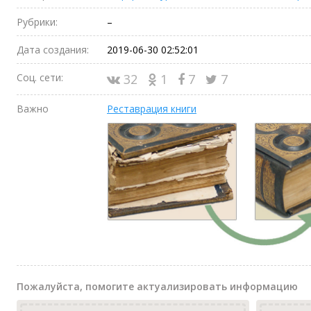
Рубрики:
–
Дата создания:
2019-06-30 02:52:01
Соц. сети:
32
1
7
7
Важно
Реставрация книги
Пожалуйста, помогите актуализировать информацию