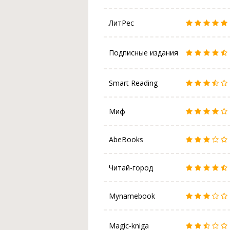
ЛитРес
Подписные издания
Smart Reading
Миф
AbeBooks
Читай-город
Mynamebook
Magic-kniga