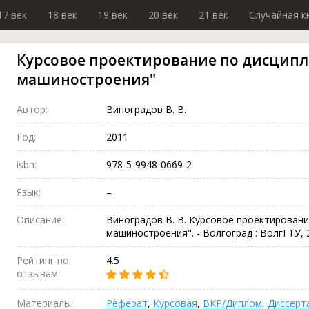
17 век
18 век
19 век
20 век
21 век
Случайная к
Курсовое проектирование по дисципл
машиностроения"
Автор:
Виноградов В. В.
Год:
2011
isbn:
978-5-9948-0669-2
Язык:
–
Описание:
Виноградов В. В. Курсовое проектировани
машиностроения". - Волгоград : ВолгГТУ, 2
Рейтинг по
4.5
отзывам:
Материалы:
Реферат
,
Курсовая
,
ВКР/Диплом
,
Диссерт