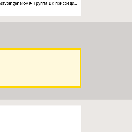
oingenerov ▶️ Группа ВК присоеди...