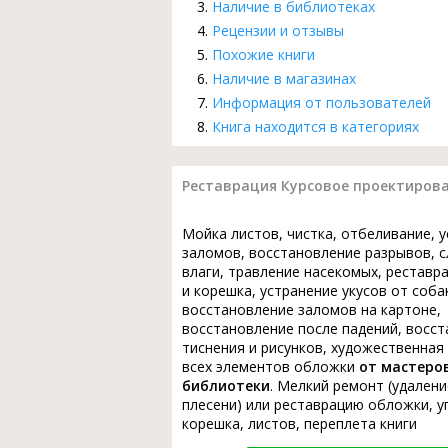
Наличие в библиотеках
Рецензии и отзывы
Похожие книги
Наличие в магазинах
Информация от пользователей
Книга находится в категориях
Реставрация Курсовое проектиров
Мойка листов, чистка, отбеливание, 
заломов, восстановление разрывов, с
влаги, травление насекомых, реставр
и корешка, устранение укусов от соба
восстановление заломов на картоне,
восстановление после падений, восс
тиснения и рисунков, художественная
всех элементов обложки
от мастеро
библиотеки
. Мелкий ремонт (удалени
плесени) или реставрацию обложки, у
корешка, листов, переплета книги