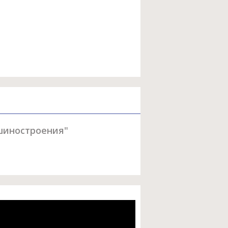
шиностроения"