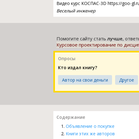
Видео курс КОСПАС-3D https://goo-gl
Веселый инженер
Помогите сайту стать
лучше
, отве
Курсовое проектирование по дисци
Опросы
Кто издал книгу?
Автор на свои деньги
Другое
Содержание
Объявление о покупке
Книги этих же авторов