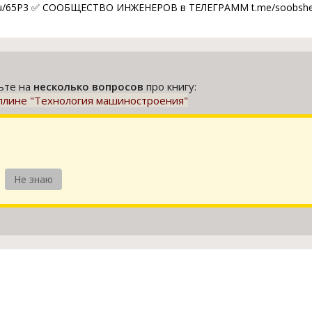
.ru/65P3 ✅ СООБЩЕСТВО ИНЖЕНЕРОВ в ТЕЛЕГРАММ t.me/soobshestv
тьте на
несколько вопросов
про книгу:
плине "Технология машиностроения"
Не знаю