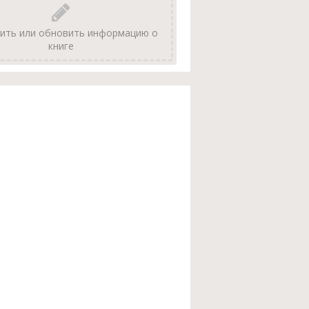
ить или обновить информацию о
книге